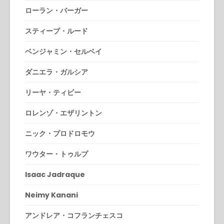
ローラン・バーガー
スティーブ・ルード
ベンジャミン・セルベイ
ダニエラ・ガルシア
リーヤ・ティビー
ロレンゾ・エザリントン
ニック・プロドロモウ
ワウター・トゥルプ
Isaac Jadraque
Neimy Kanani
アンドレア・コフランチェスコ