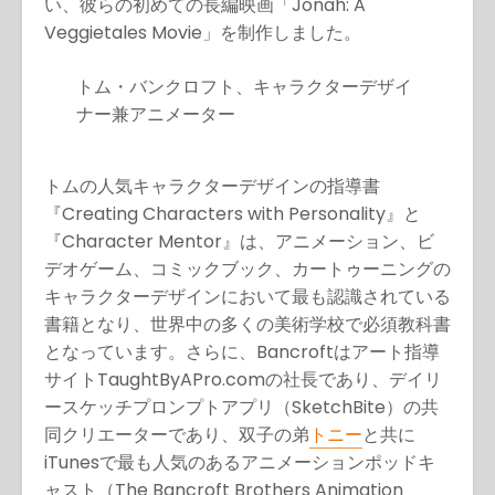
い、彼らの初めての長編映画「Jonah: A
Veggietales Movie」を制作しました。
トム・バンクロフト、キャラクターデザイ
ナー兼アニメーター
トムの人気キャラクターデザインの指導書
『Creating Characters with Personality』と
『Character Mentor』は、アニメーション、ビ
デオゲーム、コミックブック、カートゥーニングの
キャラクターデザインにおいて最も認識されている
書籍となり、世界中の多くの美術学校で必須教科書
となっています。さらに、Bancroftはアート指導
サイトTaughtByAPro.comの社長であり、デイリ
ースケッチプロンプトアプリ（SketchBite）の共
同クリエーターであり、双子の弟
トニー
と共に
iTunesで最も人気のあるアニメーションポッドキ
ャスト（The Bancroft Brothers Animation