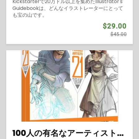
Kickstarterで20万ドル以上を集めたIllustrator's
Guidebookは、どんなイラストレーターにとって
も宝の山です。
$29.00
$45.00
100人の有名なアーティストから学ぶ (2014)