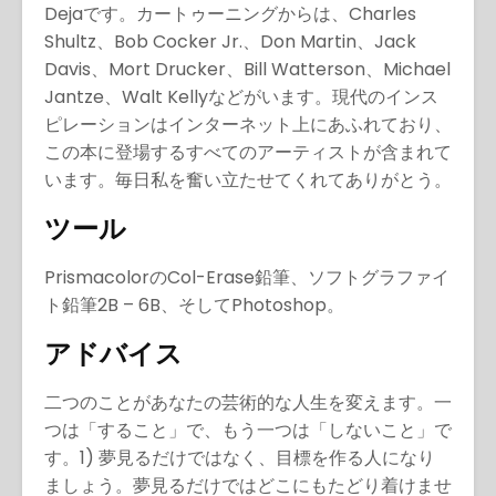
Dejaです。カートゥーニングからは、Charles
Shultz、Bob Cocker Jr.、Don Martin、Jack
Davis、Mort Drucker、Bill Watterson、Michael
Jantze、Walt Kellyなどがいます。現代のインス
ピレーションはインターネット上にあふれており、
この本に登場するすべてのアーティストが含まれて
います。毎日私を奮い立たせてくれてありがとう。
ツール
PrismacolorのCol-Erase鉛筆、ソフトグラファイ
ト鉛筆2B – 6B、そしてPhotoshop。
アドバイス
二つのことがあなたの芸術的な人生を変えます。一
つは「すること」で、もう一つは「しないこと」で
す。1) 夢見るだけではなく、目標を作る人になり
ましょう。夢見るだけではどこにもたどり着けませ