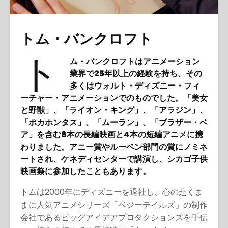
語
トム・バンクロフト
ト
ム・バンクロフトはアニメーション
業界で25年以上の経験を持ち、その
多くはウォルト・ディズニー・フィ
ーチャー・アニメーションでのものでした。「美女
と野獣」、「ライオン・キング」、「アラジン」、
「ポカホンタス」、「ムーラン」、「ブラザー・ベ
ア」を含む8本の長編映画と4本の短編アニメに携
わりました。アニー賞やルーベン部門の賞にノミネ
ートされ、ケネディセンターで講演し、シカゴ子供
映画祭に参加したこともあります。
トムは2000年にディズニーを退社し、心の赴くま
まに人気アニメシリーズ「ベジーテイルズ」の制作
会社であるビッグアイデアプロダクションズを手伝