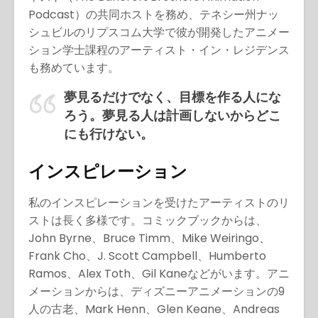
Podcast）の共同ホストを務め、テネシー州ナッ
シュビルのリプスコム大学で彼が開発したアニメー
ション学士課程のアーティスト・イン・レジデンス
も務めています。
夢見るだけでなく、目標を作る人にな
ろう。夢見る人は計画しないからどこ
にも行けない。
インスピレーション
私のインスピレーションを受けたアーティストのリ
ストは長く多様です。コミックブックからは、
John Byrne、Bruce Timm、Mike Weiringo、
Frank Cho、J. Scott Campbell、Humberto
Ramos、Alex Toth、Gil Kaneなどがいます。アニ
メーションからは、ディズニーアニメーションの9
人の古老、Mark Henn、Glen Keane、Andreas