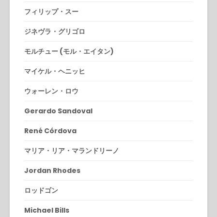
フィリップ・スー
ジネヴラ・グリゴロ
モルチュー (モル・エイタン)
マイケル・ヘニッヒ
ウォーレン・ロウ
Gerardo Sandoval
René Córdova
マリア・リア・マランドリーノ
Jordan Rhodes
ロッドゴン
Michael Bills