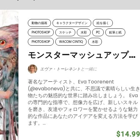
動物の描画
キャラクターデザイン
絵を描く
PHOTOSHOP
スケッチ
水彩
PC
鉛筆と紙
PHOTOSHOP
WACOM CINTIQ
水彩
モンスターマッシュアップ（水彩＆Photoshop）
エヴァ・トーレネント
と一緒に
著名なアーティスト、Eva Toorenent
(@evaboneva)と共に、不思議で素晴らしい生
物たちの魅惑的な世界に踏み出しましょう。 Eva
の専門的な指導で、想像力を広げ、新しいスキル
を磨き、友達やフォロワーを驚かせるような魅力
的な作品にあなたのアイデアを変える方法を学び
ます。...
$14.9