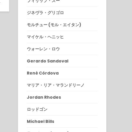
フィリップ・スー
9
ジネヴラ・グリゴロ
モルチュー (モル・エイタン)
マイケル・ヘニッヒ
ウォーレン・ロウ
Gerardo Sandoval
René Córdova
マリア・リア・マランドリーノ
Jordan Rhodes
ロッドゴン
Michael Bills