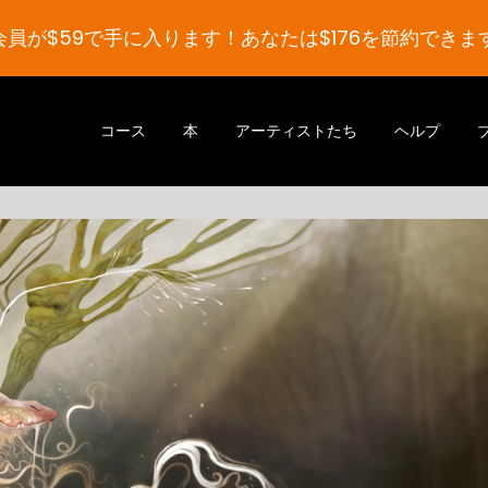
会員が$59で手に入ります！あなたは$176を節約できます
コース
本
アーティストたち
ヘルプ