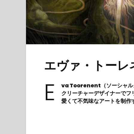
エヴァ・トーレ
E
va Toorenent（ソーシ
クリーチャーデザイナーでフ
愛くて不気味なアートを制作