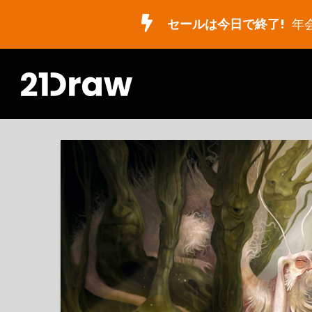
セールは今日で終了!
年