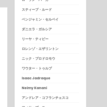
スティーブ・ルード
ベンジャミン・セルベイ
ダニエラ・ガルシア
リーヤ・ティビー
ロレンゾ・エザリントン
ニック・プロドロモウ
き
ワウター・トゥルプ
Isaac Jadraque
Neimy Kanani
アンドレア・コフランチェスコ
9