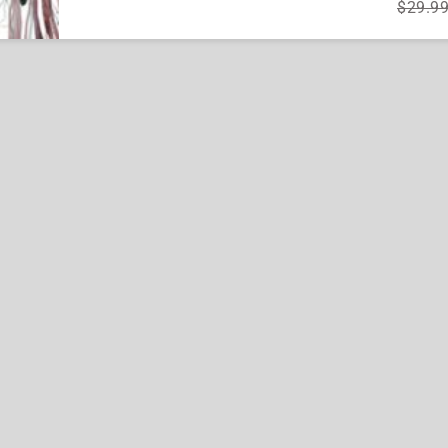
$29.9