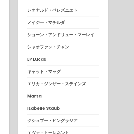
レオナルド・ペレズニエト
メイジー・マチルダ
ショーン・アンドリュー・マーレイ
シャオファン・チャン
LP Lucas
キャット・マッグ
エリカ・ジンザー・ステインズ
Marsa
Isabelle Staub
クシュブー・ヒングラジア
エヴァ・トーレネント