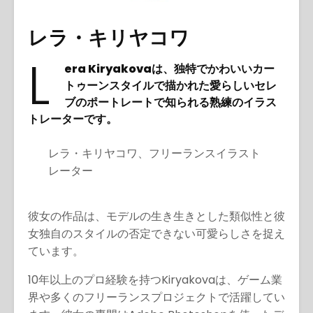
語
レラ・キリヤコワ
L
era Kiryakovaは、独特でかわいいカー
トゥーンスタイルで描かれた愛らしいセレ
ブのポートレートで知られる熟練のイラス
トレーターです。
レラ・キリヤコワ、フリーランスイラスト
レーター
彼女の作品は、モデルの生き生きとした類似性と彼
女独自のスタイルの否定できない可愛らしさを捉え
ています。
10年以上のプロ経験を持つKiryakovaは、ゲーム業
界や多くのフリーランスプロジェクトで活躍してい