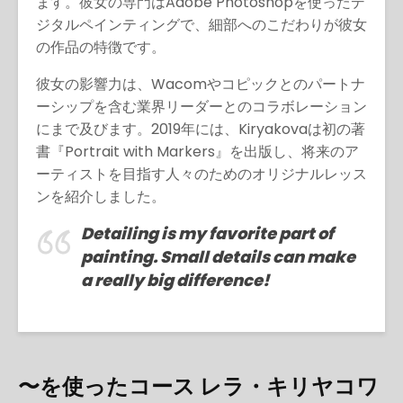
ます。彼女の専門はAdobe Photoshopを使ったデ
ジタルペインティングで、細部へのこだわりが彼女
の作品の特徴です。
彼女の影響力は、Wacomやコピックとのパートナ
ーシップを含む業界リーダーとのコラボレーション
にまで及びます。2019年には、Kiryakovaは初の著
書『Portrait with Markers』を出版し、将来のア
ーティストを目指す人々のためのオリジナルレッス
ンを紹介しました。
Detailing is my favorite part of
painting. Small details can make
a really big difference!
〜を使ったコース レラ・キリヤコワ