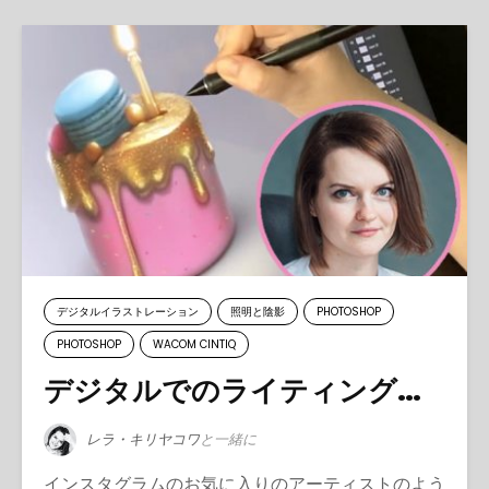
デジタルイラストレーション
照明と陰影
PHOTOSHOP
PHOTOSHOP
WACOM CINTIQ
デジタルでのライティングとシェーディング
レラ・キリヤコワ
と一緒に
インスタグラムのお気に入りのアーティストのよう