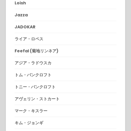
Loish
Jazza
JADOKAR
ライア・ロペス
Feefal (菊地リンネア)
アジア・ラドウスカ
トム・バンクロフト
トニー・バンクロフト
アヴェリン・ストカート
マーク・キスラー
キム・ジョンギ