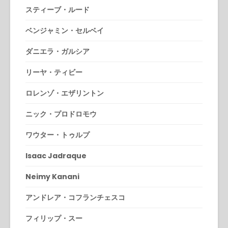
スティーブ・ルード
ベンジャミン・セルベイ
ダニエラ・ガルシア
リーヤ・ティビー
ロレンゾ・エザリントン
ニック・プロドロモウ
ワウター・トゥルプ
Isaac Jadraque
Neimy Kanani
アンドレア・コフランチェスコ
フィリップ・スー