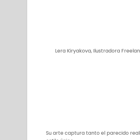
Lera Kiryakova, Ilustradora Freela
Su arte captura tanto el parecido rea