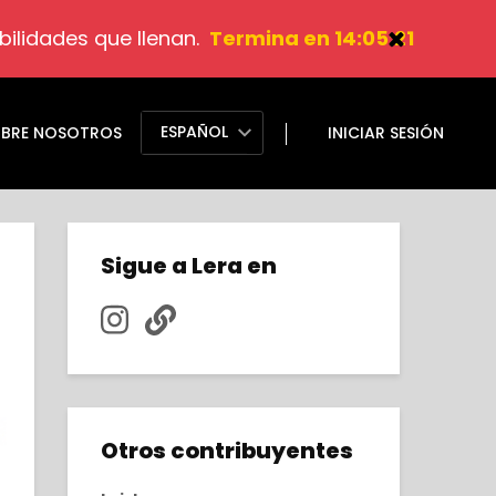
ilidades que llenan.
Termina en 14:05:20
ESPAÑOL
BRE NOSOTROS
INICIAR SESIÓN
Sigue a Lera en
Otros contribuyentes