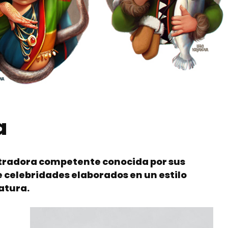
a
stradora competente conocida por sus
 celebridades elaborados en un estilo
catura.