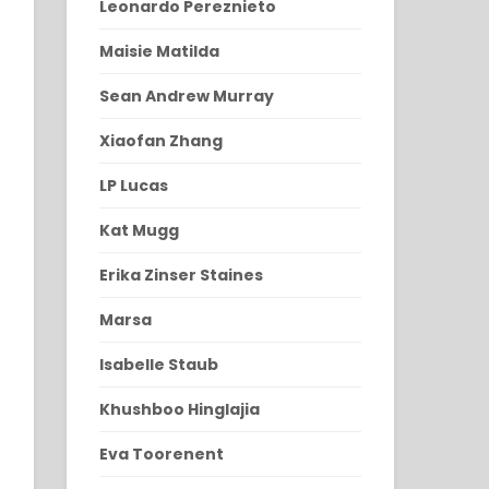
Leonardo Pereznieto
Maisie Matilda
Sean Andrew Murray
Xiaofan Zhang
LP Lucas
Kat Mugg
Erika Zinser Staines
Marsa
Isabelle Staub
Khushboo Hinglajia
Eva Toorenent