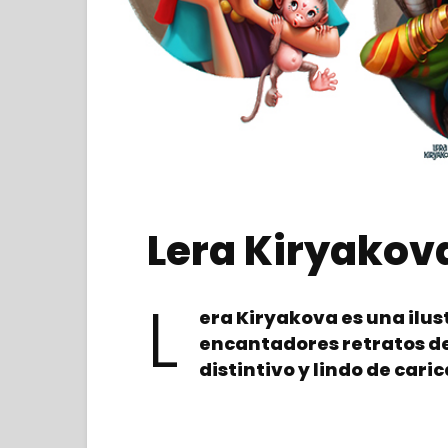
Lera Kiryakov
L
era Kiryakova es una ilu
encantadores retratos de
distintivo y lindo de cari