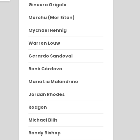
Ginevra Grigolo
Morchu (Mor Eitan)
Mychael Hennig
Warren Louw
Gerardo Sandoval
René Córdova
Maria Lia Malandrino
Jordan Rhodes
Rodgon
Michael Bills
Randy Bishop