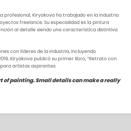
profesional, Kiryakova ha trabajado en la industria
royectos freelance. Su especialidad es la pintura
nción al detalle siendo una característica distintiva
nes con líderes de la industria, incluyendo
19, Kiryakova publicó su primer libro, “Retrato con
para artistas aspirantes.
t of painting. Small details can make a really