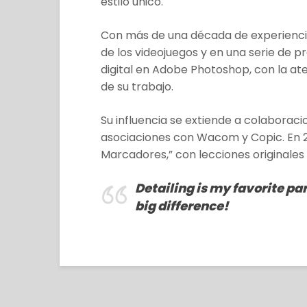
estilo único.
Con más de una década de experiencia 
de los videojuegos y en una serie de p
digital en Adobe Photoshop, con la ate
de su trabajo.
Su influencia se extiende a colaboracio
asociaciones con Wacom y Copic. En 20
Marcadores,” con lecciones originales 
Detailing is my favorite par
big difference!