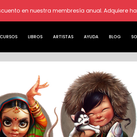
cuento en nuestra membresía anual. Adquiere hab
CURSOS
LIBROS
ARTISTAS
AYUDA
BLOG
SO