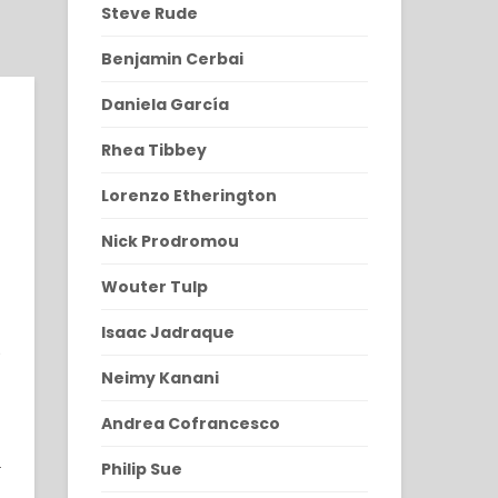
Steve Rude
Benjamin Cerbai
Daniela García
Rhea Tibbey
Lorenzo Etherington
Nick Prodromou
Wouter Tulp
Isaac Jadraque
Neimy Kanani
Andrea Cofrancesco
9
9
Philip Sue