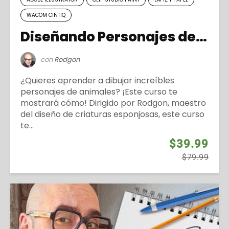
WACOM CINTIQ
Diseñando Personajes de Animales Divertidos
con
Rodgon
¿Quieres aprender a dibujar increíbles
personajes de animales? ¡Este curso te
mostrará cómo! Dirigido por Rodgon, maestro
del diseño de criaturas esponjosas, este curso
te...
$39.99
$79.99