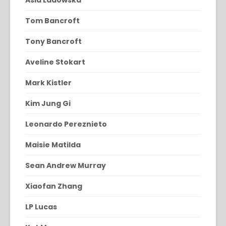
Asia Ladowska
Tom Bancroft
Tony Bancroft
Aveline Stokart
Mark Kistler
Kim Jung Gi
Leonardo Pereznieto
Maisie Matilda
Sean Andrew Murray
Xiaofan Zhang
LP Lucas