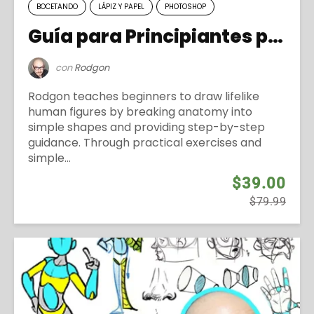
BOCETANDO
LÁPIZ Y PAPEL
PHOTOSHOP
Guía para Principiantes para Dibujar Mascotas
con
Rodgon
Rodgon teaches beginners to draw lifelike
human figures by breaking anatomy into
simple shapes and providing step-by-step
guidance. Through practical exercises and
simple...
$39.00
$79.99