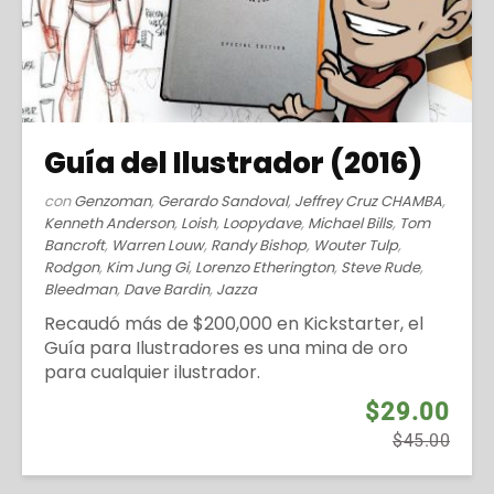
Guía del Ilustrador (2016)
con
Genzoman
,
Gerardo Sandoval
,
Jeffrey Cruz CHAMBA
,
Kenneth Anderson
,
Loish
,
Loopydave
,
Michael Bills
,
Tom
Bancroft
,
Warren Louw
,
Randy Bishop
,
Wouter Tulp
,
Rodgon
,
Kim Jung Gi
,
Lorenzo Etherington
,
Steve Rude
,
Bleedman
,
Dave Bardin
,
Jazza
Recaudó más de $200,000 en Kickstarter, el
Guía para Ilustradores es una mina de oro
para cualquier ilustrador.
$29.00
$45.00