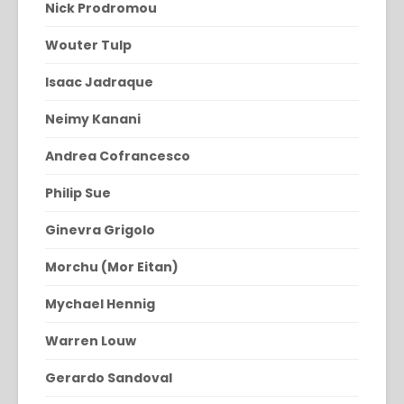
Nick Prodromou
Wouter Tulp
Isaac Jadraque
Neimy Kanani
Andrea Cofrancesco
Philip Sue
Ginevra Grigolo
Morchu (Mor Eitan)
Mychael Hennig
Warren Louw
Gerardo Sandoval