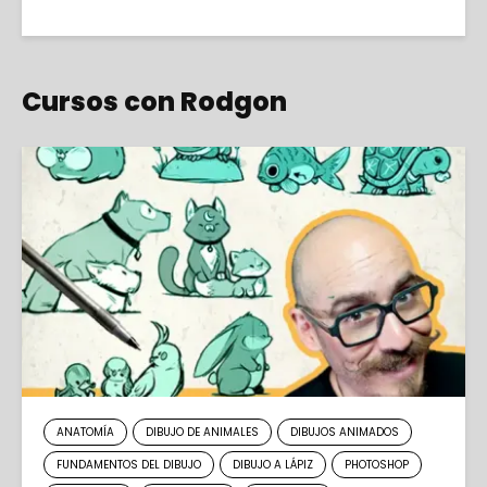
Cursos con Rodgon
ANATOMÍA
DIBUJO DE ANIMALES
DIBUJOS ANIMADOS
FUNDAMENTOS DEL DIBUJO
DIBUJO A LÁPIZ
PHOTOSHOP