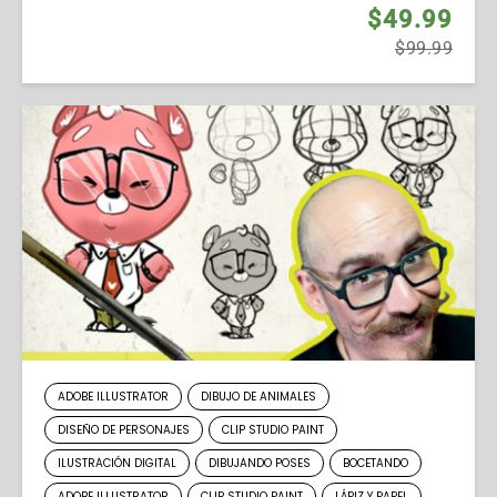
$49.99
$99.99
ADOBE ILLUSTRATOR
DIBUJO DE ANIMALES
DISEÑO DE PERSONAJES
CLIP STUDIO PAINT
ILUSTRACIÓN DIGITAL
DIBUJANDO POSES
BOCETANDO
ADOBE ILLUSTRATOR
CLIP STUDIO PAINT
LÁPIZ Y PAPEL