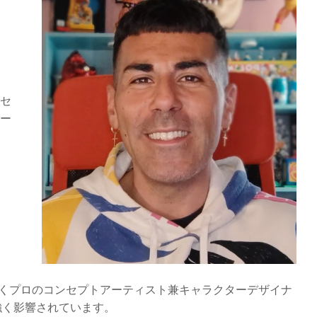
セ
ー
で働くプロのコンセプトアーティスト兼キャラクターデザイナ
強く影響されています。