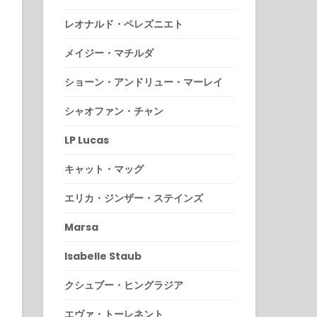
レオナルド・ペレズニエト
メイジー・マチルダ
ショーン・アンドリュー・マーレイ
シャオファン・チャン
LP Lucas
キャット・マッグ
エリカ・ジンザー・ステインズ
Marsa
Isabelle Staub
クシュブー・ヒングラジア
エヴァ・トーレネント