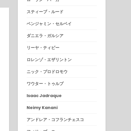
スティーブ・ルード
ベンジャミン・セルベイ
ダニエラ・ガルシア
リーヤ・ティビー
ロレンゾ・エザリントン
ニック・プロドロモウ
ワウター・トゥルプ
Isaac Jadraque
Neimy Kanani
アンドレア・コフランチェスコ
9