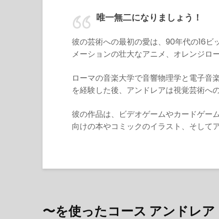
唯一無二になりましょう！
彼の芸術への最初の愛は、90年代の16
メーションの壮大なアニメ、オレンジロ
ローマの音楽大学で音響物理学と電子音楽
を経験した後、アンドレアは視覚芸術へ
彼の作品は、ビデオゲームやカードゲー
向けの本やコミックのイラスト、そして
〜を使ったコース アンドレ