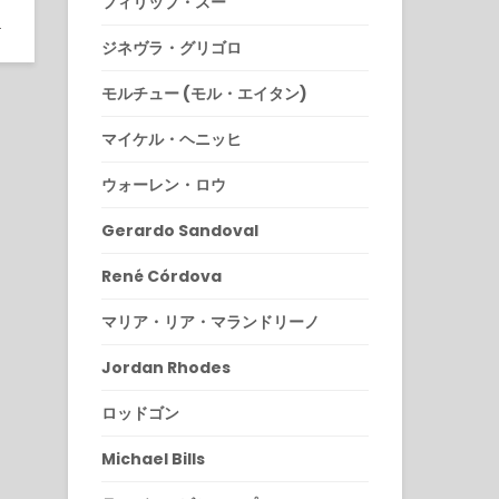
フィリップ・スー
9
ジネヴラ・グリゴロ
モルチュー (モル・エイタン)
マイケル・ヘニッヒ
ウォーレン・ロウ
Gerardo Sandoval
René Córdova
マリア・リア・マランドリーノ
Jordan Rhodes
ロッドゴン
Michael Bills