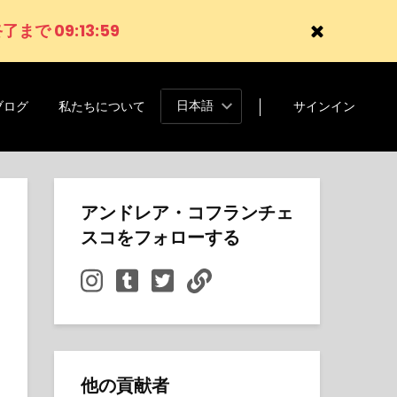
了まで 09:13:58
日本語
ブログ
私たちについて
サインイン
アンドレア・コフランチェ
スコをフォローする
他の貢献者