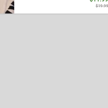
$19.9