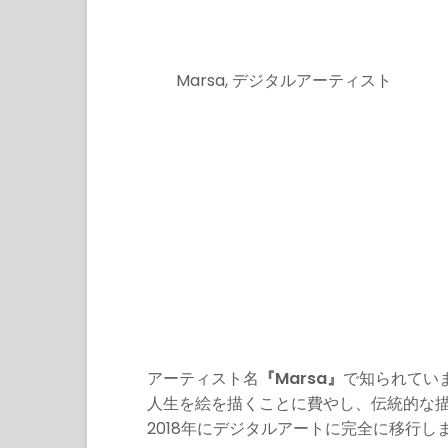
Marsa, デジタルアーティスト
アーティスト名
『Marsa』
で知られていま
人生を絵を描くことに費やし、伝統的な
2018年にデジタルアートに完全に移行し