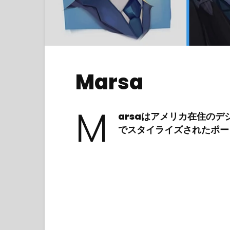
Marsa
M
arsaはアメリカ在住の
でスタイライズされたポー