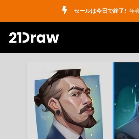
セールは今日で終了!
年会