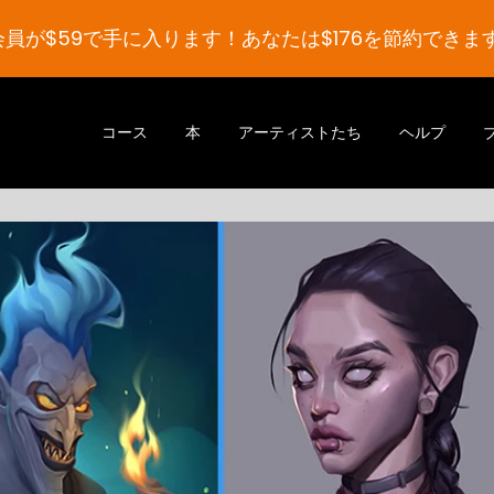
員が$59で手に入ります！あなたは$176を節約できます
コース
本
アーティストたち
ヘルプ