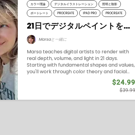
カラー理論
デジタルイラストレーション
照明と陰影
ポートレート
PROCREATE
IPAD PRO
PROCREATE
21日でデジタルペイントを学ぶ
Marsa
と一緒に
Marsa teaches digital artists to render with
real depth, volume, and light in 21 days.
Starting with fundamental shapes and values,
you'll work through color theory and facial...
$24.9
$39.9