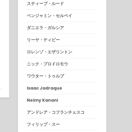
スティーブ・ルード
ベンジャミン・セルベイ
ダニエラ・ガルシア
リーヤ・ティビー
ロレンゾ・エザリントン
ニック・プロドロモウ
ワウター・トゥルプ
9
Isaac Jadraque
9
Neimy Kanani
アンドレア・コフランチェスコ
フィリップ・スー