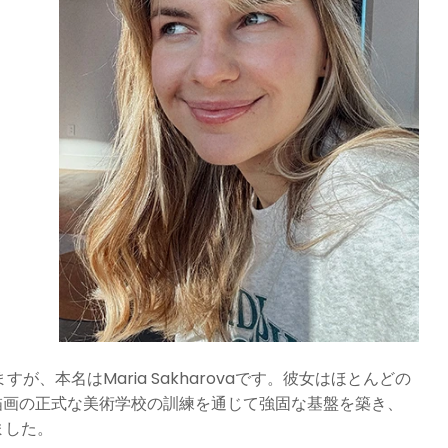
すが、本名はMaria Sakharovaです。彼女はほとんどの
描画の正式な美術学校の訓練を通じて強固な基盤を築き、
ました。