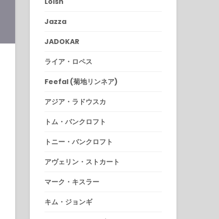
Loish
Jazza
JADOKAR
ライア・ロペス
Feefal (菊地リンネア)
アジア・ラドウスカ
トム・バンクロフト
トニー・バンクロフト
アヴェリン・ストカート
マーク・キスラー
キム・ジョンギ