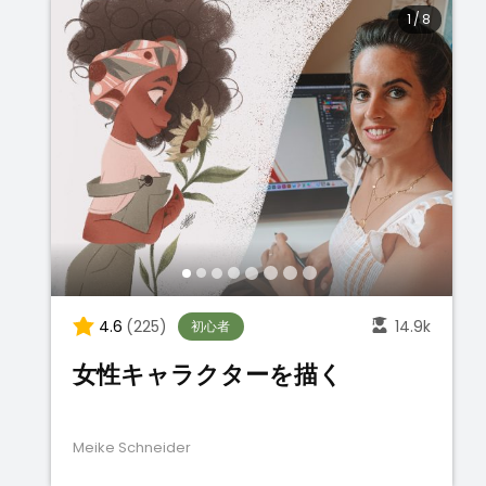
1
/
8
4.6
(225)
14.9k
初心者
女性キャラクターを描く
Meike Schneider