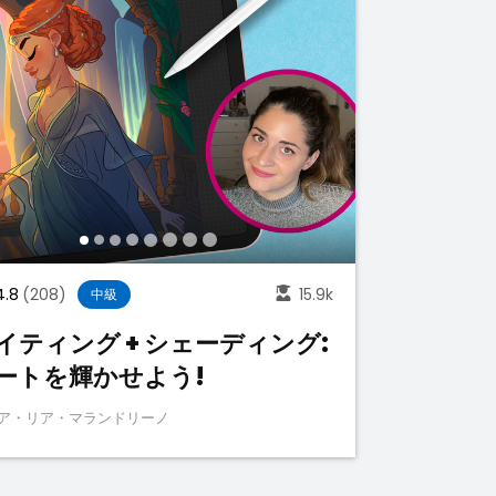
4.8
(208)
15.9k
中級
イティング + シェーディング:
ートを輝かせよう!
ア・リア・マランドリーノ