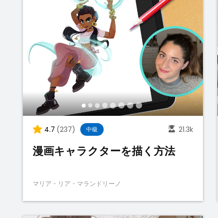
4.7
(237)
21.3k
中級
漫画キャラクターを描く方法
マリア・リア・マランドリーノ