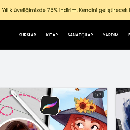
Yıllık üyeliğimizde 75% indirim. Kendini geliştirecek 
KURSLAR
KITAP
SANATÇILAR
YARDIM
1
/
7