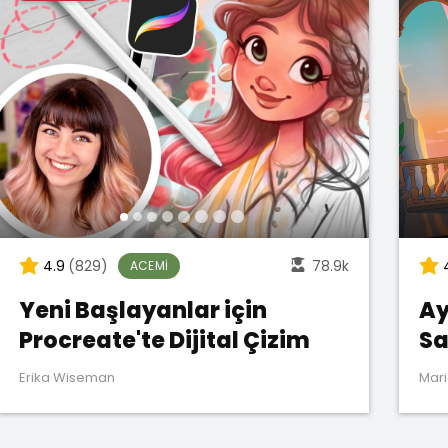
4.9
(829)
78.9k
ACEMI
Yeni Başlayanlar için
Ay
Procreate'te Dijital Çizim
Sa
Erika Wiseman
Mari