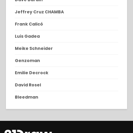
Jeffrey Cruz CHAMBA
Frank Calicó
Luis Gadea
Meike Schneider
Genzoman
Emilie Decrock
David Rosel
Bleedman