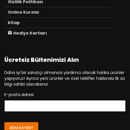
Gizlilik Politikası
Online Kurslar
Kitap
Hediye Kartları
Ücretsiz Bültenimizi Alın
Daha iyi bir sanatçı olmanıza yardımcı olacak harika ürünler
yapıyoruz! Ayrıca yeni ürünler ve özel teklifler hakkında ilk siz
bilgi sahibi olacaksınız.
E-posta Adresi
BENI KAYDET