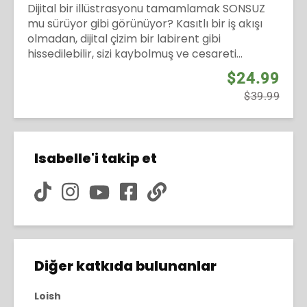
Dijital bir illüstrasyonu tamamlamak SONSUZ
mu sürüyor gibi görünüyor? Kasıtlı bir iş akışı
olmadan, dijital çizim bir labirent gibi
hissedilebilir, sizi kaybolmuş ve cesareti...
$24.99
$39.99
Isabelle'i takip et
Diğer katkıda bulunanlar
Loish