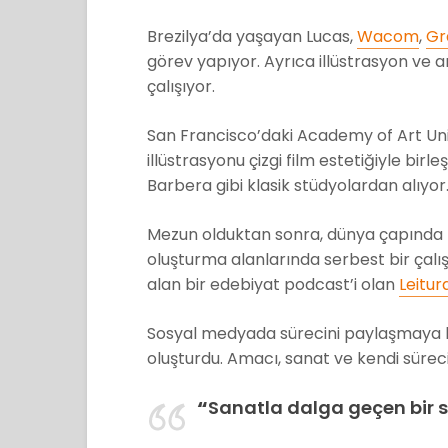
Brezilya’da yaşayan Lucas,
Wacom
,
Gr
görev yapıyor. Ayrıca illüstrasyon ve 
çalışıyor.
San Francisco’daki Academy of Art Uni
illüstrasyonu çizgi film estetiğiyle birle
Barbera gibi klasik stüdyolardan alıyor
Mezun olduktan sonra, dünya çapında m
oluşturma alanlarında serbest bir çalış
alan bir edebiyat podcast’i olan
Leitur
Sosyal medyada sürecini paylaşmaya ba
oluşturdu. Amacı, sanat ve kendi süre
“
Sanatla dalga geçen bir 