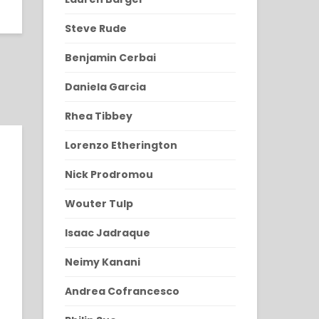
Steve Rude
Benjamin Cerbai
Daniela Garcia
Rhea Tibbey
Lorenzo Etherington
Nick Prodromou
Wouter Tulp
Isaac Jadraque
Neimy Kanani
Andrea Cofrancesco