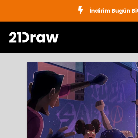
İndirim Bugün Bi