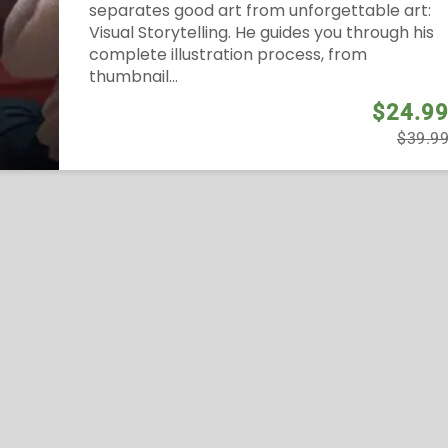
separates good art from unforgettable art:
Visual Storytelling. He guides you through his
complete illustration process, from
thumbnail...
$24.9
$39.9