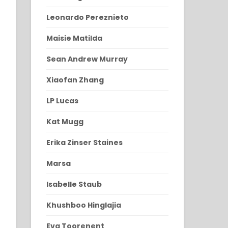
Leonardo Pereznieto
Maisie Matilda
Sean Andrew Murray
Xiaofan Zhang
LP Lucas
Kat Mugg
Erika Zinser Staines
Marsa
Isabelle Staub
Khushboo Hinglajia
Eva Toorenent