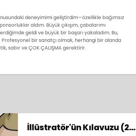
onusundaki deneyimimi geliştirdim
—özellikle bağımsız
onsorluklar aldım. Büyük çıkışım, çabalarımı
diğimde geldi ve büyük bir başarı yakaladım. Bu,
tı. Profesyonel bir sanatçı olmak, herhangi bir alanda
ik, sabır ve ÇOK ÇALIŞMA gerektirir.
İllüstratör'ün Kılavuzu (2016)