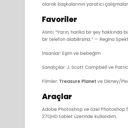
olarak başkalarının yaratıcı çalışmala
Favoriler
Alıntı:
“Yarın, harika bir şey hakkında bi
bir telefon alabilirsiniz.” — Regina Spek
İnsanlar: Eşim ve bebeğim
Sanatçılar: J. Scott Campbell ve Patr
Filmler:
Treasure Planet
ve Disney/Pix
Araçlar
Adobe Photoshop ve özel Photoshop f
27QHD tablet üzerinde kullandım.