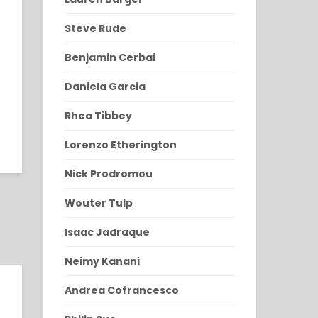
Steve Rude
Benjamin Cerbai
Daniela Garcia
Rhea Tibbey
Lorenzo Etherington
Nick Prodromou
Wouter Tulp
Isaac Jadraque
Neimy Kanani
Andrea Cofrancesco