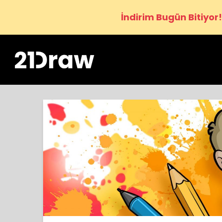
İndirim Bugün Bitiyor!