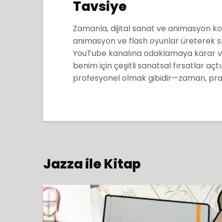
Tavsiye
Zamanla, dijital sanat ve animasyon k
animasyon ve flash oyunlar üreterek sp
YouTube kanalına odaklamaya karar ver
benim için çeşitli sanatsal fırsatlar aç
profesyonel olmak gibidir—zaman, prat
Jazza ile Kitap