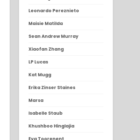
Leonardo Pereznieto
Maisie Matilda
Sean Andrew Murray
Xiaofan Zhang
LP Lucas
Kat Mugg
Erika Zinser Staines
Marsa
Isabelle Staub
Khushboo Hinglajia
Eva Toorenent