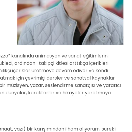
zza” kanalında animasyon ve sanat eğitimlerini
yükledi, ardından
takipçi kitlesi arttıkça içerikleri
nilikçi içerikler üretmeye devam ediyor ve kendi
tmak için çevrimiçi dersler ve sanatsal kaynaklar
ir müzisyen, yazar, seslendirme sanatçısı ve yaratıcı
 için dünyalar, karakterler ve hikayeler yaratmaya
anaat, yazı) bir karışımından ilham alıyorum, sürekli