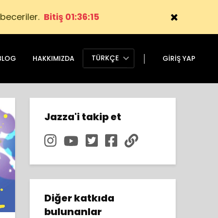
 beceriler.
Bitiş 01:36:14
TÜRKÇE
BLOG
HAKKIMIZDA
GIRIŞ YAP
Jazza'i takip et
Diğer katkıda
bulunanlar