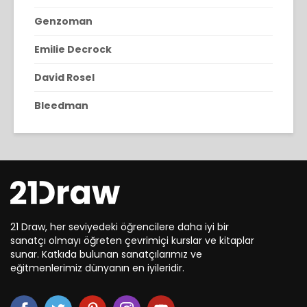
Genzoman
Emilie Decrock
David Rosel
Bleedman
21 Draw, her seviyedeki öğrencilere daha iyi bir
sanatçı olmayı öğreten çevrimiçi kurslar ve kitaplar
sunar. Katkıda bulunan sanatçılarımız ve
eğitmenlerimiz dünyanın en iyileridir.