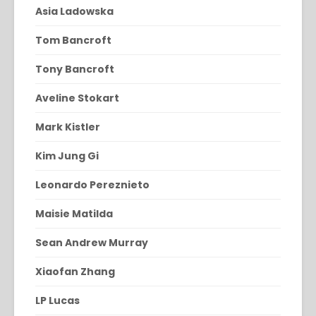
Asia Ladowska
Tom Bancroft
Tony Bancroft
Aveline Stokart
Mark Kistler
Kim Jung Gi
Leonardo Pereznieto
Maisie Matilda
Sean Andrew Murray
Xiaofan Zhang
LP Lucas