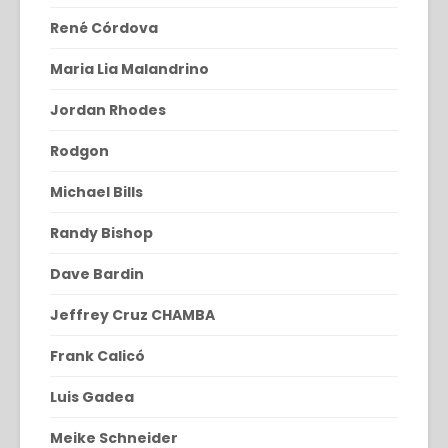
René Córdova
Maria Lia Malandrino
Jordan Rhodes
Rodgon
Michael Bills
Randy Bishop
Dave Bardin
Jeffrey Cruz CHAMBA
Frank Calicó
Luis Gadea
Meike Schneider