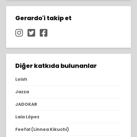
Gerardo'i takip et
Diğer katkıda bulunanlar
Loish
Jazza
JADOKAR
Laia López
Feefal (Linnea Kikuchi)