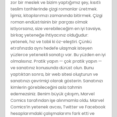
zor bir meslek ve bizim yaptığımız şey, kısıtlı
teslim tarihlerinde çizgi romanlar üretmek.
İşimiz, kitaplarımızı zamanında bitirmek. Çizgi
roman endüstrisinin bir parçası olmak
istiyorsanız, size verebileceğim en iyi tavsiye,
birkaç yeteneğe ihtiyacınız olduğudur:
yetenek, hız ve tabii ki öz-eleştiri. Çünkü
etrafınızda aynı hedefe ulaşmak isteyen
yüzlerce yetenekli sanatçı var. Bu yüzden en iyi
olmalısınız. Pratik yapın — çok pratik yapın —
ve sanatınız konusunda dürüst olun. Bunu
yaptıktan sonra, bir web sitesi oluşturun ve
sanatınızı çevrimiçi olarak gösterin. Sanatınızı
kimlerin görebileceğini asla tahmin
edemezsiniz. Benim büyük çıkışım, Marvel
Comics tarafından işe alınmamla oldu. Marvel
Comics’in yetenek avcısı, Twitter ve Facebook
hesaplarımdaki çalışmalarımı fark etti ve