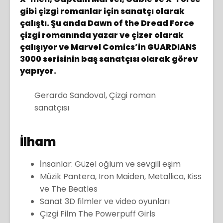
gibi çizgi romanlar için sanatçı olarak
çalıştı. Şu anda Dawn of the Dread Force
çizgi romanında yazar ve çizer olarak
çalışıyor ve Marvel Comics’in GUARDIANS
3000 serisinin baş sanatçısı olarak görev
yapıyor.
Gerardo Sandoval, Çizgi roman
sanatçısı
İlham
İnsanlar: Güzel oğlum ve sevgili eşim
Müzik Pantera, Iron Maiden, Metallica, Kiss
ve The Beatles
Sanat 3D filmler ve video oyunları
Çizgi Film The Powerpuff Girls