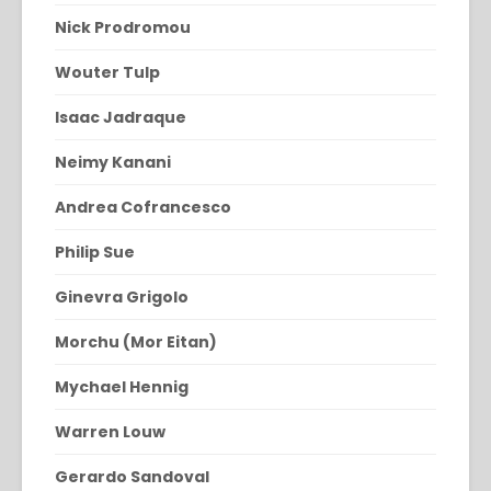
Nick Prodromou
Wouter Tulp
Isaac Jadraque
Neimy Kanani
Andrea Cofrancesco
Philip Sue
Ginevra Grigolo
Morchu (Mor Eitan)
Mychael Hennig
Warren Louw
Gerardo Sandoval