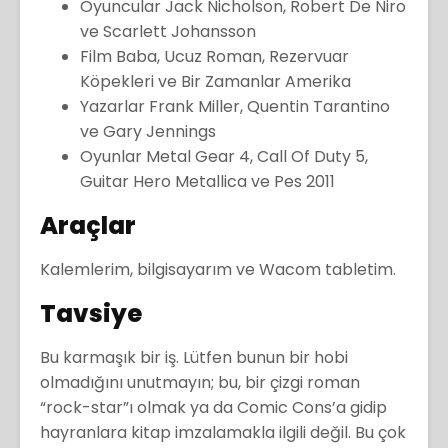
Oyuncular Jack Nicholson, Robert De Niro
ve Scarlett Johansson
Film Baba, Ucuz Roman, Rezervuar
Köpekleri ve Bir Zamanlar Amerika
Yazarlar Frank Miller, Quentin Tarantino
ve Gary Jennings
Oyunlar Metal Gear 4, Call Of Duty 5,
Guitar Hero Metallica ve Pes 2011
Araçlar
Kalemlerim, bilgisayarım ve Wacom tabletim.
Tavsiye
Bu karmaşık bir iş. Lütfen bunun bir hobi
olmadığını unutmayın; bu, bir çizgi roman
“rock-star”ı olmak ya da Comic Cons’a gidip
hayranlara kitap imzalamakla ilgili değil. Bu çok