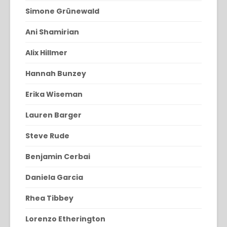
Simone Grünewald
Ani Shamirian
Alix Hillmer
Hannah Bunzey
Erika Wiseman
Lauren Barger
Steve Rude
Benjamin Cerbai
Daniela Garcia
Rhea Tibbey
Lorenzo Etherington