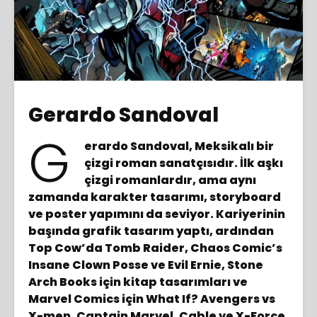
Gerardo Sandoval
G
erardo Sandoval, Meksikalı bir
çizgi roman sanatçısıdır. İlk aşkı
çizgi romanlardır, ama aynı
zamanda karakter tasarımı, storyboard
ve poster yapımını da seviyor. Kariyerinin
başında grafik tasarım yaptı, ardından
Top Cow’da Tomb Raider, Chaos Comic’s
Insane Clown Posse ve Evil Ernie, Stone
Arch Books için kitap tasarımları ve
Marvel Comics için What If? Avengers vs
X-men, Captain Marvel, Cable ve X-Force