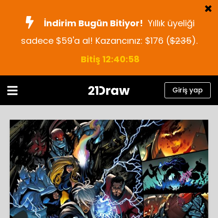
İndirim Bugün Bitiyor!
Yıllık üyeliği
sadece $59'a al! Kazancınız: $176 (
$235
).
Kurslar
Bitiş 12:40:57
Kitap
Sanatçılar
Giriş yap
Yardım
Blog
Hakkımızda
Giriş yap
Türkçe