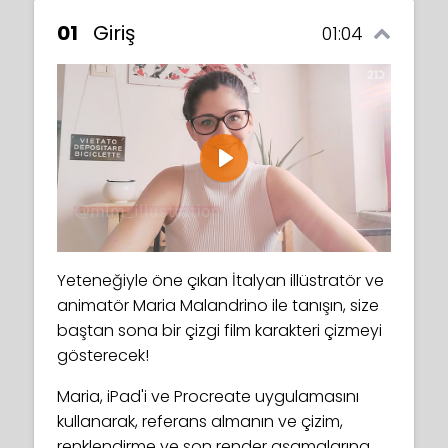
01
Giriş
01:04
Play
Yeteneğiyle öne çıkan İtalyan illüstratör ve
animatör Maria Malandrino ile tanışın, size
baştan sona bir çizgi film karakteri çizmeyi
gösterecek!
Maria, iPad'i ve Procreate uygulamasını
kullanarak, referans almanın ve çizim,
renklendirme ve son render aşamalarına