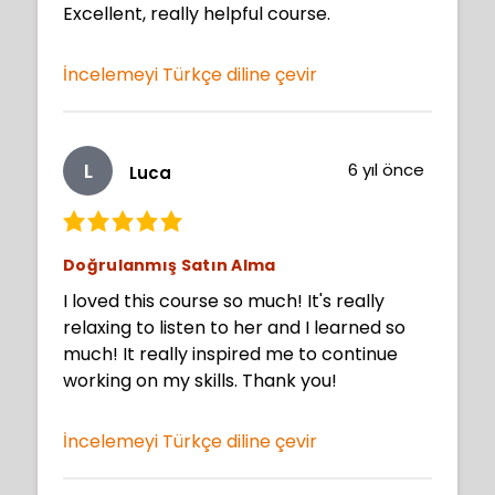
Excellent, really helpful course.
İncelemeyi Türkçe diline çevir
L
6 yıl önce
Luca
Doğrulanmış Satın Alma
I loved this course so much! It's really
relaxing to listen to her and I learned so
much! It really inspired me to continue
working on my skills. Thank you!
İncelemeyi Türkçe diline çevir