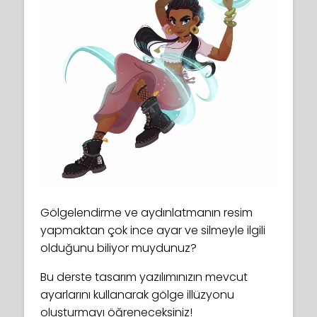
Gölgelendirme ve aydınlatmanın resim
yapmaktan çok ince ayar ve silmeyle ilgili
olduğunu biliyor muydunuz?
Bu derste tasarım yazılımınızın mevcut
ayarlarını kullanarak gölge illüzyonu
oluşturmayı öğreneceksiniz!