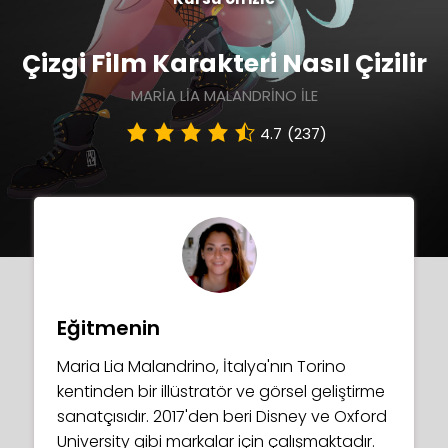
Çizgi Film Karakteri Nasıl Çizilir
MARIA LIA MALANDRINO ILE
4.7
(237)
Eğitmenin
Maria Lia Malandrino, İtalya'nın Torino
kentinden bir illüstratör ve görsel geliştirme
sanatçısıdır. 2017'den beri Disney ve Oxford
University gibi markalar için çalışmaktadır.