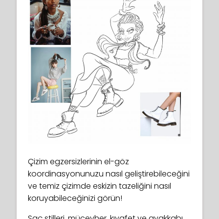
Çizim egzersizlerinin el-göz
koordinasyonunuzu nasıl geliştirebileceğini
ve temiz çizimde eskizin tazeliğini nasıl
koruyabileceğinizi görün!
Saç stilleri, mücevher, kıyafet ve ayakkabı