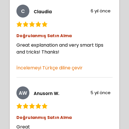
C
6 yıl önce
Claudia
Doğrulanmış Satın Alma
Great explanation and very smart tips
and tricks! Thanks!
İncelemeyi Türkçe diline çevir
AW
5 yıl önce
Anusorn W.
Doğrulanmış Satın Alma
Great