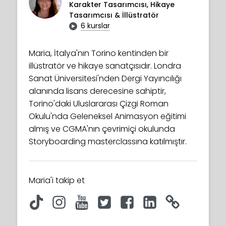
Karakter Tasarımcısı, Hikaye
Tasarımcısı & İllüstratör
6 kurslar
Maria, İtalya'nın Torino kentinden bir
illüstratör ve hikaye sanatçısıdır. Londra
Sanat Üniversitesi'nden Dergi Yayıncılığı
alanında lisans derecesine sahiptir,
Torino'daki Uluslararası Çizgi Roman
Okulu'nda Geleneksel Animasyon eğitimi
almış ve CGMA'nın çevrimiçi okulunda
Storyboarding masterclassına katılmıştır.
Maria'i takip et