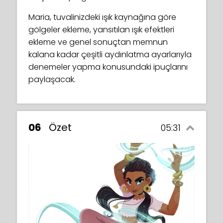
Maria, tuvalinizdeki ışık kaynağına göre
gölgeler ekleme, yansıtılan ışık efektleri
ekleme ve genel sonuçtan memnun
kalana kadar çeşitli aydınlatma ayarlarıyla
denemeler yapma konusundaki ipuçlarını
paylaşacak.
06
Özet
05:31