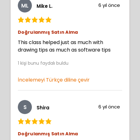
ML
6 yıl önce
Mike L.
Doğrulanmış Satın Alma
This class helped just as much with
drawing tips as much as software tips
1
kişi bunu faydalı buldu
İncelemeyi Türkçe diline çevir
S
6 yıl önce
Shira
Doğrulanmış Satın Alma