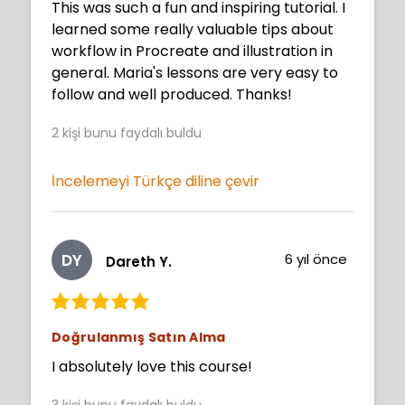
This was such a fun and inspiring tutorial. I
learned some really valuable tips about
workflow in Procreate and illustration in
general. Maria's lessons are very easy to
follow and well produced. Thanks!
2
kişi bunu faydalı buldu
İncelemeyi Türkçe diline çevir
DY
6 yıl önce
Dareth Y.
Doğrulanmış Satın Alma
I absolutely love this course!