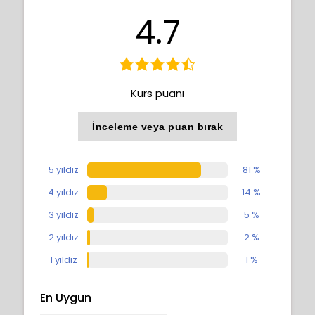
4.7
Kurs puanı
İnceleme veya puan bırak
5 yıldız
81 %
4 yıldız
14 %
3 yıldız
5 %
2 yıldız
2 %
1 yıldız
1 %
En Uygun