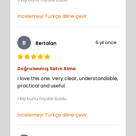
3
kişi bunu faydalı buldu
İncelemeyi Türkçe diline çevir
B
6 yıl önce
Bertalan
Doğrulanmış Satın Alma
I love this one. Very clear, understandable,
practical and useful.
1
kişi bunu faydalı buldu
İncelemeyi Türkçe diline çevir