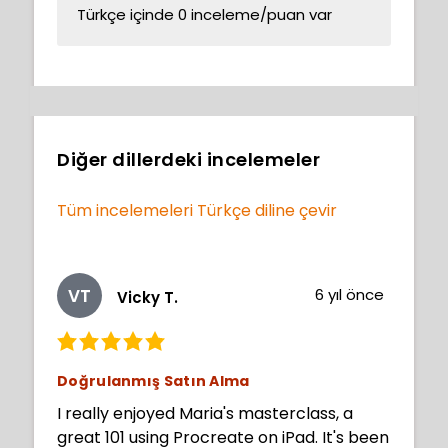
Türkçe içinde 0 inceleme/puan var
Diğer dillerdeki incelemeler
Tüm incelemeleri Türkçe diline çevir
VT
6 yıl önce
Vicky T.
Doğrulanmış Satın Alma
I really enjoyed Maria's masterclass, a
great 101 using Procreate on iPad. It's been