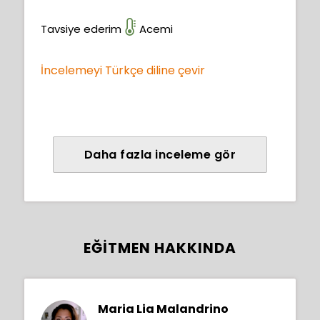
Tavsiye ederim
Acemi
İncelemeyi Türkçe diline çevir
Daha fazla inceleme gör
EĞITMEN HAKKINDA
Maria Lia Malandrino