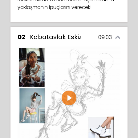
yaklaşmanın ipuçlarını verecek!
02
Kabataslak Eskiz
09:03
Play