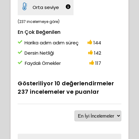
Orta seviye
(237 incelemeye göre)
En Çok Beğenilen
Harika adım adım süreç
144
Dersin Netliği
142
Faydalı Örnekler
117
Gösteriliyor
10
değerlendirmeler
237
incelemeler ve puanlar