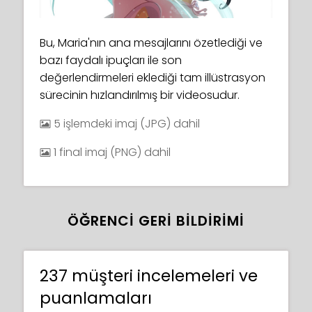
Bu, Maria'nın ana mesajlarını özetlediği ve
bazı faydalı ipuçları ile son
değerlendirmeleri eklediği tam illüstrasyon
sürecinin hızlandırılmış bir videosudur.
5 işlemdeki imaj (JPG) dahil
1 final imaj (PNG) dahil
ÖĞRENCI GERI BILDIRIMI
237 müşteri incelemeleri ve
puanlamaları