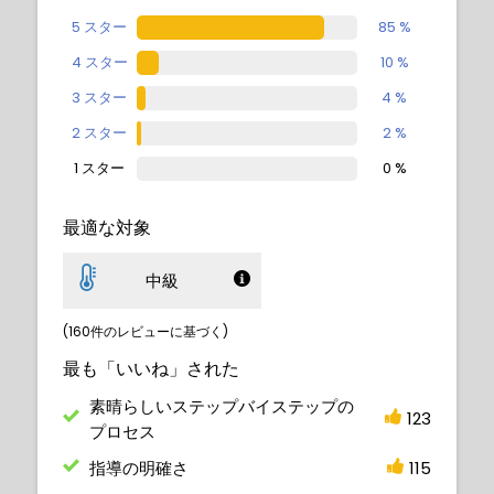
5 スター
85 %
4 スター
10 %
3 スター
4 %
2 スター
2 %
1 スター
0 %
最適な対象
中級
(160件のレビューに基づく)
最も「いいね」された
素晴らしいステップバイステップの
123
プロセス
指導の明確さ
115