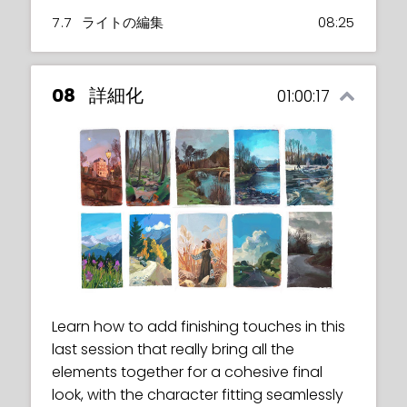
7.7
ライトの編集
08:25
08
詳細化
01:00:17
Learn how to add finishing touches in this
last session that really bring all the
elements together for a cohesive final
look, with the character fitting seamlessly