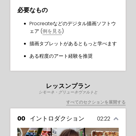
必要なもの
Procreateなどのデジタル描画ソフトウ
ェア (
例を見る
)
描画タブレットがあるともっと学べます
ある程度のアート経験を推奨
レッスンプラン
シモーネ・グリューネヴァルトと
すべてのセクションを展開する
00
イントロダクション
02:22