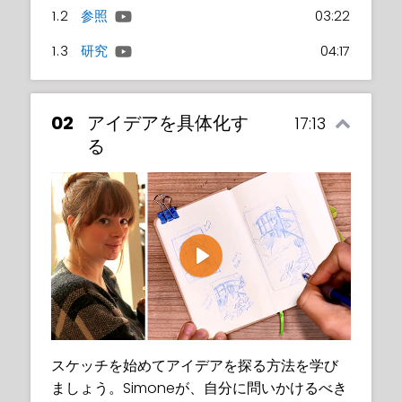
1.2
参照
03:22
1.3
研究
04:17
02
アイデアを具体化す
17:13
る
Play
スケッチを始めてアイデアを探る方法を学び
ましょう。Simoneが、自分に問いかけるべき