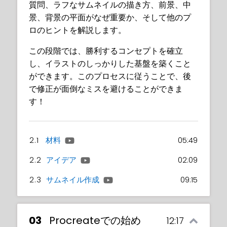
質問、ラフなサムネイルの描き方、前景、中
景、背景の平面がなぜ重要か、そして他のプ
ロのヒントを解説します。
この段階では、勝利するコンセプトを確立
し、イラストのしっかりした基盤を築くこと
ができます。このプロセスに従うことで、後
で修正が面倒なミスを避けることができま
す！
2.1
材料
05:49
2.2
アイデア
02:09
2.3
サムネイル作成
09:15
03
Procreateでの始め
12:17