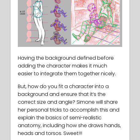
Having the background defined before
adding the character makes it much
easier to integrate them together nicely.
But, how do you fit a character into a
background and ensure that it’s the
correct size and angle? Simone will share
her personal tricks to accomplish this and
explain the basics of semi-realistic
anatomy, including how she draws hands,
heads and torsos. Sweet!!!