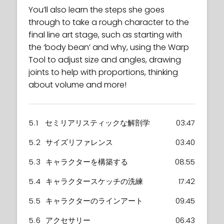
You’ll also learn the steps she goes
through to take a rough character to the
final line art stage, such as starting with
the ‘body bean’ and why, using the Warp
Tool to adjust size and angles, drawing
joints to help with proportions, thinking
about volume and more!
5.1
セミリアリスティックな解剖学
03:47
5.2
サイズリファレンス
03:40
5.3
キャラクターを構築する
08:55
5.4
キャラクタースケッチの洗練
17:42
5.5
キャラクターのラインアート
09:45
5.6
アクセサリー
06:43