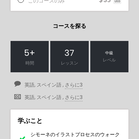
このコースのみ
USD
コースを探る
5
+
37
中級
レベル
時間
レッスン
英語, スペイン語 ,
さらに3
英語, スペイン語 ,
さらに3
学ぶこと
シモーネのイラストプロセスのウォーク