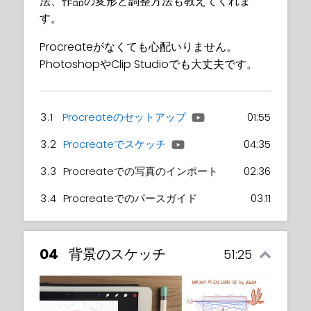
法、作品の変形と調整方法も教えてくれま
す。
Procreateがなくても心配いりません。
PhotoshopやClip Studioでも大丈夫です。
3.1
Procreateのセットアップ
01:55
3.2
Procreateでスケッチ
04:35
3.3
Procreateでの写真のインポート
02:36
3.4
Procreateでのパースガイド
03:11
04
背景のスケッチ
51:25