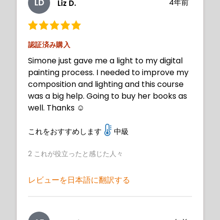
LD
4年前
Liz D.
認証済み購入
Simone just gave me a light to my digital
painting process. I needed to improve my
composition and lighting and this course
was a big help. Going to buy her books as
well. Thanks ☺️
これをおすすめします
中級
2
これが役立ったと感じた人々
レビューを日本語に翻訳する