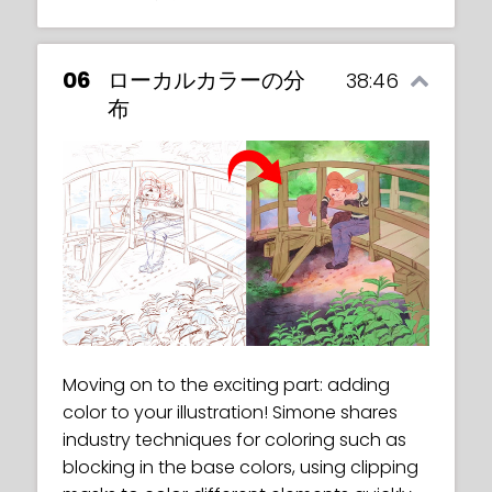
06
ローカルカラーの分
38:46
布
Moving on to the exciting part: adding
color to your illustration! Simone shares
industry techniques for coloring such as
blocking in the base colors, using clipping