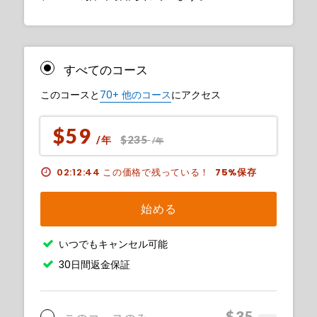
すべてのコース
このコースと
70+ 他のコース
にアクセス
$59
$235
/年
/年
02:12:43
この価格で残っている！
75%保存
始める
いつでもキャンセル可能
30日間返金保証
$35