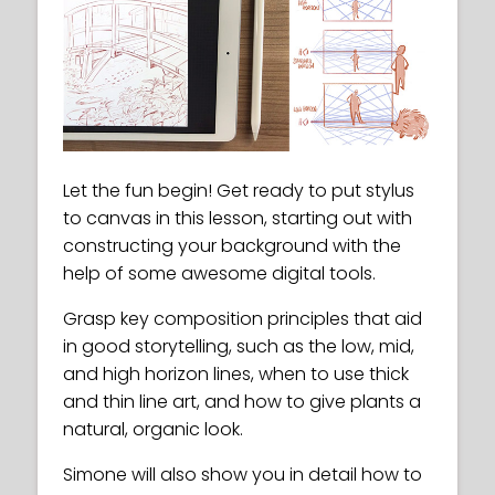
Let the fun begin! Get ready to put stylus
to canvas in this lesson, starting out with
constructing your background with the
help of some awesome digital tools.
Grasp key composition principles that aid
in good storytelling, such as the low, mid,
and high horizon lines, when to use thick
and thin line art, and how to give plants a
natural, organic look.
Simone will also show you in detail how to