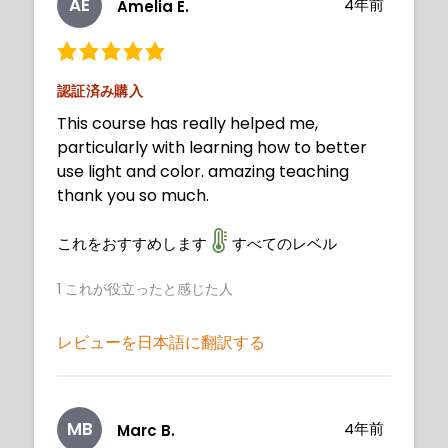
AE
4年前
Amelia E.
認証済み購入
This course has really helped me,
particularly with learning how to better
use light and color. amazing teaching
thank you so much.
これをおすすめします
すべてのレベル
1
これが役立ったと感じた人
レビューを日本語に翻訳する
MB
4年前
Marc B.