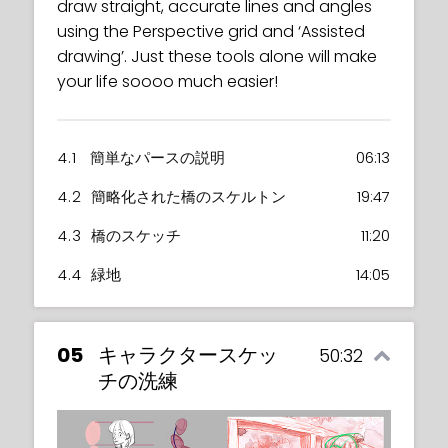
draw straight, accurate lines and angles
using the Perspective grid and ‘Assisted
drawing’. Just these tools alone will make
your life soooo much easier!
4.1
簡単なパースの説明
06:13
4.2
簡略化された橋のスケルトン
19:47
4.3
橋のスケッチ
11:20
4.4
緑地
14:05
05
キャラクタースケッ
50:32
チの洗練