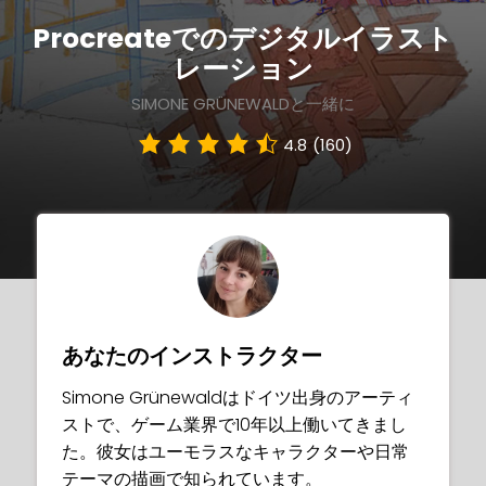
語
Procreateでのデジタルイラスト
レーション
SIMONE GRÜNEWALDと一緒に
4.8
(160)
あなたのインストラクター
Simone Grünewaldはドイツ出身のアーティ
ストで、ゲーム業界で10年以上働いてきまし
た。彼女はユーモラスなキャラクターや日常
テーマの描画で知られています。