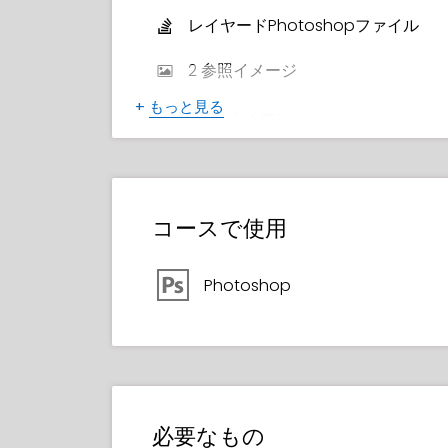
レイヤードPhotoshopファイル
2 参照イメージ
+
もっと見る
1 線画イメージ
修了証明書
コースで使用
Photoshop
必要なもの