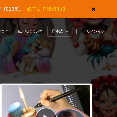
 (
$235
)。
終了まで 18:55:12
日本語
ブログ
私たちについて
サインイン