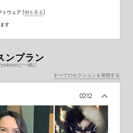
フトウェア (
例を見る
)
ます
スンプラン
Kiryakovaと一緒に
すべてのセクションを展開する
02:12