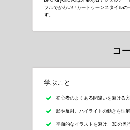
Lera Kiryakovaは才能あるデジタル
フルでかわいいカートゥーンスタイルの
す。
コ
学ぶこと
初心者のよくある間違いを避ける
影や反射、ハイライトの動きを理
平面的なイラストを避け、3Dの奥