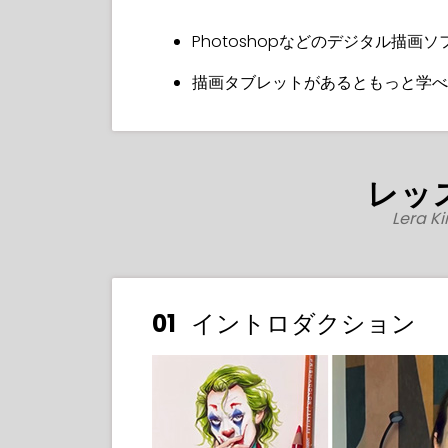
Photoshopなどのデジタル描画ソ
描画タブレットがあるともっと学べ
レッ
Lera 
01
イントロダクション