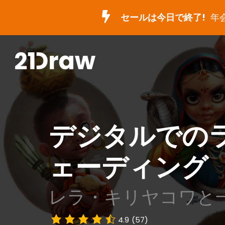
セールは今日で終了!
年
デジタルでの
ェーディング
レラ・キリヤコワと
4.9
(57)