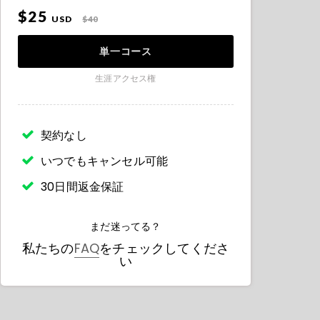
$25
USD
$40
単一コース
生涯アクセス権
契約なし
いつでもキャンセル可能
30日間返金保証
まだ迷ってる？
私たちの
FAQ
をチェックしてくださ
い