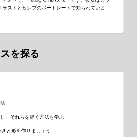
アーティストで、Instagramのスターです。彼女はカラ
イラストとセレブのポートレートで知られていま
ースを探る
方法
解し、それらを描く方法を学ぶ
行きと形を作りましょう