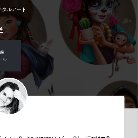
ジタルアート
4
中級
ベル