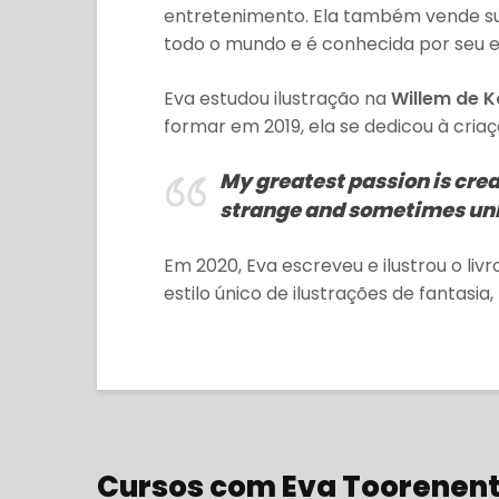
entretenimento. Ela também vende suas
todo o mundo e é conhecida por seu est
Eva estudou ilustração na
Willem de 
formar em 2019, ela se dedicou à cria
My greatest passion is cre
strange and sometimes unb
Em 2020, Eva escreveu e ilustrou o liv
estilo único de ilustrações de fantasia
Cursos com Eva Toorenen