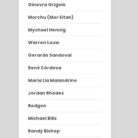
Ginevra Grigolo
Morchu (Mor Eitan)
Mychael Hennig
Warren Louw
Gerardo Sandoval
René Córdova
Maria Lia Malandrino
Jordan Rhodes
Rodgon
Michael Bills
Randy Bishop