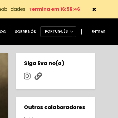
abilidades.
Termina em 16:56:45
PORTUGUÊS
LOG
SOBRE NÓS
ENTRAR
Siga Eva no(a)
Outros colaboradores