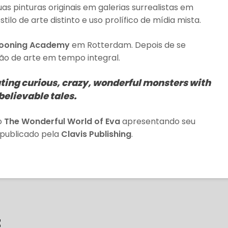
 pinturas originais em galerias surrealistas em
ilo de arte distinto e uso prolífico de mídia mista.
Kooning Academy
em Rotterdam. Depois de se
ção de arte em tempo integral.
ating curious, crazy, wonderful monsters with
elievable tales.
ro
The Wonderful World of Eva
apresentando seu
, publicado pela
Clavis Publishing
.
t