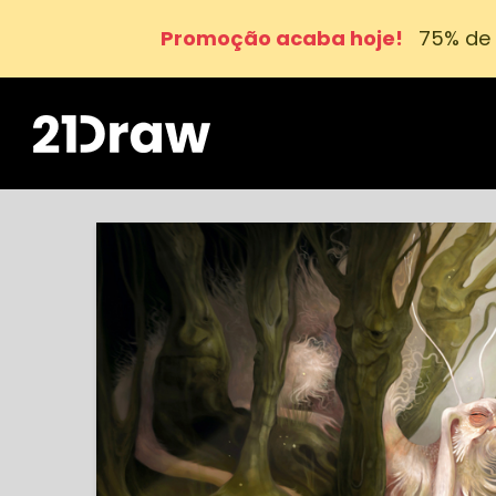
Promoção acaba hoje!
75% de 