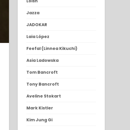
Loish
Jazza
JADOKAR
Laia López
Feefal (Linnea Kikuchi)
Asia Ladowska
Tom Bancroft
Tony Bancroft
Aveline Stokart
Mark Kistler
Kim Jung Gi