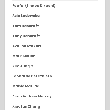
Feefal (Linnea Kikuchi)
Asia Ladowska
Tom Bancroft
Tony Bancroft
Aveline Stokart
Mark Kistler
Kim Jung Gi
Leonardo Pereznieto
Maisie Matilda
Sean Andrew Murray
Xiaofan Zhang