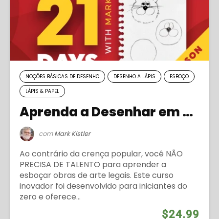
NOÇÕES BÁSICAS DE DESENHO
DESENHO A LÁPIS
ESBOÇO
LÁPIS & PAPEL
Aprenda a Desenhar em 21 Dias (Temporada 2)
com
Mark Kistler
Ao contrário da crença popular, você NÃO
PRECISA DE TALENTO para aprender a
esboçar obras de arte legais. Este curso
inovador foi desenvolvido para iniciantes do
zero e oferece...
$24.99