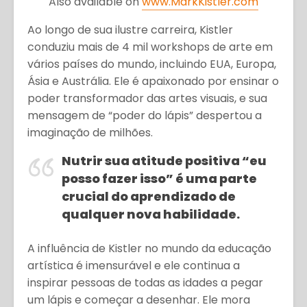
Also available on
www.MarkKistler.com
Ao longo de sua ilustre carreira, Kistler
conduziu mais de 4 mil workshops de arte em
vários países do mundo, incluindo EUA, Europa,
Ásia e Austrália. Ele é apaixonado por ensinar o
poder transformador das artes visuais, e sua
mensagem de “poder do lápis” despertou a
imaginação de milhões.
Nutrir sua atitude positiva “eu
posso fazer isso” é uma parte
crucial do aprendizado de
qualquer nova habilidade.
A influência de Kistler no mundo da educação
artística é imensurável e ele continua a
inspirar pessoas de todas as idades a pegar
um lápis e começar a desenhar. Ele mora