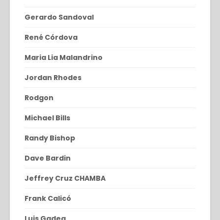
Gerardo Sandoval
René Córdova
Maria Lia Malandrino
Jordan Rhodes
Rodgon
Michael Bills
Randy Bishop
Dave Bardin
Jeffrey Cruz CHAMBA
Frank Calicó
Luis Gadea