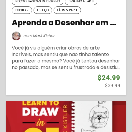
NOÇÕES BÁSICAS DE DESENHO
DESENHO A LÁPIS
POPULAR
ESBOÇO
LÁPIS & PAPEL
Aprenda a Desenhar em 21 Dias (Temporada 1)
com
Mark Kistler
Você já viu alguém criar obras de arte
incríveis, mas sentiu que não tinha talento
para fazer o mesmo? Você já tentou desenhar
no passado, mas se sentiu frustrado e desistiu...
$24.99
$39.99