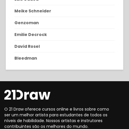
Meike Schneider
Genzoman
Emilie Decrock
David Rosel
Bleedman
O 21 Draw oferece cursos online e livros sobre como
ser um melhor artista para estudantes de todos os
níveis de habilidade. Nossos artistas e instrutores
contribuintes são os melhores do mundo.