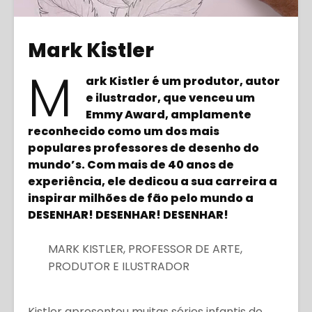
Mark Kistler
M
ark Kistler é um produtor, autor
e ilustrador, que venceu um
Emmy Award, amplamente
reconhecido como um dos mais
populares professores de desenho do
mundo’s. Com mais de 40 anos de
experiência, ele dedicou a sua carreira a
inspirar milhões de fão pelo mundo a
DESENHAR! DESENHAR! DESENHAR!
MARK KISTLER, PROFESSOR DE ARTE,
PRODUTOR E ILUSTRADOR
Kistler apresentou muitas séries infantis de