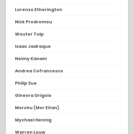
Lorenzo Etherington
Nick Prodromou
Wouter Tulp
Isaac Jadraque
Neimy Kanani
Andrea Cofrancesco
Philip Sue
Ginevra Grigolo
Morchu (Mor Eitan)
Mychael Hennig
Warren Louw