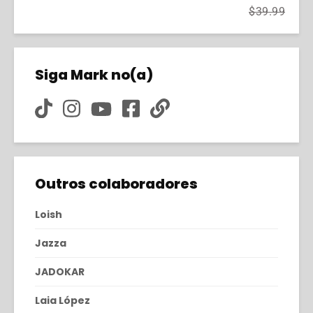
$39.99
Siga Mark no(a)
Outros colaboradores
Loish
Jazza
JADOKAR
Laia López