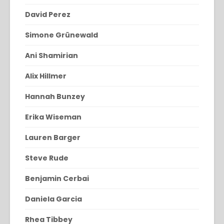
David Perez
Simone Grünewald
Ani Shamirian
Alix Hillmer
Hannah Bunzey
Erika Wiseman
Lauren Barger
Steve Rude
Benjamin Cerbai
Daniela Garcia
Rhea Tibbey