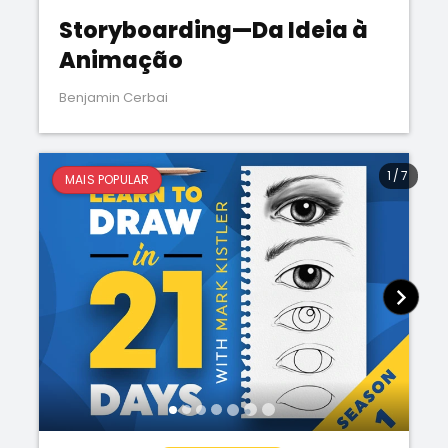
Storyboarding—Da Ideia à
Animação
Benjamin Cerbai
1
/
7
MAIS POPULAR