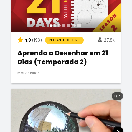
4.9
(193)
27.8k
INICIANTE DO ZERO
Aprenda a Desenhar em 21
Dias (Temporada 2)
Mark Kistler
1
/
7