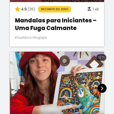
4.9
(26)
1.4k
INICIANTE DO ZERO
Mandalas para Iniciantes –
Uma Fuga Calmante
Khushboo Hinglajia
1
/
7