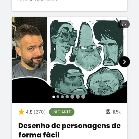
1
/
7
4.8
(270)
11.5k
INICIANTE
Desenho de personagens de
forma fácil