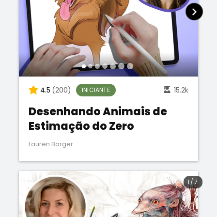
4.5
(200)
15.2k
INICIANTE
Desenhando Animais de
Estimação do Zero
Lauren Barger
1
/
7