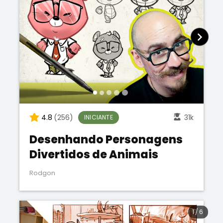
4.8
(256)
31k
INICIANTE
Desenhando Personagens
Divertidos de Animais
Rodgon
1
/
6