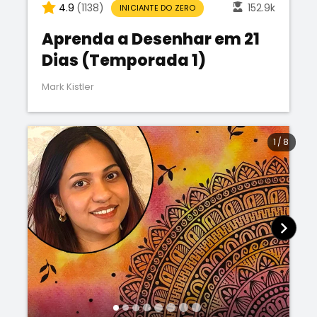
4.9
(1138)
152.9k
INICIANTE DO ZERO
Aprenda a Desenhar em 21
Dias (Temporada 1)
Mark Kistler
1
/
8