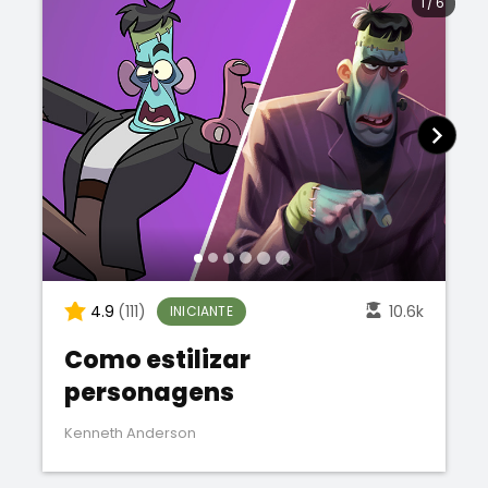
1
/
6
4.9
(111)
10.6k
INICIANTE
Como estilizar
personagens
Kenneth Anderson