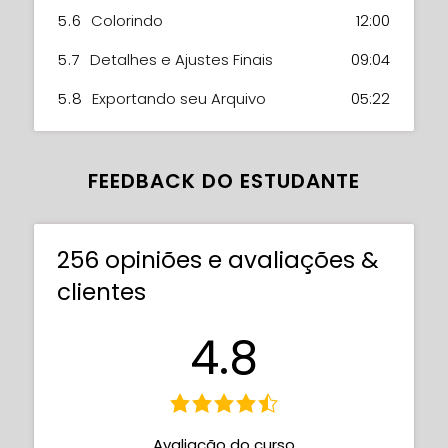
5.6
Colorindo
12:00
5.7
Detalhes e Ajustes Finais
09:04
5.8
Exportando seu Arquivo
05:22
FEEDBACK DO ESTUDANTE
256 opiniões e avaliações &
clientes
4.8
Avaliação do curso