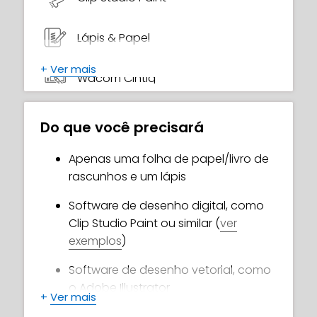
Lápis & Papel
+
Ver mais
Wacom Cintiq
Do que você precisará
Apenas uma folha de papel/livro de
rascunhos e um lápis
Software de desenho digital, como
Clip Studio Paint ou similar (
ver
exemplos
)
Software de desenho vetorial, como
o Adobe Illustrator
+
Ver mais