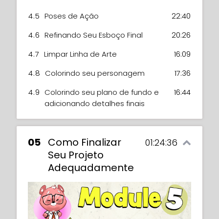
4.5
Poses de Ação
22:40
4.6
Refinando Seu Esboço Final
20:26
4.7
Limpar Linha de Arte
16:09
4.8
Colorindo seu personagem
17:36
4.9
Colorindo seu plano de fundo e
16:44
adicionando detalhes finais
05
Como Finalizar
01:24:36
Seu Projeto
Adequadamente