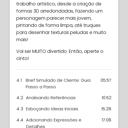
trabalho artístico, desde a criação de
formas 3D arredondadas, fazendo um
personagem parecer mais jovem,
pintando de forma limpa, até truques
para desenhar texturas peludas e muito
mais!
Vai ser MUITO divertido. Então, aperte o
cinto!
4.1
Brief Simulado de Cliente: Guia
05:57
Passo a Passo
4.2
Analisando Referências
10:52
4.3
Esboçando Ideias Iniciais
15:28
4.4
Adicionando Expressões e
17:08
Detalhes