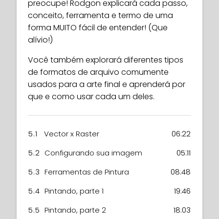
preocupe! Rodgon explicará cada passo,
conceito, ferramenta e termo de uma
forma MUITO fácil de entender! (Que
alívio!)
Você também explorará diferentes tipos
de formatos de arquivo comumente
usados para a arte final e aprenderá por
que e como usar cada um deles.
5.1
Vector x Raster
06:22
5.2
Configurando sua imagem
05:11
5.3
Ferramentas de Pintura
08:48
5.4
Pintando, parte 1
19:46
5.5
Pintando, parte 2
18:03