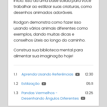
início. Isso dá uma base sólida para você
trabalhar ao estilizar suas criaturas, como
desenhos animados adoráveis.
Rodgon demonstra como fazer isso
usando vários animais diferentes como
exemplos, dando muitas dicas e
conselhos úteis ao longo do caminho.
Construa sua biblioteca mental para
alimentar sua imaginação hoje!
1.1
Aprenda Usando Referências
12:30
1.2
Estilização
05:11
1.3
Pandas Vermelhos -
13:25
Desenhando Ângulos Diferentes