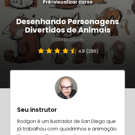
Pré-visualizar curso
Desenhando Personagens
Divertidos de Animais
COM RODGON
4.8
(256)
Seu instrutor
Rodgon é um ilustrador de San Diego que
já trabalhou com quadrinhos e animação.