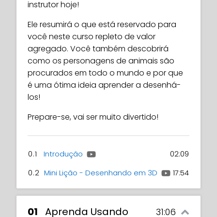
instrutor hoje!
Ele resumirá o que está reservado para
você neste curso repleto de valor
agregado. Você também descobrirá
como os personagens de animais são
procurados em todo o mundo e por que
é uma ótima ideia aprender a desenhá-
los!
Prepare-se, vai ser muito divertido!
0.1
Introdução
02:09
0.2
Mini Lição - Desenhando em 3D
17:54
01
Aprenda Usando
31:06