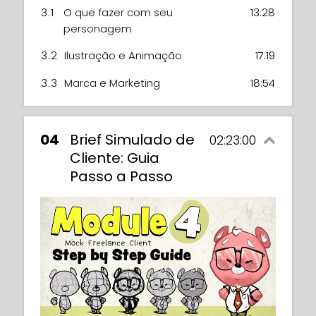
3.1
O que fazer com seu
13:28
personagem
3.2
Ilustração e Animação
17:19
3.3
Marca e Marketing
18:54
04
Brief Simulado de
02:23:00
Cliente: Guia
Passo a Passo