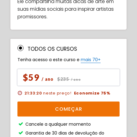
Ele compartilha muitas dicas de arte em
suas mídias sociais para inspirar artistas
promissores.
TODOS OS CURSOS
Tenha acesso a este curso e
mais 70+
$59
$235
/ ano
/ ano
21:33:19
neste preço!
Economize 75%
COMEÇAR
Cancele a qualquer momento
Garantia de 30 dias de devolução do