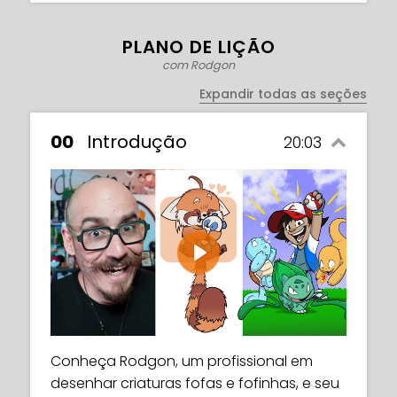
PLANO DE LIÇÃO
com Rodgon
Expandir todas as seções
00
Introdução
20:03
Play
Conheça Rodgon, um profissional em
desenhar criaturas fofas e fofinhas, e seu