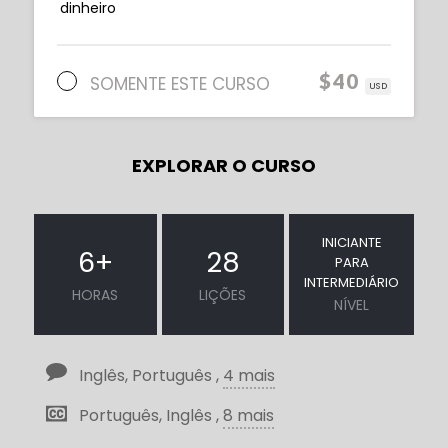
dinheiro
$40
SOMENTE ESTE CURSO
USD
EXPLORAR O CURSO
INICIANTE
6
+
28
PARA
INTERMEDIÁRIO
HORAS
LIÇÕES
NÍVEL
Inglês, Português ,
4 mais
Português, Inglês ,
8 mais