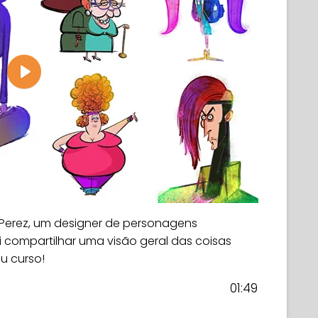
Play
Perez, um designer de personagens
vai compartilhar uma visão geral das coisas
u curso!
01:49