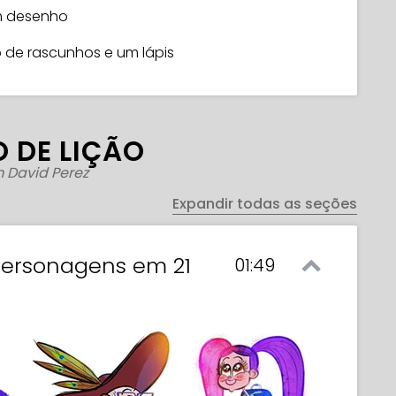
em desenho
 de rascunhos e um lápis
 DE LIÇÃO
 David Perez
Expandir todas as seções
Personagens em 21
01:49