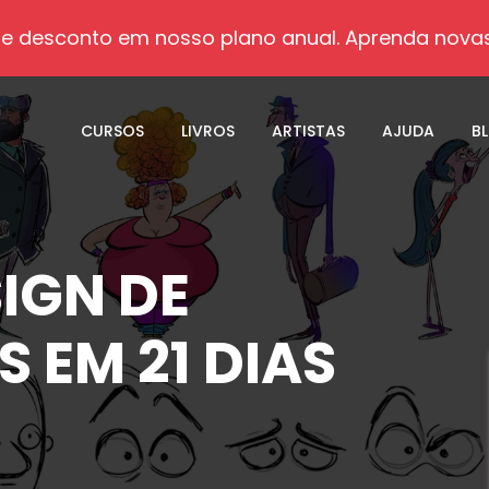
e desconto em nosso plano anual. Aprenda novas
CURSOS
LIVROS
ARTISTAS
AJUDA
B
IGN DE
 EM 21 DIAS