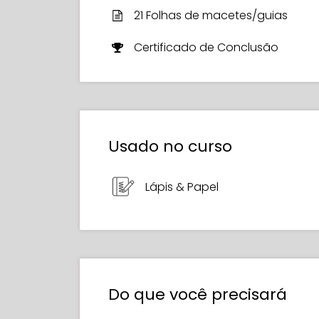
21 Folhas de macetes/guias
Certificado de Conclusão
Usado no curso
Lápis & Papel
Do que você precisará