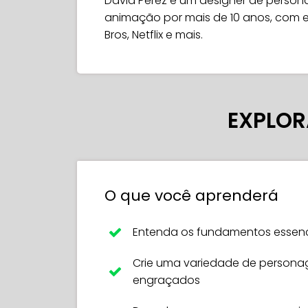
David Perez é um designer de person
animação por mais de 10 anos, com 
Bros, Netflix e mais.
EXPLOR
O que você aprenderá
Entenda os fundamentos essenc
Crie uma variedade de personag
engraçados