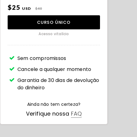
$25
USD
$40
CURSO ÚNICO
Acesso vitalício
Sem compromissos
Cancele a qualquer momento
Garantia de 30 dias de devolução
do dinheiro
Ainda não tem certeza?
Verifique nossa
FAQ