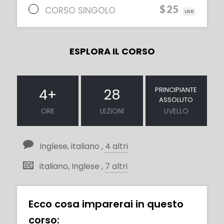
$25
CORSO SINGOLO
USD
ESPLORA IL CORSO
PRINCIPIANTE
4
+
28
ASSOLUTO
ORE
LEZIONI
LIVELLO
Inglese, italiano ,
4 altri
italiano, Inglese ,
7 altri
Ecco cosa imparerai in questo
corso: