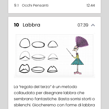
9.1
Occhi Pensanti
12:44
10
Labbra
07:39
La “regola del terzo” è un metodo
collaudato per disegnare labbra che
sembrano fantastiche. Basta sorrisi storti o
sbilenchi. Giocheremo con forme di labbra