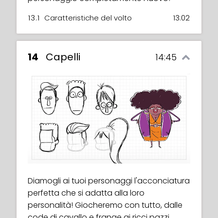
13.1
Caratteristiche del volto
13:02
14
Capelli
14:45
Diamogli ai tuoi personaggi l'acconciatura
perfetta che si adatta alla loro
personalità! Giocheremo con tutto, dalle
code di cavallo e frange ai ricci pazzi,