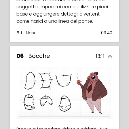
soggetto. Imparerai come utilizzare piani
base e aggiungere dettagli divertenti
come narici o una linea del ponte.
5.1
Nasi
09:40
06
Bocche
13:11