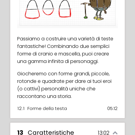
Passiamo a costruire una varietà di teste
fantastiche! Combinando due semplici
forme di cranio e mascella, puoi creare
una gamma infinita di personaggi.
Giocheremo con forme grandi, piccole,
rotonde e quadrate per dare ai tuoi eroi
(o cattivi) personalità uniche che
raccontano una storia.
12.1
Forme della testa
05:12
13
Caratteristiche
13:02