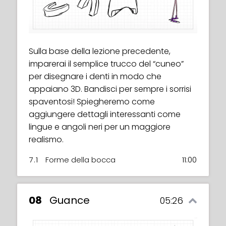
Sulla base della lezione precedente,
imparerai il semplice trucco del “cuneo”
per disegnare i denti in modo che
appaiano 3D. Bandisci per sempre i sorrisi
spaventosi! Spiegheremo come
aggiungere dettagli interessanti come
lingue e angoli neri per un maggiore
realismo.
7.1
Forme della bocca
11:00
08
Guance
05:26