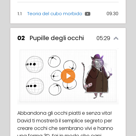
1.1
Teoria del cubo morbido
09:30
02
Pupille degli occhi
05:29
Play
Abbandona gli occhi piatti e senza vita!
David ti mostrerà il semplice segreto per
creare occhi che sembrano vivi e hanno
una forma 3D. Fai in modo che ogni