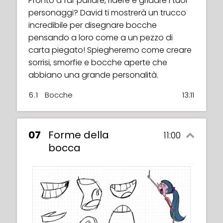
Pronto a far parlare, ridere e gridare i tuoi
personaggi? David ti mostrerà un trucco
incredibile per disegnare bocche
pensando a loro come a un pezzo di
carta piegato! Spiegheremo come creare
sorrisi, smorfie e bocche aperte che
abbiano una grande personalità.
6.1
Bocche
13:11
07
Forme della
11:00
bocca