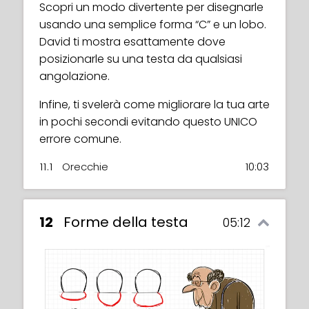
Scopri un modo divertente per disegnarle
usando una semplice forma “C” e un lobo.
David ti mostra esattamente dove
posizionarle su una testa da qualsiasi
angolazione.
Infine, ti svelerà come migliorare la tua arte
in pochi secondi evitando questo UNICO
errore comune.
11.1
Orecchie
10:03
12
Forme della testa
05:12