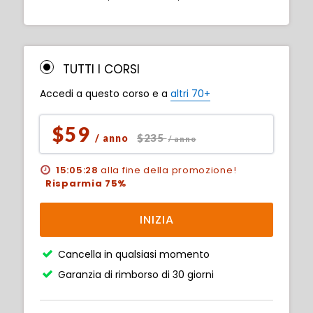
TUTTI I CORSI
Accedi a questo corso e a
altri 70+
$59
$235
/ anno
/ anno
15:05:27
alla fine della promozione!
Risparmia 75%
INIZIA
Cancella in qualsiasi momento
Garanzia di rimborso di 30 giorni