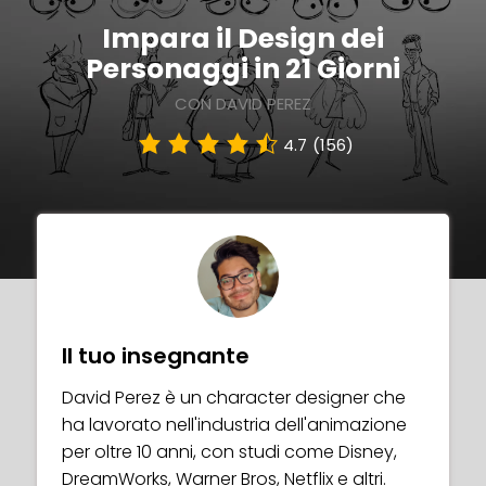
Impara il Design dei
Personaggi in 21 Giorni
CON DAVID PEREZ
4.7
(156)
Il tuo insegnante
David Perez è un character designer che
ha lavorato nell'industria dell'animazione
per oltre 10 anni, con studi come Disney,
DreamWorks, Warner Bros, Netflix e altri.