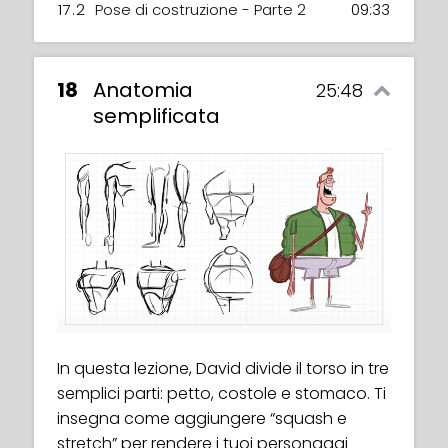
17.2
Pose di costruzione - Parte 2
09:33
18
Anatomia
25:48
semplificata
In questa lezione, David divide il torso in tre
semplici parti: petto, costole e stomaco. Ti
insegna come aggiungere “squash e
stretch” per rendere i tuoi personaggi