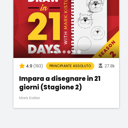
4.9
(193)
27.8k
PRINCIPIANTE ASSOLUTO
Impara a disegnare in 21
giorni (Stagione 2)
Mark Kistler