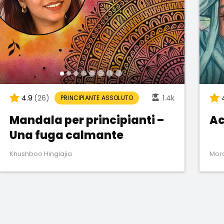
4.9
(26)
1.4k
PRINCIPIANTE ASSOLUTO
Mandala per principianti –
Ac
Una fuga calmante
Khushboo Hinglajia
Morc