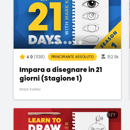
4.9
(1138)
152.9k
PRINCIPIANTE ASSOLUTO
Impara a disegnare in 21
giorni (Stagione 1)
Mark Kistler
1
/
7