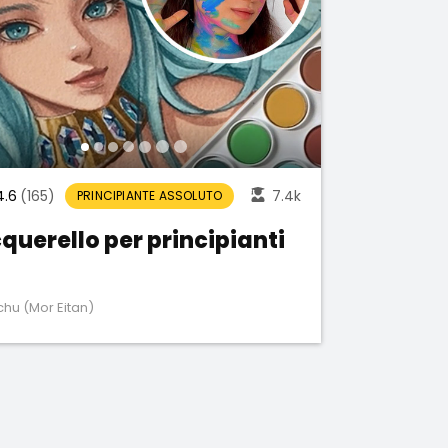
4.6
(165)
7.4k
PRINCIPIANTE ASSOLUTO
querello per principianti
hu (Mor Eitan)