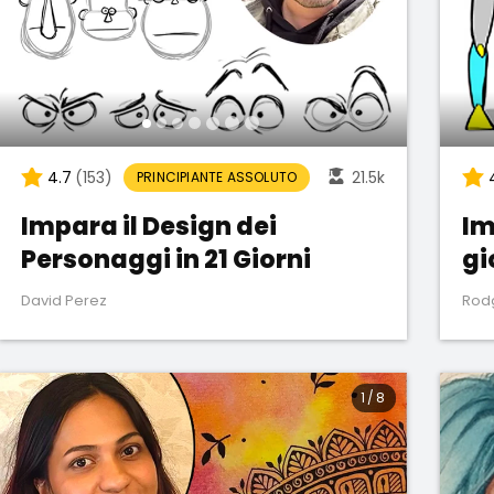
4.7
(153)
21.5k
PRINCIPIANTE ASSOLUTO
Impara il Design dei
Im
Personaggi in 21 Giorni
gi
David Perez
Rod
1
/
8