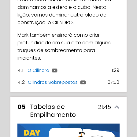
dominamos a esfera e o cubo. Nesta
lição, vamos dominar outro bloco de
construção: o CILINDRO.
Mark também ensinará como criar
profundidade em sua arte com alguns
truques de sombreamento para
iniciantes.
4.1
O Cilindro
11:29
4.2
Cilindros Sobrepostos
07:50
05
Tabelas de
21:45
Empilhamento