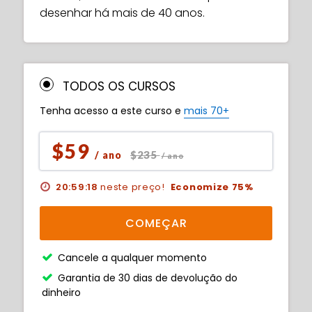
desenhar há mais de 40 anos.
TODOS OS CURSOS
Tenha acesso a este curso e
mais 70+
$59
$235
/ ano
/ ano
20:59:17
neste preço!
Economize 75%
COMEÇAR
Cancele a qualquer momento
Garantia de 30 dias de devolução do
dinheiro