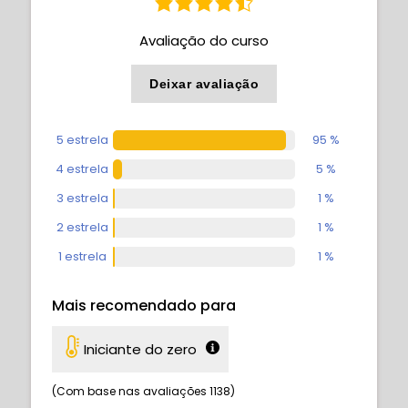
Avaliação do curso
Deixar avaliação
5 estrela
95 %
4 estrela
5 %
3 estrela
1 %
2 estrela
1 %
1 estrela
1 %
Mais recomendado para
Iniciante do zero
(Com base nas avaliações 1138)