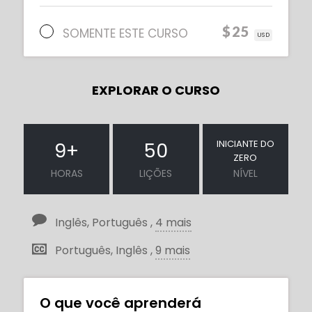
$25
SOMENTE ESTE CURSO
USD
EXPLORAR O CURSO
INICIANTE DO
9
+
50
ZERO
HORAS
LIÇÕES
NÍVEL
Inglês, Português ,
4 mais
Português, Inglês ,
9 mais
O que você aprenderá