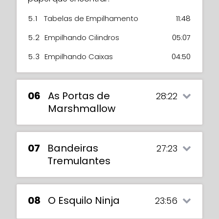
5.1
Tabelas de Empilhamento
11:48
5.2
Empilhando Cilindros
05:07
5.3
Empilhando Caixas
04:50
06
As Portas de
28:22
Marshmallow
07
Bandeiras
27:23
Tremulantes
08
O Esquilo Ninja
23:56