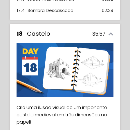
17.4
Sombra Descascada
02:29
18
Castelo
35:57
Crie uma ilusão visual de um imponente
castelo medieval em três dimensões no
papel!