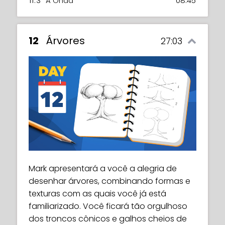
11.3
A Onda
08:45
12
Árvores
27:03
Mark apresentará a você a alegria de
desenhar árvores, combinando formas e
texturas com as quais você já está
familiarizado. Você ficará tão orgulhoso
dos troncos cônicos e galhos cheios de