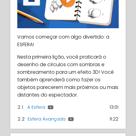
Play
Vamos começar com algo divertido: a
ESFERA!
Nesta primeira lição, você praticará o
desenho de círculos com sombras e
sombreamento para um efeito 3D! Você
também aprenderá como fazer os
objetos parecerem mais próximos ou mais
distantes do espectador.
2.1
A Esfera
13:01
2.2
Esfera Avançada
11:22