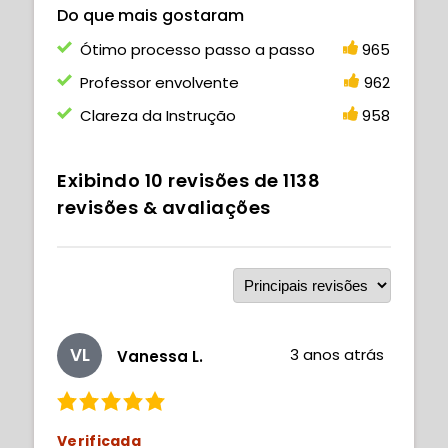
Do que mais gostaram
Ótimo processo passo a passo
965
Professor envolvente
962
Clareza da Instrução
958
Exibindo
10
revisões de
1138
revisões & avaliações
VL
3 anos atrás
Vanessa L.
Verificada