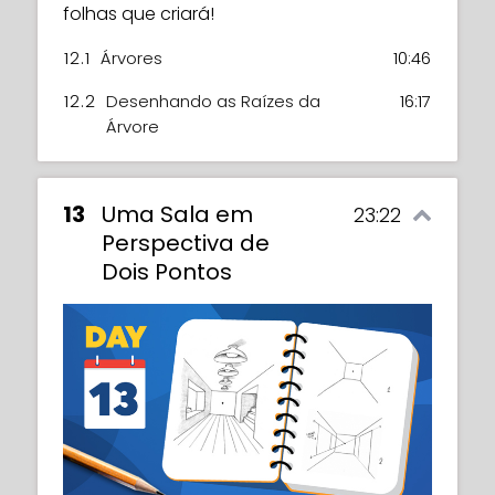
folhas que criará!
12.1
Árvores
10:46
12.2
Desenhando as Raízes da
16:17
Árvore
13
Uma Sala em
23:22
Perspectiva de
Dois Pontos