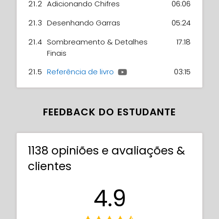
21.2
Adicionando Chifres
06:06
21.3
Desenhando Garras
05:24
21.4
Sombreamento & Detalhes
17:18
Finais
21.5
Referência de livro
03:15
FEEDBACK DO ESTUDANTE
1138 opiniões e avaliações &
clientes
4.9