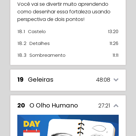
Você vai se divertir muito aprendendo
como desenhar essa fortaleza usando
perspectiva de dois pontos!
18.1
Castelo
13:20
18.2
Detalhes
11:26
18.3
Sombreamento
11:11
19
Geleiras
48:08
20
O Olho Humano
27:21