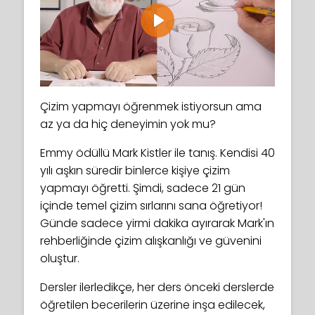
Play
Çizim yapmayı öğrenmek istiyorsun ama
az ya da hiç deneyimin yok mu?
Emmy ödüllü Mark Kistler ile tanış. Kendisi 40
yılı aşkın süredir binlerce kişiye çizim
yapmayı öğretti. Şimdi, sadece 21 gün
içinde temel çizim sırlarını sana öğretiyor!
Günde sadece yirmi dakika ayırarak Mark'ın
rehberliğinde çizim alışkanlığı ve güvenini
oluştur.
Dersler ilerledikçe, her ders önceki derslerde
öğretilen becerilerin üzerine inşa edilecek,