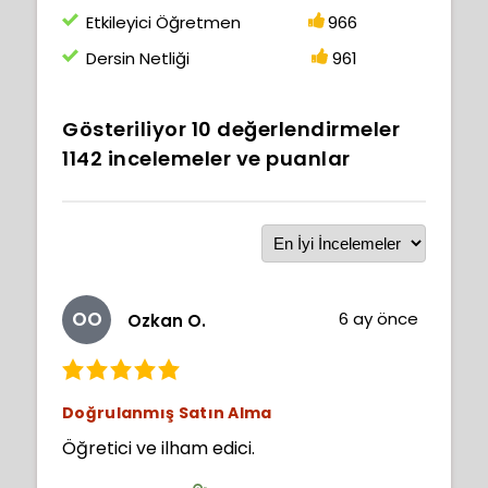
Etkileyici Öğretmen
966
Dersin Netliği
961
Gösteriliyor
10
değerlendirmeler
1142
incelemeler ve puanlar
OO
6 ay önce
Ozkan O.
Doğrulanmış Satın Alma
Öğretici ve ilham edici.