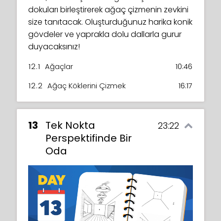
dokuları birleştirerek ağaç çizmenin zevkini
size tanıtacak. Oluşturduğunuz harika konik
gövdeler ve yaprakla dolu dallarla gurur
duyacaksınız!
12.1
Ağaçlar
10:46
12.2
Ağaç Köklerini Çizmek
16:17
13
Tek Nokta
23:22
Perspektifinde Bir
Oda