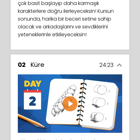
çok basit başlayıp daha karmaşık
karakterlere doğru ilerleyeceksin! Kursun
sonunda, harika bir beceri setine sahip
olacak ve arkadaşlarını ve sevdiklerini
yeteneklerinle etkileyeceksin!
02
Küre
24:23
Play