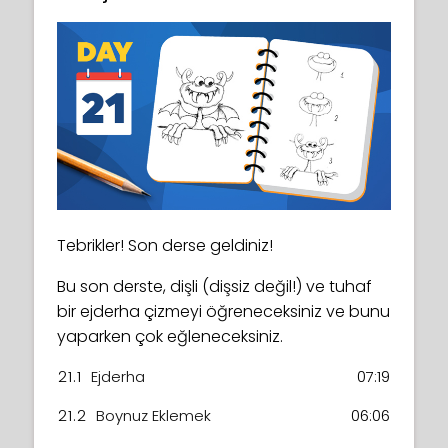
Tebrikler! Son derse geldiniz!
Bu son derste, dişli (dişsiz değil!) ve tuhaf
bir ejderha çizmeyi öğreneceksiniz ve bunu
yaparken çok eğleneceksiniz.
21.1
Ejderha
07:19
21.2
Boynuz Eklemek
06:06