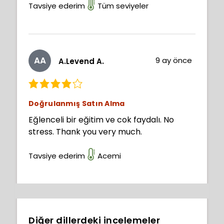
Tavsiye ederim
Tüm seviyeler
AA
9 ay önce
A.Levend A.
Doğrulanmış Satın Alma
Eğlenceli bir eğitim ve cok faydalı. No
stress. Thank you very much.
Tavsiye ederim
Acemi
Diğer dillerdeki incelemeler