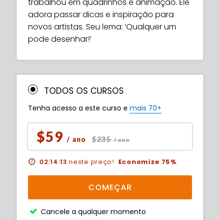
trabalhou em quadrinhos e animação. Ele
adora passar dicas e inspiração para
novos artistas. Seu lema: ‘Qualquer um
pode desenhar!’
TODOS OS CURSOS
Tenha acesso a este curso e
mais 70+
$59
$235
/ ano
/ ano
02:14:11
neste preço!
Economize 75%
COMEÇAR
Cancele a qualquer momento