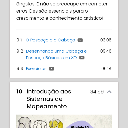
ângulos. E não se preocupe em cometer
erros. Eles são essenciais para o
crescimento e conhecimento artístico!
9.1
O Pescoço e a Cabeça
03:06
9.2
Desenhando uma Cabeça e
09:46
Pescoço Básicos em 3D
9.3
Exercícios
06:18
10
Introdução aos
34:59
Sistemas de
Mapeamento