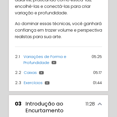
encolhê-las e conectá-las para criar
variação e profundidade.
Ao dominar essas técnicas, você ganhará
confiança em trazer volume e perspectiva
realistas para sua arte.
2.1
Variações de Forma e
05:25
Profundidade
2.2
Caixas
05:17
2.3
Exercícios
01:44
03
Introdução ao
11:28
Encurtamento