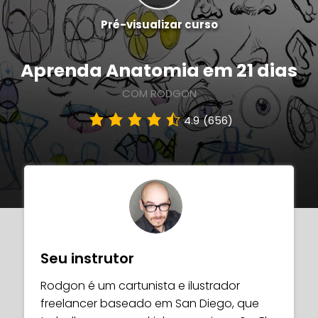
Pré-visualizar curso
Aprenda Anatomia em 21 dias
COM RODGON
4.9
(656)
Seu instrutor
Rodgon é um cartunista e ilustrador
freelancer baseado em San Diego, que