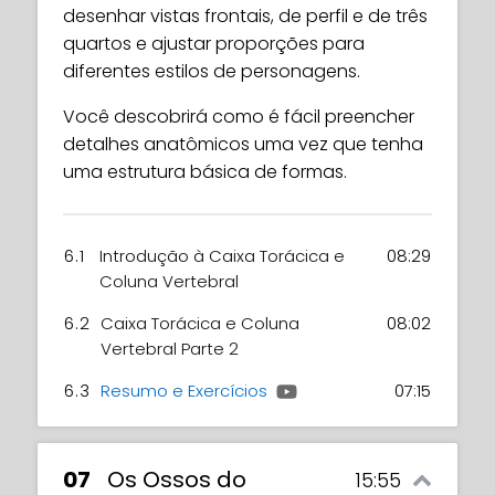
desenhar vistas frontais, de perfil e de três
quartos e ajustar proporções para
diferentes estilos de personagens.
Você descobrirá como é fácil preencher
detalhes anatômicos uma vez que tenha
uma estrutura básica de formas.
6.1
Introdução à Caixa Torácica e
08:29
Coluna Vertebral
6.2
Caixa Torácica e Coluna
08:02
Vertebral Parte 2
6.3
Resumo e Exercícios
07:15
07
Os Ossos do
15:55