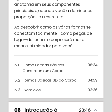
anatomia em seus componentes
principais, ajudando você a dominar as
proporções e a estrutura.
Ao descobrir como as várias formas se
conectam facilmente—como peças de
Lego—desenhar o corpo será muito
menos intimidador para você!
5.1
Como Formas Básicas
06:34
Constroem um Corpo
5.2
Formas Básicas 3D do Corpo
04:59
5.3
Exercícios
03:36
06
Introdução à
23:46