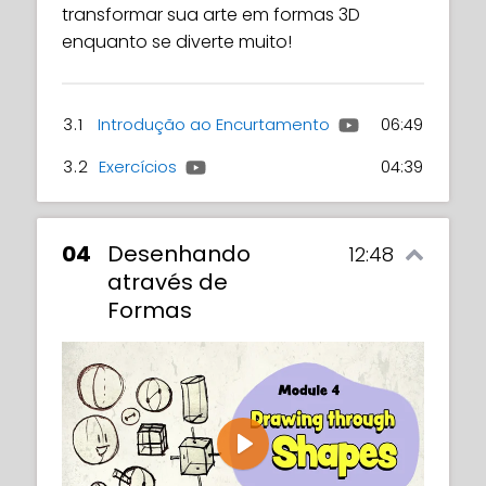
transformar sua arte em formas 3D
enquanto se diverte muito!
3.1
Introdução ao Encurtamento
06:49
3.2
Exercícios
04:39
04
Desenhando
12:48
através de
Formas
Play