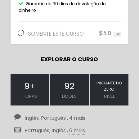
Garantia de 30 dias de devolução do
dinheiro
$50
SOMENTE ESTE CURSO
USD
EXPLORAR O CURSO
INICIANTE DO
9
+
92
ZERO
HORAS
LIÇÕES
NÍVEL
Inglês, Português ,
4 mais
Português, Inglês ,
6 mais