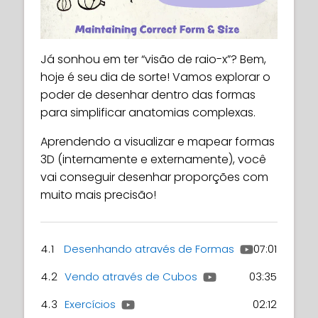
Já sonhou em ter “visão de raio-x”? Bem,
hoje é seu dia de sorte! Vamos explorar o
poder de desenhar dentro das formas
para simplificar anatomias complexas.
Aprendendo a visualizar e mapear formas
3D (internamente e externamente), você
vai conseguir desenhar proporções com
muito mais precisão!
4.1
Desenhando através de Formas
07:01
4.2
Vendo através de Cubos
03:35
4.3
Exercícios
02:12