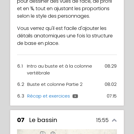
pour dessiner des vues de face, de profil
et en ¾, tout en ajustant les proportions
selon le style des personnages.
Vous verrez qu'il est facile d'ajouter les
détails anatomiques une fois la structure
de base en place.
6.1
Intro au buste et à la colonne
08:29
vertébrale
6.2
Buste et colonne Partie 2
08:02
6.3
Récap et exercices
07:15
07
Le bassin
15:55