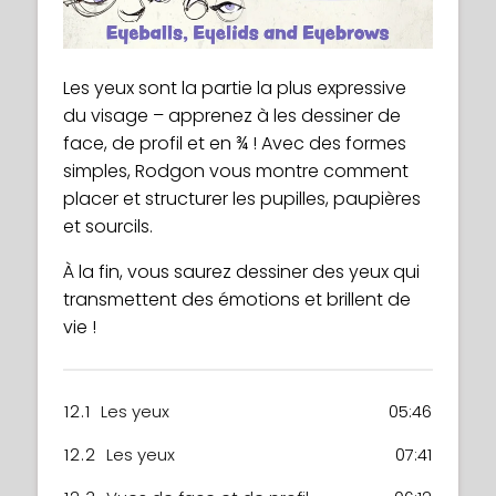
Les yeux sont la partie la plus expressive
du visage – apprenez à les dessiner de
face, de profil et en ¾ ! Avec des formes
simples, Rodgon vous montre comment
placer et structurer les pupilles, paupières
et sourcils.
À la fin, vous saurez dessiner des yeux qui
transmettent des émotions et brillent de
vie !
12.1
Les yeux
05:46
12.2
Les yeux
07:41