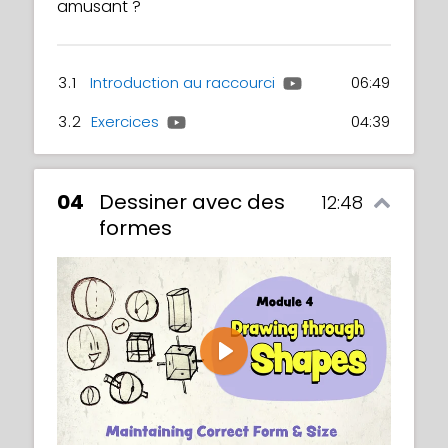
amusant ?
3.1
Introduction au raccourci
06:49
3.2
Exercices
04:39
04
Dessiner avec des
12:48
formes
Play