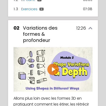
1.3
Exercices
07:08
02
Variations des
12:26
formes &
profondeur
Play
Allons plus loin avec les formes 3D en
pratiquant comment les étirer, les rétrécir