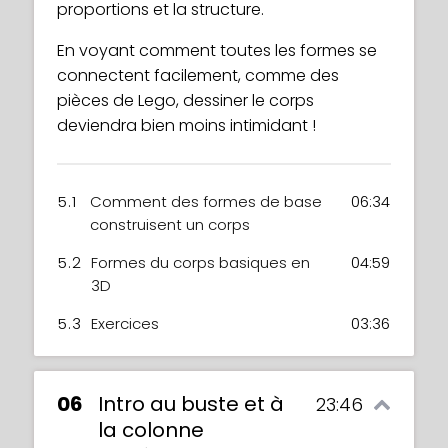
proportions et la structure.
En voyant comment toutes les formes se
connectent facilement, comme des
pièces de Lego, dessiner le corps
deviendra bien moins intimidant !
5.1
Comment des formes de base
06:34
construisent un corps
5.2
Formes du corps basiques en
04:59
3D
5.3
Exercices
03:36
06
Intro au buste et à
23:46
la colonne