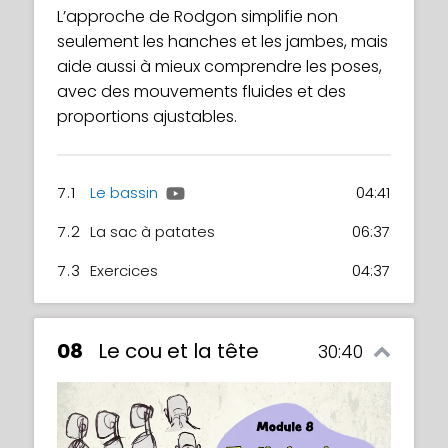
L’approche de Rodgon simplifie non
seulement les hanches et les jambes, mais
aide aussi à mieux comprendre les poses,
avec des mouvements fluides et des
proportions ajustables.
7.1
Le bassin
04:41
7.2
La sac à patates
06:37
7.3
Exercices
04:37
08
Le cou et la tête
30:40