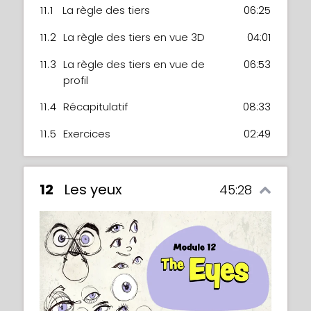
11.1
La règle des tiers
06:25
11.2
La règle des tiers en vue 3D
04:01
11.3
La règle des tiers en vue de
06:53
profil
11.4
Récapitulatif
08:33
11.5
Exercices
02:49
12
Les yeux
45:28