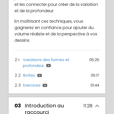
et les connecter pour créer de la variation
et de la profondeur.
En maîtrisant ces techniques, vous
gagnerez en confiance pour ajouter du
volume réaliste et de la perspective à vos
dessins.
2.1
Variations des formes et
05:25
profondeur
2.2
Boîtes
05:17
2.3
Exercices
01:44
03
Introduction au
11:28
raccourci