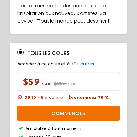
adore transmettre des conseils et de
l'inspiration aux nouveaux artistes. Sa
devise : "Tout le monde peut dessiner !"
TOUS LES COURS
Accédez à ce cours et à
70+ autres
$59
$235
/ an
/ an
09:10:43
à ce prix !
Économisez 75 %
COMMENCER
Annulable à tout moment