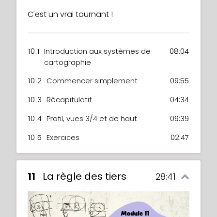
C'est un vrai tournant !
10.1
Introduction aux systèmes de
08:04
cartographie
10.2
Commencer simplement
09:55
10.3
Récapitulatif
04:34
10.4
Profil, vues 3/4 et de haut
09:39
10.5
Exercices
02:47
11
La règle des tiers
28:41