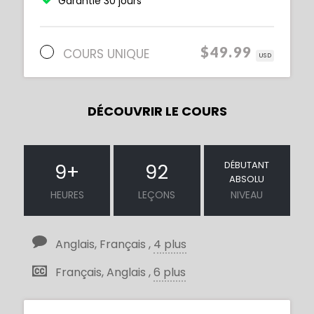
Garantie 30 jours
$49.99
COURS UNIQUE
USD
DÉCOUVRIR LE COURS
DÉBUTANT
9
+
92
ABSOLU
HEURES
LEÇONS
NIVEAU
Anglais, Français ,
4 plus
Français, Anglais ,
6 plus