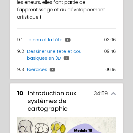
les erreurs, elles font partie de
l'apprentissage et du développement
artistique !
9.1
Le cou et la tête
03:06
9.2
Dessiner une tête et cou
09:46
basiques en 3D
9.3
Exercices
06:18
10
Introduction aux
34:59
systèmes de
cartographie