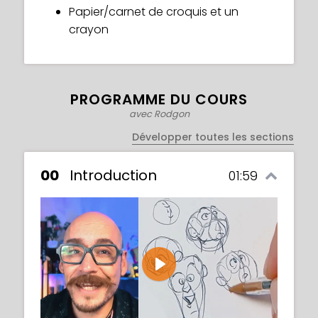
Papier/carnet de croquis et un
crayon
PROGRAMME DU COURS
avec Rodgon
Développer toutes les sections
00
Introduction
01:59
Play