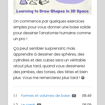
On commence par quelques exercices
simples pour vous donner une base solide
pour dessiner l'anatomie humaine comme
un pro !
Ça peut sembler surprenant, mais
apprendre à dessiner des sphères, des
cylindres et des cubes sera un véritable
atout plus tard, quand vous dessinerez
des jambes, des torses, des têtes et bien
plus. Vous me remercierez plus tard ! 😀
1.1
Formes et volumes de base
08:49
1.2
Le carré
06:09