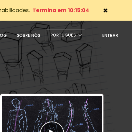
abilidades.
Termina em 10:15:03
PORTUGUÊS
LOG
SOBRE NÓS
ENTRAR