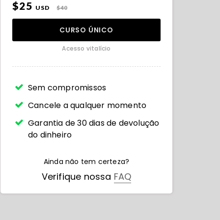
$25
USD
$40
CURSO ÚNICO
Acesso vitalício
Sem compromissos
Cancele a qualquer momento
Garantia de 30 dias de devolução
do dinheiro
Ainda não tem certeza?
Verifique nossa
FAQ