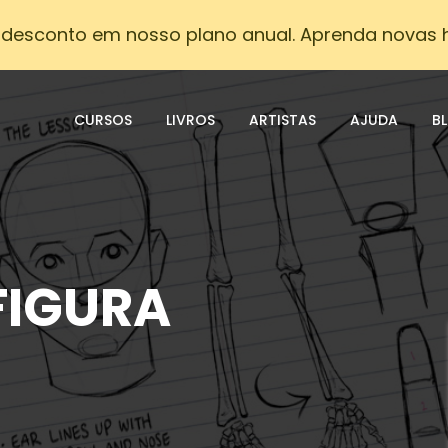
desconto em nosso plano anual. Aprenda novas h
CURSOS
LIVROS
ARTISTAS
AJUDA
B
FIGURA