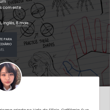
 um
es com este
, Inglês,
8 mais
NTE PARA
EDIÁRIO
VEL