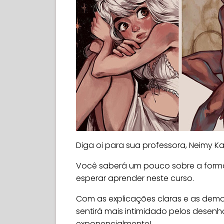
Diga oi para sua professora, Neimy Ka
Você saberá um pouco sobre a forma
esperar aprender neste curso.
Com as explicações claras e as demo
sentirá mais intimidado pelos desenho
exponencialmente!