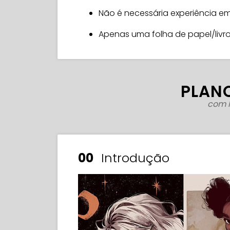
Não é necessária experiência 
Apenas uma folha de papel/livro
PLANO
com 
00
Introdução