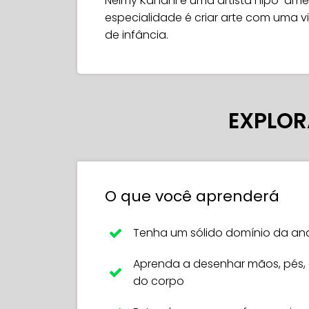
Neimy Kanani é uma artista nipo-ameri
especialidade é criar arte com uma 
de infância.
EXPLOR
O que você aprenderá
Tenha um sólido domínio da a
Aprenda a desenhar mãos, pés, c
do corpo