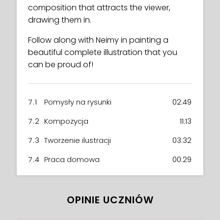
composition that attracts the viewer,
drawing them in.
Follow along with Neimy in painting a
beautiful complete illustration that you
can be proud of!
7.1
Pomysły na rysunki
02:49
7.2
Kompozycja
11:13
7.3
Tworzenie ilustracji
03:32
7.4
Praca domowa
00:29
OPINIE UCZNIÓW