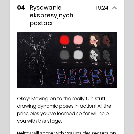
04
Rysowanie
16:24
ekspresyjnych
postaci
Okay! Moving on to the really fun stuff:
drawing dynamic poses in action! All the
principles you’ve learned so far will help
you with this stage.
Neimy will share with you insider secrets on