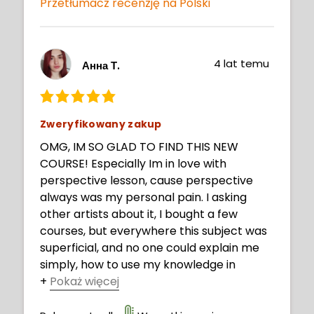
Przetłumacz recenzję na Polski
4 lat temu
Анна Т.
Zweryfikowany zakup
OMG, IM SO GLAD TO FIND THIS NEW
COURSE! Especially Im in love with
perspective lesson, cause perspective
always was my personal pain. I asking
other artists about it, I bought a few
courses, but everywhere this subject was
superficial, and no one could explain me
simply, how to use my knowledge in
+
Pokaż więcej
practice. Now I understood. Thank you,