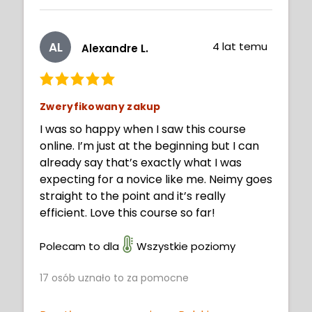
AL
4 lat temu
Alexandre L.
Zweryfikowany zakup
I was so happy when I saw this course
online. I’m just at the beginning but I can
already say that’s exactly what I was
expecting for a novice like me. Neimy goes
straight to the point and it’s really
efficient. Love this course so far!
Polecam to dla
Wszystkie poziomy
17
osób uznało to za pomocne