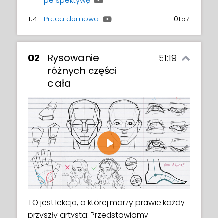
perspektywę
1.4
Praca domowa
01:57
02
Rysowanie
51:19
różnych części
ciała
Play
TO jest lekcja, o której marzy prawie każdy
przyszły artysta: Przedstawiamy