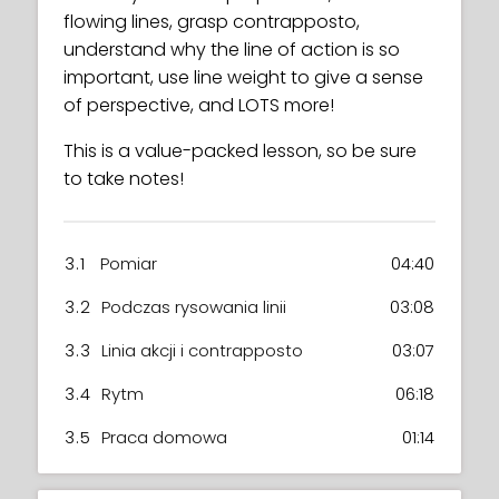
flowing lines, grasp contrapposto,
understand why the line of action is so
important, use line weight to give a sense
of perspective, and LOTS more!
This is a value-packed lesson, so be sure
to take notes!
3.1
Pomiar
04:40
3.2
Podczas rysowania linii
03:08
3.3
Linia akcji i contrapposto
03:07
3.4
Rytm
06:18
3.5
Praca domowa
01:14