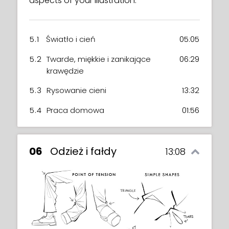
aspects of your illustration.
5.1
Światło i cień
05:05
5.2
Twarde, miękkie i zanikające
06:29
krawędzie
5.3
Rysowanie cieni
13:32
5.4
Praca domowa
01:56
06
Odzież i fałdy
13:08