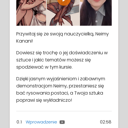
Play
Przywitaj się ze swoją nauczycielką, Neimy
Kanani!
Dowiesz się trochę o jej doświadczeniu w
sztuce i jakic tematów możesz się
spodziewać w tym kursie.
Dzięki jasnym wyjaśnieniom i zabawnym
demonstracjom Neimy, przestaniesz się
bać rysowania postaci, a Twoja sztuka
poprawi się wykładniczo!
0.1
Wprowadzenie
02:58