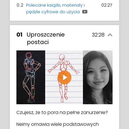
0.2
Polecane książki, materiały i
02:27
pędzle cyfrowe do użycia
01
Uproszczenie
32:28
postaci
Play
Czujesz, że to pora na pełne zanurzenie?
Neimy omawia wiele podstawowych