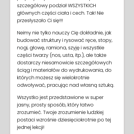
szczegółowy podział WSZYSTKICH
głównych części ciała i cech. Tak! Nie
przesłyszało Ci się!!!
Neimy nie tylko nauczy Cię dokładnie, jak
budować struktury i rysować ręce, stopy,
nogi, głowę, ramiona, szyję i wszystkie
części twarzy (nos, usta, itp.), ale także
dostarczy niesamowicie szczegółowych
ściąg i materiałów do wydrukowania, do
których możesz się wielokrotnie
odwoływać, pracując nad własną sztuką.
Wszystko jest przedstawione w super
jasny, prosty sposób, który łatwo
zrozumieć. Twoje zrozumienie ludzkiej
postaci wzrośnie dziesięciokrotnie po tej
jednej lekcji!