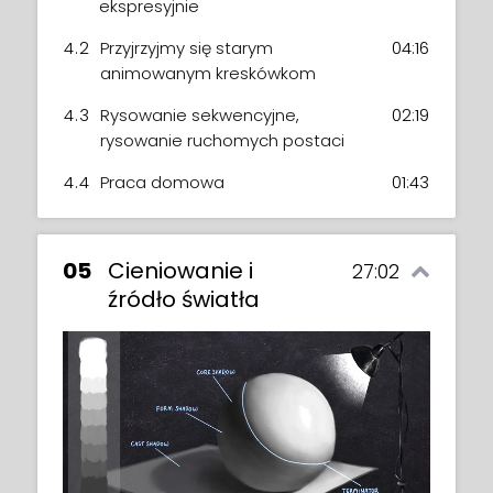
ekspresyjnie
4.2
Przyjrzyjmy się starym
04:16
animowanym kreskówkom
4.3
Rysowanie sekwencyjne,
02:19
rysowanie ruchomych postaci
4.4
Praca domowa
01:43
05
Cieniowanie i
27:02
źródło światła