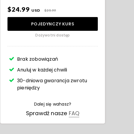
$24.99
USD
$39.99
POJEDYNCZY KURS
Dożywotni dostęp
Brak zobowiązań
Anuluj w każdej chwili
30-dniowa gwarancja zwrotu
pieniędzy
Dalej się wahasz?
Sprawdź nasze
FAQ