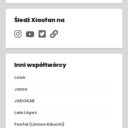
Śledź Xiaofan na
Inni współtwórcy
Loish
Jazza
JADOKAR
Laia López
Feefal (Linnea Kikuchi)