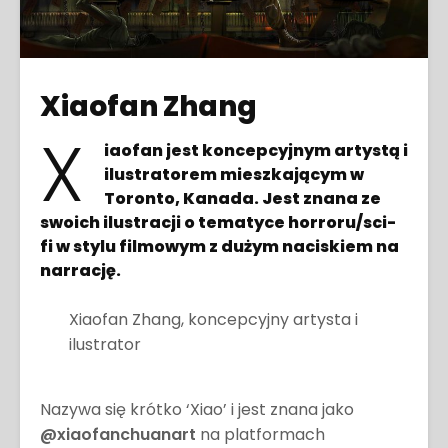
Xiaofan Zhang
X
iaofan jest koncepcyjnym artystą i
ilustratorem mieszkającym w
Toronto, Kanada. Jest znana ze
swoich ilustracji o tematyce horroru/sci-
fi w stylu filmowym z dużym naciskiem na
narrację.
Xiaofan Zhang, koncepcyjny artysta i
ilustrator
Nazywa się krótko ‘Xiao’ i jest znana jako
@xiaofanchuanart
na platformach