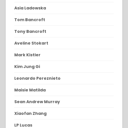
Asia Ladowska
Tom Bancroft
Tony Bancroft
Aveline Stokart
Mark Kistler
Kim Jung Gi
Leonardo Pereznieto
Maisie Matilda
Sean Andrew Murray
Xiaofan Zhang
LP Lucas