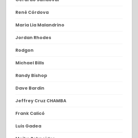
René Córdova
Maria Lia Malandrino
Jordan Rhodes
Rodgon
Michael Bills
Randy Bishop
Dave Bardin
Jeffrey Cruz CHAMBA
Frank Calicó
Luis Gadea