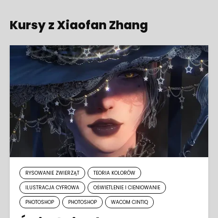
Kursy z Xiaofan Zhang
RYSOWANIE ZWIERZĄT
TEORIA KOLORÓW
ILUSTRACJA CYFROWA
OŚWIETLENIE I CIENIOWANIE
PHOTOSHOP
PHOTOSHOP
WACOM CINTIQ