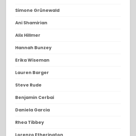
Simone Grünewald
Ani Shamirian
Alix Hillmer
Hannah Bunzey
Erika Wiseman
Lauren Barger
Steve Rude
Benjamin Cerbai
Daniela Garcia
Rhea Tibbey
Lorenzo Etherington