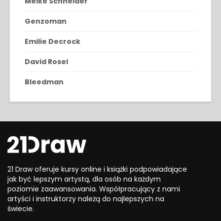
Meike Schneider
Genzoman
Emilie Decrock
David Rosel
Bleedman
21 Draw oferuje kursy online i książki podpowiadające
jak być lepszym artystą, dla osób na każdym
poziomie zaawansowania. Współpracujący z nami
artyści i instruktorzy należą do najlepszych na
świecie.