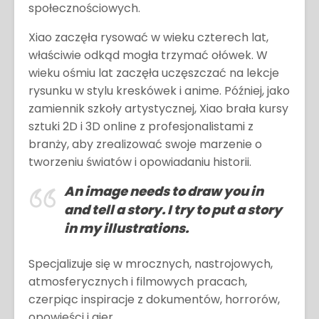
społecznościowych.
Xiao zaczęła rysować w wieku czterech lat,
właściwie odkąd mogła trzymać ołówek. W
wieku ośmiu lat zaczęła uczęszczać na lekcje
rysunku w stylu kreskówek i anime. Później, jako
zamiennik szkoły artystycznej, Xiao brała kursy
sztuki 2D i 3D online z profesjonalistami z
branży, aby zrealizować swoje marzenie o
tworzeniu światów i opowiadaniu historii.
An image needs to draw you in
and tell a story. I try to put a story
in my illustrations.
Specjalizuje się w mrocznych, nastrojowych,
atmosferycznych i filmowych pracach,
czerpiąc inspiracje z dokumentów, horrorów,
opowieści i gier.