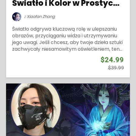
Światło i Kolor w Prostych Krokach
z
Xiaofan Zhang
Światło odgrywa kluczową rolę w ulepszaniu
obrazów, przyciąganiu widza i utrzymywaniu
jego uwagi. Jeśli chcesz, aby twoje dzieła sztuki
zachwycały niesamowitym oświetleniem, ten...
$24.99
$39.99