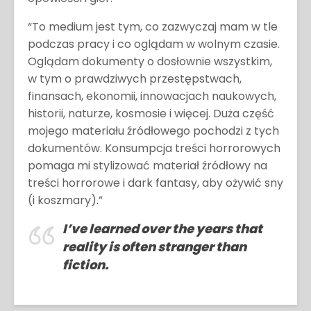
“To medium jest tym, co zazwyczaj mam w tle
podczas pracy i co oglądam w wolnym czasie.
Oglądam dokumenty o dosłownie wszystkim,
w tym o prawdziwych przestępstwach,
finansach, ekonomii, innowacjach naukowych,
historii, naturze, kosmosie i więcej. Duża część
mojego materiału źródłowego pochodzi z tych
dokumentów. Konsumpcja treści horrorowych
pomaga mi stylizować materiał źródłowy na
treści horrorowe i dark fantasy, aby ożywić sny
(i koszmary).”
I’ve learned over the years that
reality is often stranger than
fiction.