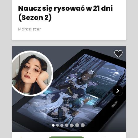
Naucz się rysować w 21 dni
(Sezon 2)
Mark Kistler