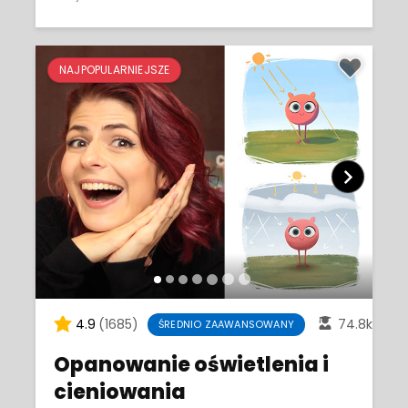
NAJPOPULARNIEJSZE
4.9
(1685)
74.8k
ŚREDNIO ZAAWANSOWANY
Opanowanie oświetlenia i
cieniowania