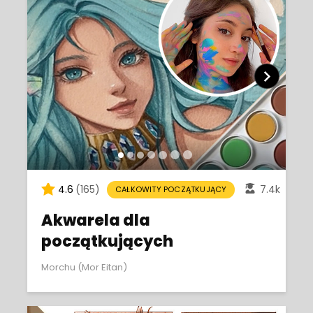
4.6
(165)
7.4k
CAŁKOWITY POCZĄTKUJĄCY
Akwarela dla
początkujących
Morchu (Mor Eitan)