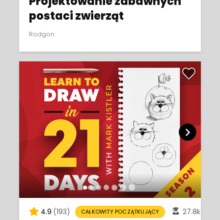
Projektowanie zabawnych
postaci zwierząt
Rodgon
4.9
(193)
27.8k
CAŁKOWITY POCZĄTKUJĄCY