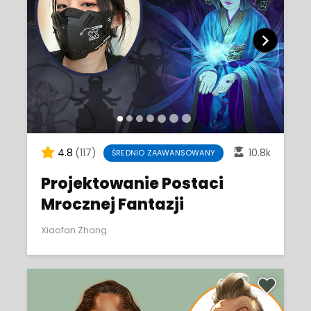
4.8
(117)
10.8k
ŚREDNIO ZAAWANSOWANY
Projektowanie Postaci
Mrocznej Fantazji
Xiaofan Zhang