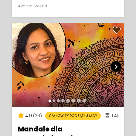
Aveline Stokart
4.9
(26)
1.4k
CAŁKOWITY POCZĄTKUJĄCY
Mandale dla