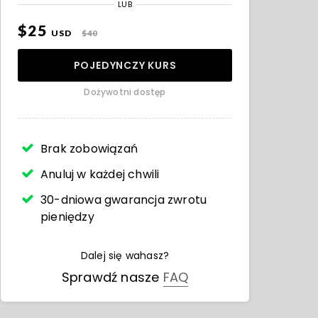
LUB
$25
USD
$40
POJEDYNCZY KURS
Dożywotni dostęp
Brak zobowiązań
Anuluj w każdej chwili
30-dniowa gwarancja zwrotu
pieniędzy
Dalej się wahasz?
Sprawdź nasze
FAQ