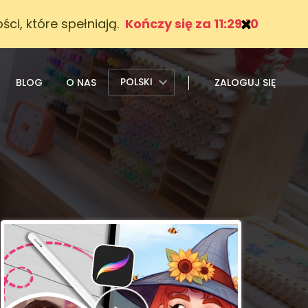
ci, które spełniają.
Kończy się za 11:29:09
POLSKI
BLOG
O NAS
ZALOGUJ SIĘ