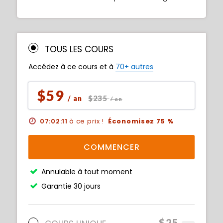
TOUS LES COURS
Accédez à ce cours et à
70+ autres
$59
$235
/ an
/ an
07:02:10
à ce prix !
Économisez 75 %
COMMENCER
Annulable à tout moment
Garantie 30 jours
$25