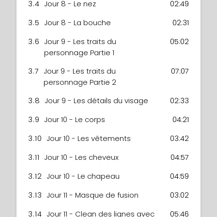
3.4
Jour 8 - Le nez
02:49
3.5
Jour 8 - La bouche
02:31
3.6
Jour 9 - Les traits du
05:02
personnage Partie 1
3.7
Jour 9 - Les traits du
07:07
personnage Partie 2
3.8
Jour 9 - Les détails du visage
02:33
3.9
Jour 10 - Le corps
04:21
3.10
Jour 10 - Les vêtements
03:42
3.11
Jour 10 - Les cheveux
04:57
3.12
Jour 10 - Le chapeau
04:59
3.13
Jour 11 - Masque de fusion
03:02
3.14
Jour 11 - Clean des lignes avec
05:46