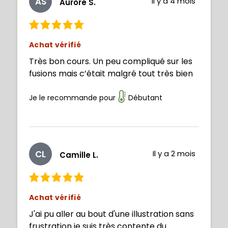
AS
Il y a 4 mois
Aurore S.
Achat vérifié
Très bon cours. Un peu compliqué sur les
fusions mais c’était malgré tout très bien
Je le recommande pour
Débutant
CL
Il y a 2 mois
Camille L.
Achat vérifié
J'ai pu aller au bout d'une illustration sans
frustration je suis très contente du