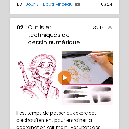
1.3
Jour 3 - L'outil Pinceau
03:24
02
Outils et
32:15
techniques de
dessin numérique
Play
Il est temps de passer aux exercices
d'échauffement pour entraîner la
coordination œil-main ! Résultat : des