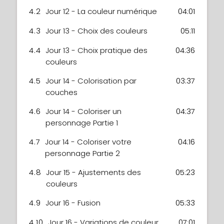
4.2
Jour 12 - La couleur numérique
04:01
4.3
Jour 13 - Choix des couleurs
05:11
4.4
Jour 13 - Choix pratique des
04:36
couleurs
4.5
Jour 14 - Colorisation par
03:37
couches
4.6
Jour 14 - Coloriser un
04:37
personnage Partie 1
4.7
Jour 14 - Coloriser votre
04:16
personnage Partie 2
4.8
Jour 15 - Ajustements des
05:23
couleurs
4.9
Jour 16 - Fusion
05:33
4.10
Jour 16 - Variations de couleur
07:01