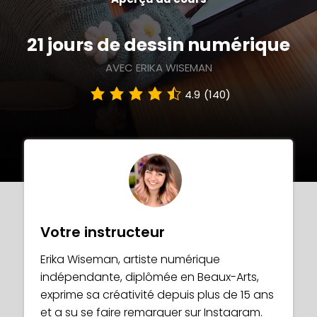
21 jours de dessin numérique
AVEC ERIKA WISEMAN
4.9
(140)
Votre instructeur
Erika Wiseman, artiste numérique
indépendante, diplômée en Beaux-Arts,
exprime sa créativité depuis plus de 15 ans
et a su se faire remarquer sur Instagram.