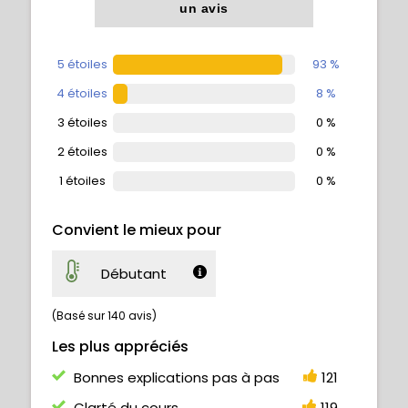
un avis
5 étoiles
93 %
4 étoiles
8 %
3 étoiles
0 %
2 étoiles
0 %
1 étoiles
0 %
Convient le mieux pour
Débutant
(Basé sur 140 avis)
Les plus appréciés
Bonnes explications pas à pas
121
Clarté du cours
119