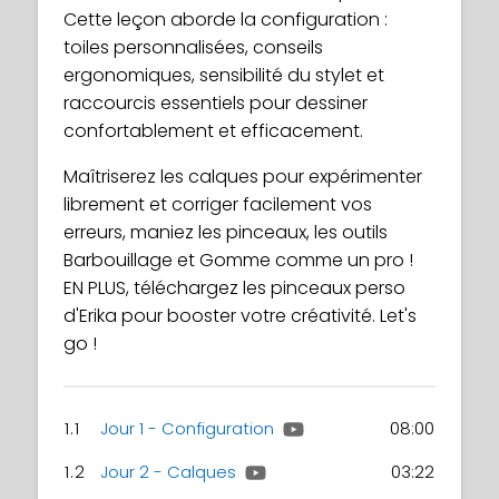
Cette leçon aborde la configuration :
toiles personnalisées, conseils
ergonomiques, sensibilité du stylet et
raccourcis essentiels pour dessiner
confortablement et efficacement.
Maîtriserez les calques pour expérimenter
librement et corriger facilement vos
erreurs, maniez les pinceaux, les outils
Barbouillage et Gomme comme un pro !
EN PLUS, téléchargez les pinceaux perso
d'Erika pour booster votre créativité. Let's
go !
1.1
Jour 1 - Configuration
08:00
1.2
Jour 2 - Calques
03:22