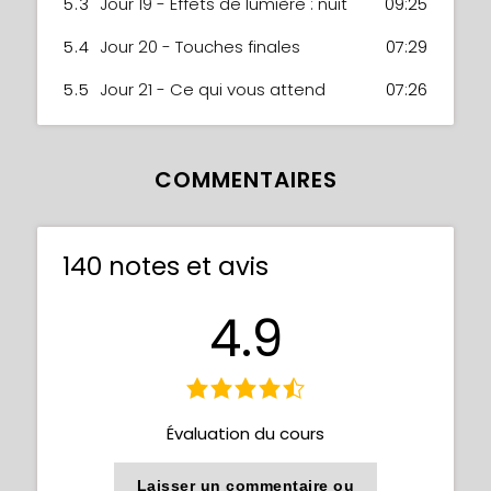
5.3
Jour 19 - Effets de lumière : nuit
09:25
5.4
Jour 20 - Touches finales
07:29
5.5
Jour 21 - Ce qui vous attend
07:26
COMMENTAIRES
140 notes et avis
4.9
Évaluation du cours
Laisser un commentaire ou