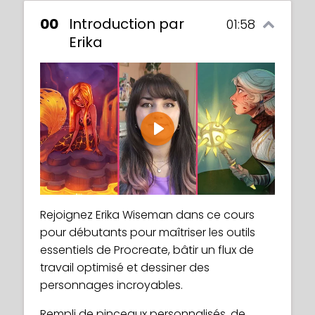
00
Introduction par
01:58
Erika
Play
Rejoignez Erika Wiseman dans ce cours
pour débutants pour maîtriser les outils
essentiels de Procreate, bâtir un flux de
travail optimisé et dessiner des
personnages incroyables.
Rempli de pinceaux personnalisés, de