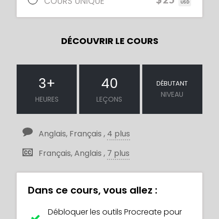
COURS UNIQUE
USD
DÉCOUVRIR LE COURS
3
+
40
DÉBUTANT
NIVEAU
HEURES
LEÇONS
Anglais, Français ,
4 plus
Français, Anglais ,
7 plus
Dans ce cours, vous allez :
Débloquer les outils Procreate pour