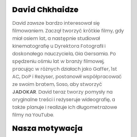
David Chkhaidze
David zawsze bardzo interesował się
filmowaniem. Zaczął tworzyć krótkie filmy, gdy
miał osiem lat, a następnie studiował
kinematografię u Dyrektora Fotografii i
doskonałego nauczyciela, Gia Gersamia. Po
spędzeniu ośmiu lat w branży filmowej,
pracując w różnych działach jako Gaffer, 1st
AC, DoP i Reżyser, postanowił współpracować
ze swoim bratem, Soso, aby stworzyć
JADOKAR
. David teraz tworzy pomysły na
oryginalne treści i reżyseruje wideografię, a
także planuje i realizuje ich długometrażowe
filmy na YouTube.
Nasza motywacja