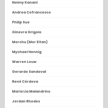
Neimy Kanani
Andrea Cofrancesco
Philip Sue
Ginevra Grigolo
Morchu (Mor Eitan)
Mychael Hennig
Warren Louw
Gerardo Sandoval
René Córdova
Maria Lia Malandrino
Jordan Rhodes