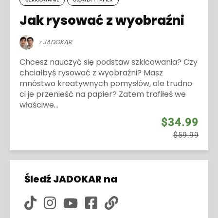
Jak rysować z wyobraźni
z
JADOKAR
Chcesz nauczyć się podstaw szkicowania? Czy
chciałbyś rysować z wyobraźni? Masz
mnóstwo kreatywnych pomysłów, ale trudno
ci je przenieść na papier? Zatem trafiłeś we
właściwe...
$34.99
$59.99
Śledź JADOKAR na