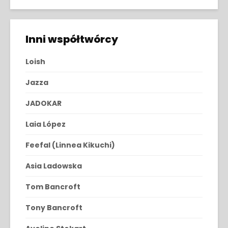
Inni współtwórcy
Loish
Jazza
JADOKAR
Laia López
Feefal (Linnea Kikuchi)
Asia Ladowska
Tom Bancroft
Tony Bancroft