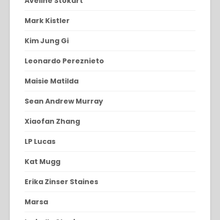
Aveline Stokart
Mark Kistler
Kim Jung Gi
Leonardo Pereznieto
Maisie Matilda
Sean Andrew Murray
Xiaofan Zhang
LP Lucas
Kat Mugg
Erika Zinser Staines
Marsa