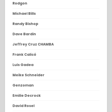
Rodgon
Michael Bills
Randy Bishop
Dave Bardin
Jeffrey Cruz CHAMBA
Frank Calicó
Luis Gadea
Meike Schneider
Genzoman
Emilie Decrock
David Rosel