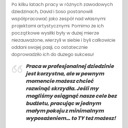
Po kilku latach pracy w różnych zawodowych
dziedzinach, David i Soso postanowili
współpracować jako zespół nad własnymi
projektami artystycznymi. Pomimo że ich
początkowe wysiłki były w dużej mierze
niezauważone, wierzyli w siebie i byli całkowicie
oddani swojej pasji, co ostatecznie
doprowadziło ich do dużego sukcesu!
Praca w profesjonalnej dziedzinie
jest korzystna, ale w pewnym
momencie możesz chcieć
rozwinąć skrzydła. Jeśli my
mogliśmy osiągnąć nasze cele bez
budżetu, pracując w jednym
małym pokoju z minimalnym
wyposażeniem… to TY też możesz!