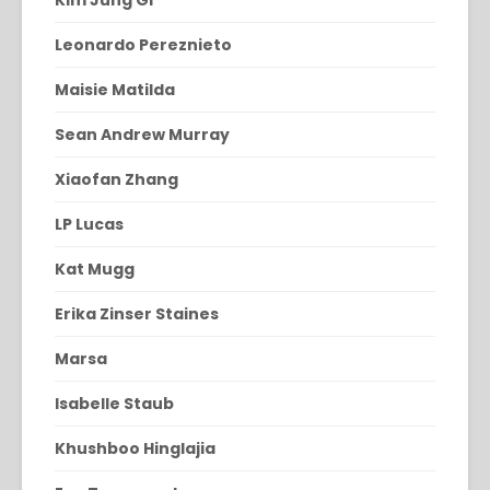
Leonardo Pereznieto
Maisie Matilda
Sean Andrew Murray
Xiaofan Zhang
LP Lucas
Kat Mugg
Erika Zinser Staines
Marsa
Isabelle Staub
Khushboo Hinglajia