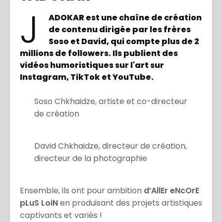
J
ADOKAR est une chaîne de création
de contenu dirigée par les frères
Soso et David, qui compte plus de 2
millions de followers. Ils publient des
vidéos humoristiques sur l'art sur
Instagram, TikTok et YouTube.
Soso Chkhaidze, artiste et co-directeur
de création
David Chkhaidze, directeur de création,
directeur de la photographie
Ensemble, ils ont pour ambition
d’AllEr eNcOrE
pLuS LoiN
en produisant des projets artistiques
captivants et variés !