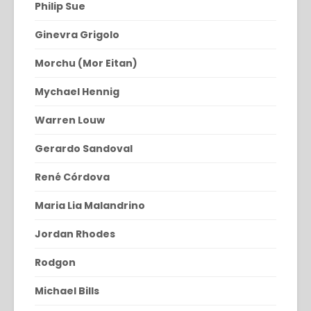
Philip Sue
Ginevra Grigolo
Morchu (Mor Eitan)
Mychael Hennig
Warren Louw
Gerardo Sandoval
René Córdova
Maria Lia Malandrino
Jordan Rhodes
Rodgon
Michael Bills