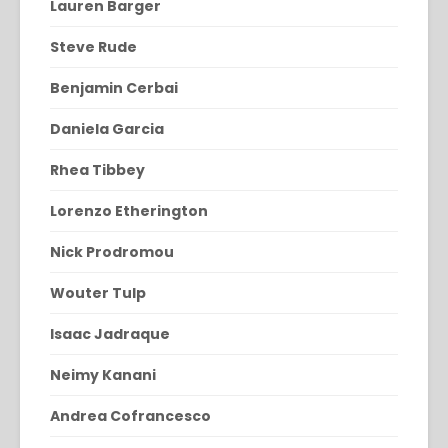
Lauren Barger
Steve Rude
Benjamin Cerbai
Daniela Garcia
Rhea Tibbey
Lorenzo Etherington
Nick Prodromou
Wouter Tulp
Isaac Jadraque
Neimy Kanani
Andrea Cofrancesco