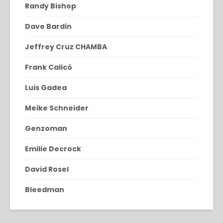
Randy Bishop
Dave Bardin
Jeffrey Cruz CHAMBA
Frank Calicó
Luis Gadea
Meike Schneider
Genzoman
Emilie Decrock
David Rosel
Bleedman