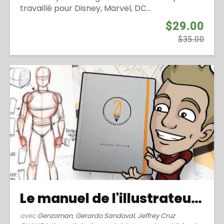
travaillé pour Disney, Marvel, DC...
$29.00
$35.00
Le manuel de l'illustrateur (2016)
avec
Genzoman
,
Gerardo Sandoval
,
Jeffrey Cruz