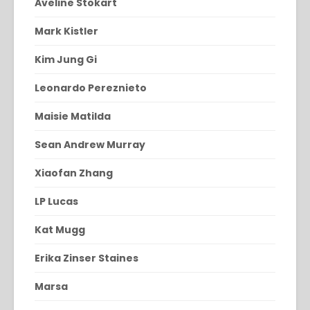
Aveline Stokart
Mark Kistler
Kim Jung Gi
Leonardo Pereznieto
Maisie Matilda
Sean Andrew Murray
Xiaofan Zhang
LP Lucas
Kat Mugg
Erika Zinser Staines
Marsa