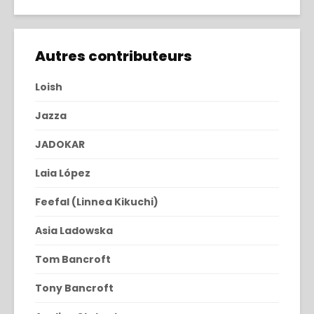
Autres contributeurs
Loish
Jazza
JADOKAR
Laia López
Feefal (Linnea Kikuchi)
Asia Ladowska
Tom Bancroft
Tony Bancroft