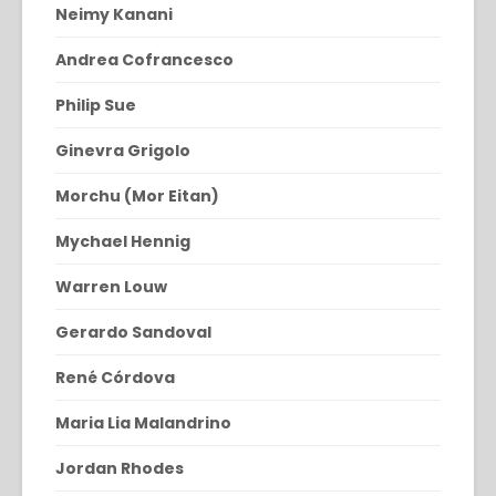
Neimy Kanani
Andrea Cofrancesco
Philip Sue
Ginevra Grigolo
Morchu (Mor Eitan)
Mychael Hennig
Warren Louw
Gerardo Sandoval
René Córdova
Maria Lia Malandrino
Jordan Rhodes