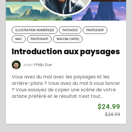
ILLUSTRATION NUMÉRIQUE
PAYSAGES
PHOTOSHOP
MAC
PHOTOSHOP
WACOM CINTIQ
Introduction aux paysages
avec
Philip Sue
Vous avez du mal avec les paysages et les
arrière-plans ? Vous avez du mal à vous lancer
? Vous essayez de copier une scène de votre
artiste préféré et le résultat n'est tout...
$24.99
$34.99