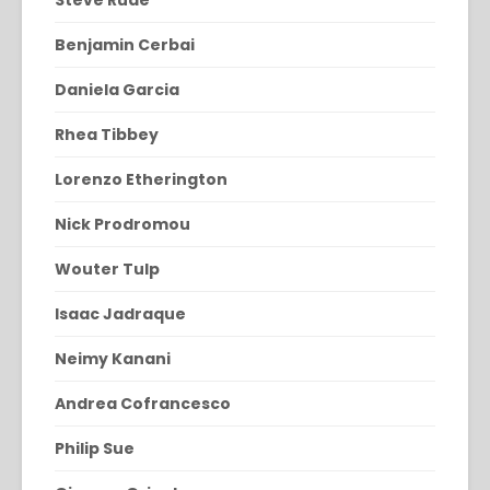
Steve Rude
Benjamin Cerbai
Daniela Garcia
Rhea Tibbey
Lorenzo Etherington
Nick Prodromou
Wouter Tulp
Isaac Jadraque
Neimy Kanani
Andrea Cofrancesco
Philip Sue