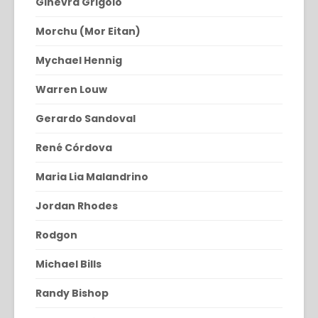
Ginevra Grigolo
Morchu (Mor Eitan)
Mychael Hennig
Warren Louw
Gerardo Sandoval
René Córdova
Maria Lia Malandrino
Jordan Rhodes
Rodgon
Michael Bills
Randy Bishop