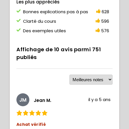
Les plus appréciés
Bonnes explications pas à pas
628
Clarté du cours
596
Des exemples utiles
576
Affichage de
10
avis parmi
751
publiés
JM
il y a 5 ans
Jean M.
Achat vérifié