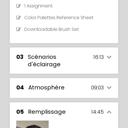
1 Assignment
Color Palettes Reference Sheet
Downloadable Brush Set
03
Scénarios
16:13
d'éclairage
04
Atmosphère
09:03
05
Remplissage
14:45