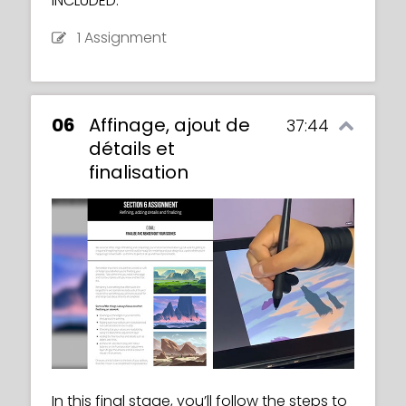
INCLUDED:
1 Assignment
06
Affinage, ajout de
37:44
détails et
finalisation
In this final stage, you’ll follow the steps to