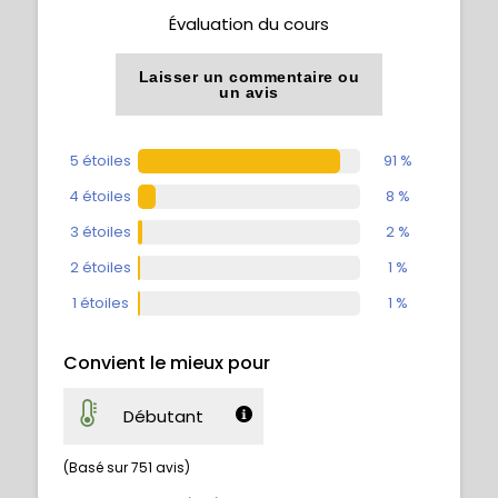
Évaluation du cours
Laisser un commentaire ou
un avis
5 étoiles
91 %
4 étoiles
8 %
3 étoiles
2 %
2 étoiles
1 %
1 étoiles
1 %
Convient le mieux pour
Débutant
(Basé sur 751 avis)