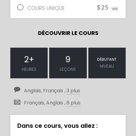
$25
COURS UNIQUE
USD
DÉCOUVRIR LE COURS
2
+
9
DÉBUTANT
NIVEAU
HEURES
LEÇONS
Anglais, Français ,
3 plus
Français, Anglais ,
8 plus
Dans ce cours, vous allez :