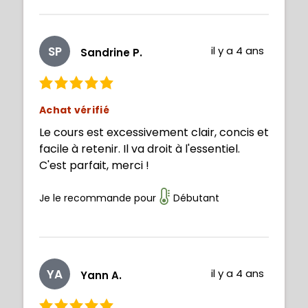
SP
il y a 4 ans
Sandrine P.
Achat vérifié
Le cours est excessivement clair, concis et
facile à retenir. Il va droit à l'essentiel.
C'est parfait, merci !
Je le recommande pour
Débutant
YA
il y a 4 ans
Yann A.