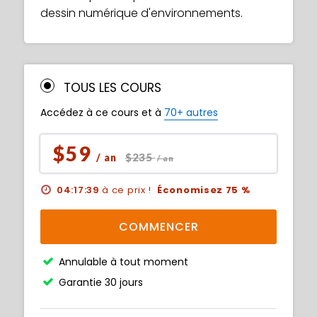
dessin numérique d'environnements.
TOUS LES COURS
Accédez à ce cours et à
70+ autres
$59
$235
/ an
/ an
04:17:38
à ce prix !
Économisez 75 %
COMMENCER
Annulable à tout moment
Garantie 30 jours