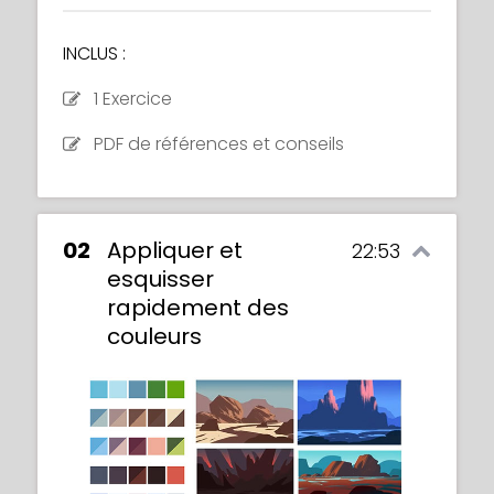
INCLUS :
1 Exercice
PDF de références et conseils
02
Appliquer et
22:53
esquisser
rapidement des
couleurs