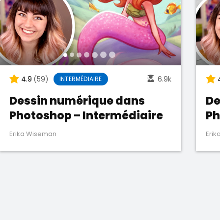
4.9
(59)
6.9k
INTERMÉDIAIRE
Dessin numérique dans
De
Photoshop – Intermédiaire
Ph
dé
Erika Wiseman
Eri