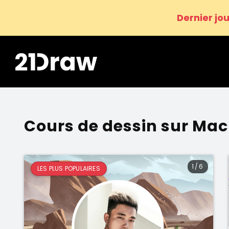
Dernier jou
Cours de dessin sur Mac
1
/
6
LES PLUS POPULAIRES