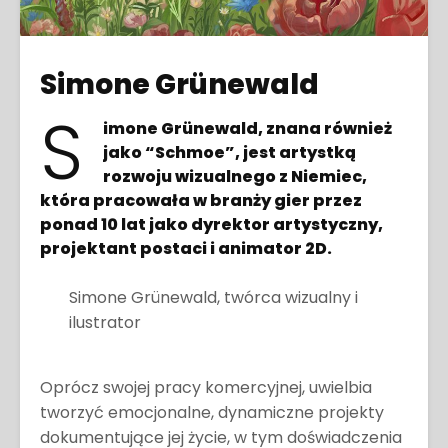
Simone Grünewald
S
imone Grünewald, znana również
jako “Schmoe”, jest artystką
rozwoju wizualnego z Niemiec,
która pracowała w branży gier przez
ponad 10 lat jako dyrektor artystyczny,
projektant postaci i animator 2D.
Simone Grünewald, twórca wizualny i
ilustrator
Oprócz swojej pracy komercyjnej, uwielbia
tworzyć emocjonalne, dynamiczne projekty
dokumentujące jej życie, w tym doświadczenia