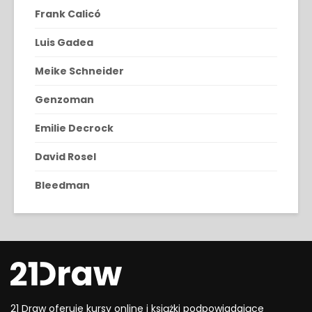
Frank Calicó
Luis Gadea
Meike Schneider
Genzoman
Emilie Decrock
David Rosel
Bleedman
21 Draw oferuje kursy online i książki podpowiadające