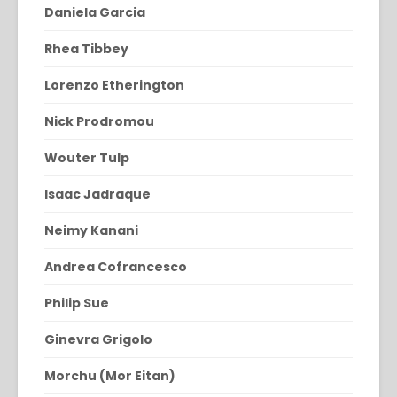
Daniela Garcia
Rhea Tibbey
Lorenzo Etherington
Nick Prodromou
Wouter Tulp
Isaac Jadraque
Neimy Kanani
Andrea Cofrancesco
Philip Sue
Ginevra Grigolo
Morchu (Mor Eitan)