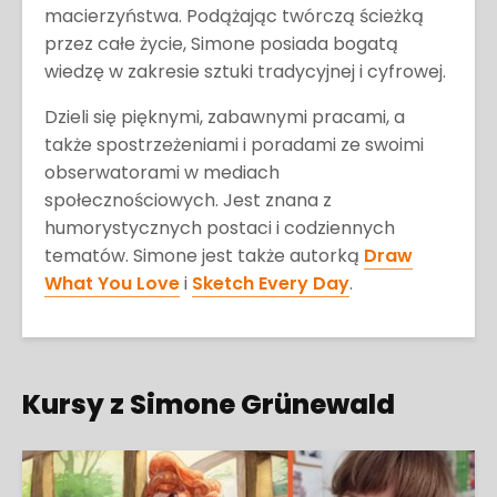
macierzyństwa. Podążając twórczą ścieżką
przez całe życie, Simone posiada bogatą
wiedzę w zakresie sztuki tradycyjnej i cyfrowej.
Dzieli się pięknymi, zabawnymi pracami, a
także spostrzeżeniami i poradami ze swoimi
obserwatorami w mediach
społecznościowych. Jest znana z
humorystycznych postaci i codziennych
tematów. Simone jest także autorką
Draw
What You Love
i
Sketch Every Day
.
Kursy z Simone Grünewald