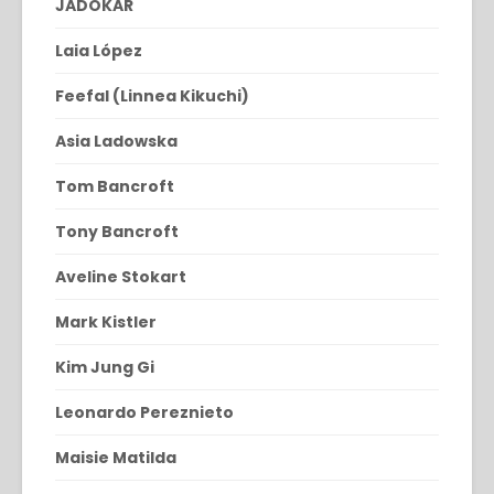
JADOKAR
Laia López
Feefal (Linnea Kikuchi)
Asia Ladowska
Tom Bancroft
Tony Bancroft
Aveline Stokart
Mark Kistler
Kim Jung Gi
Leonardo Pereznieto
Maisie Matilda