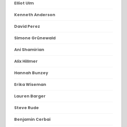
Elliot Ulm
Kenneth Anderson
David Perez
Simone Grünewald
Ani Shamirian
Alix Hillmer
Hannah Bunzey
Erika Wiseman
Lauren Barger
Steve Rude
Benjamin Cerbai