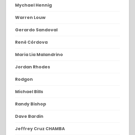
Mychael Hennig
Warren Louw
Gerardo Sandoval
René Córdova
Maria Lia Malandrino
Jordan Rhodes
Rodgon
Michael Bills
Randy Bishop
Dave Bardin
Jeffrey Cruz CHAMBA