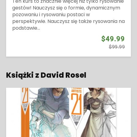
Ten kurs to znacznie więcej niż tylko rysowanie
gestów! Nauczysz się o formie, dynamicznym
pozowaniu i rysowaniu postaci w
perspektywie. Nauczysz się także rysowania na
podstawie...
$49.99
$99.99
Książki z David Rosel