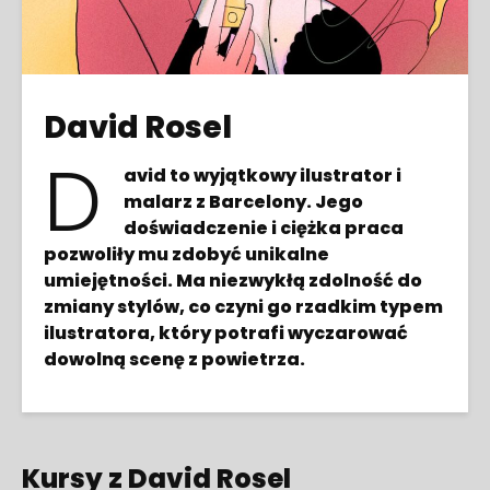
David Rosel
D
avid to wyjątkowy ilustrator i
malarz z Barcelony. Jego
doświadczenie i ciężka praca
pozwoliły mu zdobyć unikalne
umiejętności. Ma niezwykłą zdolność do
zmiany stylów, co czyni go rzadkim typem
ilustratora, który potrafi wyczarować
dowolną scenę z powietrza.
Kursy z David Rosel