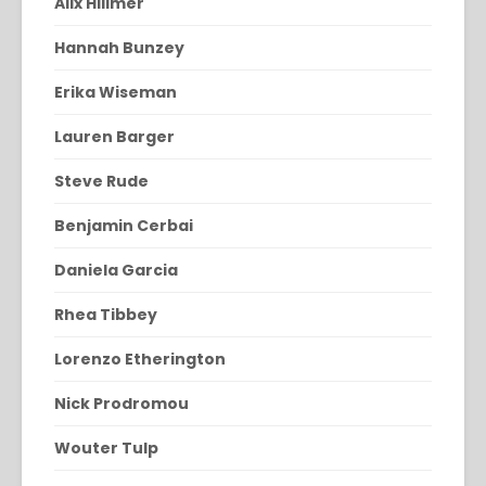
Alix Hillmer
Hannah Bunzey
Erika Wiseman
Lauren Barger
Steve Rude
Benjamin Cerbai
Daniela Garcia
Rhea Tibbey
Lorenzo Etherington
Nick Prodromou
Wouter Tulp