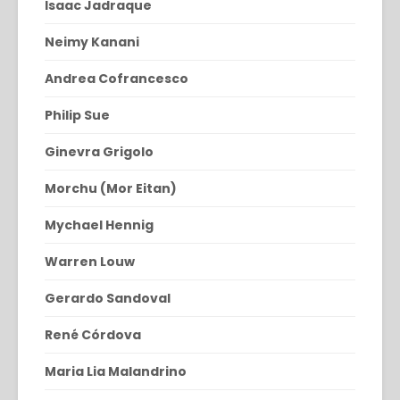
Isaac Jadraque
Neimy Kanani
Andrea Cofrancesco
Philip Sue
Ginevra Grigolo
Morchu (Mor Eitan)
Mychael Hennig
Warren Louw
Gerardo Sandoval
René Córdova
Maria Lia Malandrino