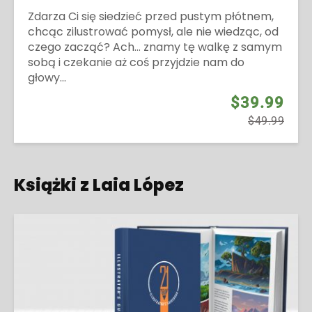
Zdarza Ci się siedzieć przed pustym płótnem,
chcąc zilustrować pomysł, ale nie wiedząc, od
czego zacząć? Ach… znamy tę walkę z samym
sobą i czekanie aż coś przyjdzie nam do
głowy...
$39.99
$49.99
Książki z Laia López