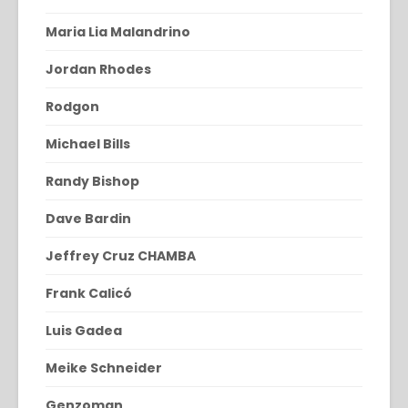
Maria Lia Malandrino
Jordan Rhodes
Rodgon
Michael Bills
Randy Bishop
Dave Bardin
Jeffrey Cruz CHAMBA
Frank Calicó
Luis Gadea
Meike Schneider
Genzoman