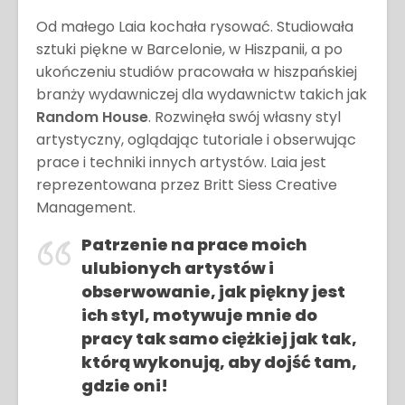
Od małego Laia kochała rysować. Studiowała
sztuki piękne w Barcelonie, w Hiszpanii, a po
ukończeniu studiów pracowała w hiszpańskiej
branży wydawniczej dla wydawnictw takich jak
Random House
. Rozwinęła swój własny styl
artystyczny, oglądając tutoriale i obserwując
prace i techniki innych artystów. Laia jest
reprezentowana przez Britt Siess Creative
Management.
Patrzenie na prace moich
ulubionych artystów i
obserwowanie, jak piękny jest
ich styl, motywuje mnie do
pracy tak samo ciężkiej jak tak,
którą wykonują, aby dojść tam,
gdzie oni!