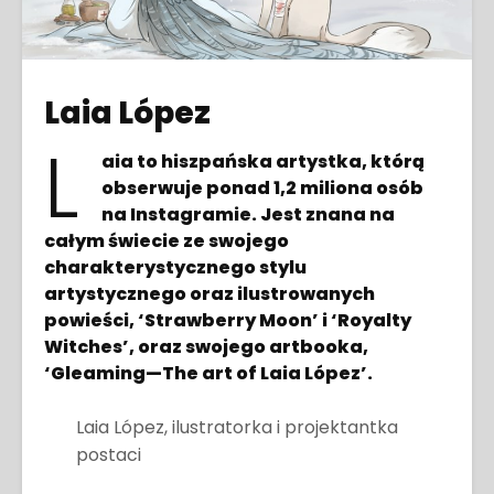
Laia López
L
aia to hiszpańska artystka, którą
obserwuje ponad 1,2 miliona osób
na Instagramie. Jest znana na
całym świecie ze swojego
charakterystycznego stylu
artystycznego oraz ilustrowanych
powieści, ‘Strawberry Moon’ i ‘Royalty
Witches’, oraz swojego artbooka,
‘Gleaming—The art of Laia López’.
Laia López, ilustratorka i projektantka
postaci