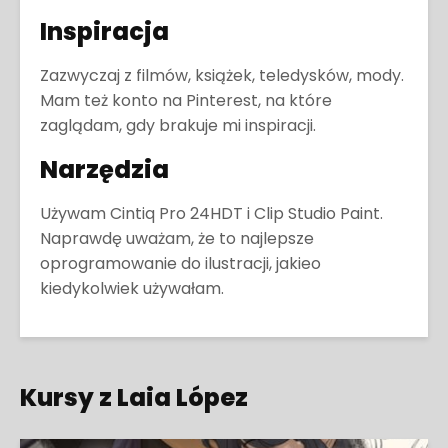
Inspiracja
Zazwyczaj z filmów, książek, teledysków, mody.
Mam też konto na Pinterest, na które
zaglądam, gdy brakuje mi inspiracji.
Narzędzia
Używam Cintiq Pro 24HDT i Clip Studio Paint.
Naprawdę uważam, że to najlepsze
oprogramowanie do ilustracji, jakieo
kiedykolwiek używałam.
Kursy z Laia López