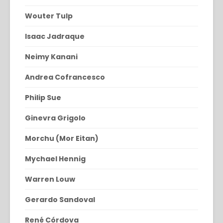
Wouter Tulp
Isaac Jadraque
Neimy Kanani
Andrea Cofrancesco
Philip Sue
Ginevra Grigolo
Morchu (Mor Eitan)
Mychael Hennig
Warren Louw
Gerardo Sandoval
René Córdova