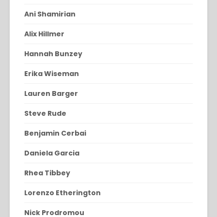
Ani Shamirian
Alix Hillmer
Hannah Bunzey
Erika Wiseman
Lauren Barger
Steve Rude
Benjamin Cerbai
Daniela Garcia
Rhea Tibbey
Lorenzo Etherington
Nick Prodromou