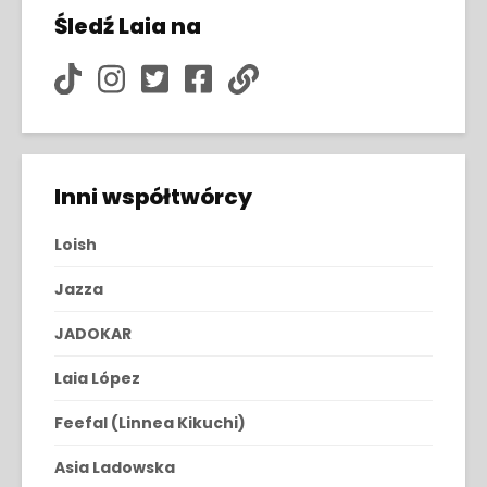
Śledź Laia na
Inni współtwórcy
Loish
Jazza
JADOKAR
Laia López
Feefal (Linnea Kikuchi)
Asia Ladowska