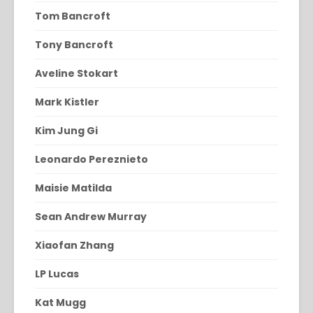
Tom Bancroft
Tony Bancroft
Aveline Stokart
Mark Kistler
Kim Jung Gi
Leonardo Pereznieto
Maisie Matilda
Sean Andrew Murray
Xiaofan Zhang
LP Lucas
Kat Mugg