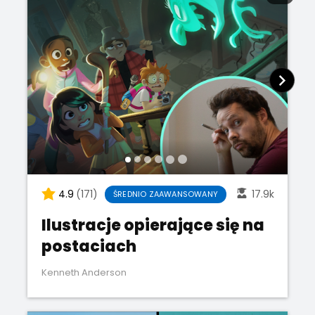
4.9
(171)
17.9k
ŚREDNIO ZAAWANSOWANY
Ilustracje opierające się na
postaciach
Kenneth Anderson