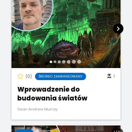
(0)
1
ŚREDNIO ZAAWANSOWANY
Wprowadzenie do
budowania światów
Sean Andrew Murray