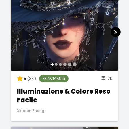
5
(34)
7k
PRINCIPIANTE
Illuminazione & Colore Reso
Facile
Xiaofan Zhang