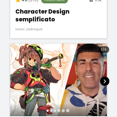
Character Design
semplificato
Isaac Jadraque
1
/
6