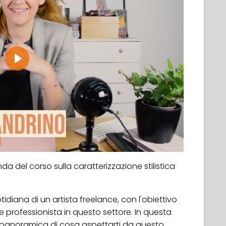
Play
a del corso sulla caratterizzazione stilistica
idiana di un artista freelance, con l'obiettivo
e professionista in questo settore. In questa
na panoramica di cosa aspettarti da questo