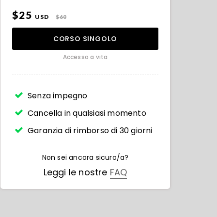
$25
USD
$60
CORSO SINGOLO
Accesso a vita
Senza impegno
Cancella in qualsiasi momento
Garanzia di rimborso di 30 giorni
Non sei ancora sicuro/a?
Leggi le nostre
FAQ