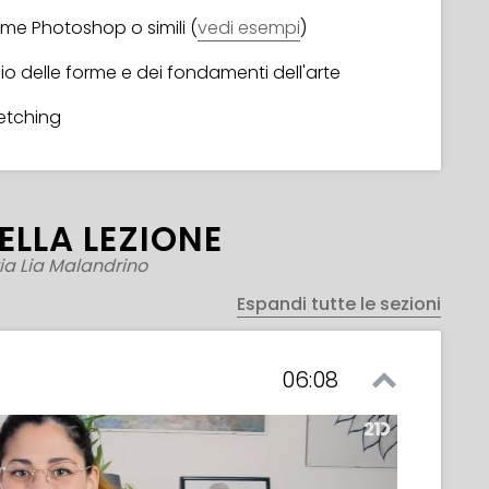
me Photoshop o simili (
vedi esempi
)
 delle forme e dei fondamenti dell'arte
etching
ELLA LEZIONE
ia Lia Malandrino
Espandi tutte le sezioni
06:08