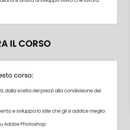
italiana e artista di sviluppo visivo che lavora
A IL CORSO
esto corso:
, dalla scelta dei prezzi alla condivisione dei
imento e sviluppa lo stile che gli si addice meglio
e su Adobe Photoshop