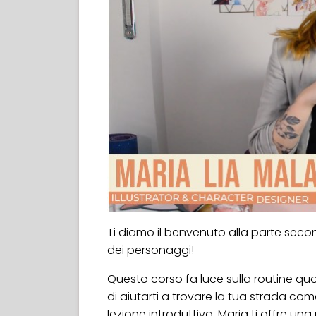
Ti diamo il benvenuto alla parte second
dei personaggi!
Questo corso fa luce sulla routine quot
di aiutarti a trovare la tua strada com
lezione introduttiva, Maria ti offre u