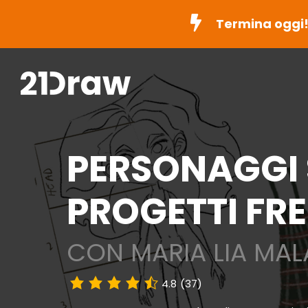
Termina oggi
PERSONAGGI S
PROGETTI FR
CON MARIA LIA MA
4.8
(37)