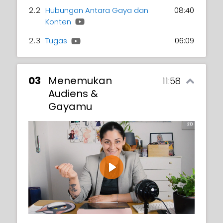
2.2
Hubungan Antara Gaya dan
08:40
Konten
2.3
Tugas
06:09
03
Menemukan
11:58
Audiens &
Gayamu
Play