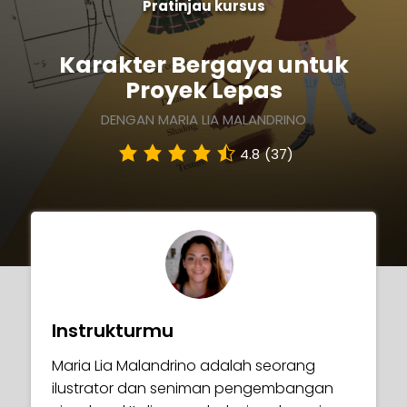
Pratinjau kursus
Karakter Bergaya untuk
Proyek Lepas
DENGAN MARIA LIA MALANDRINO
4.8
(37)
Instrukturmu
Maria Lia Malandrino adalah seorang
ilustrator dan seniman pengembangan