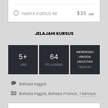
$25
HANYA KURSUS INI
USD
JELAJAHI KURSUS
MENENGAH
5
+
64
HINGGA
LANJUTAN
JAM
PELAJARAN
TINGKAT
Bahasa Inggris
Bahasa Inggris, Bahasa Prancis ,
1 lainnya