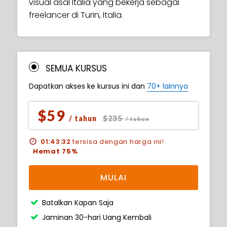
visual asal Italia yang bekerja sebagai
freelancer di Turin, Italia.
SEMUA KURSUS
Dapatkan akses ke kursus ini dan
70+ lainnya
$59
$235
/ tahun
/ tahun
01:43:31
tersisa dengan harga ini!
Hemat 75%
MULAI
Batalkan Kapan Saja
Jaminan 30-hari Uang Kembali