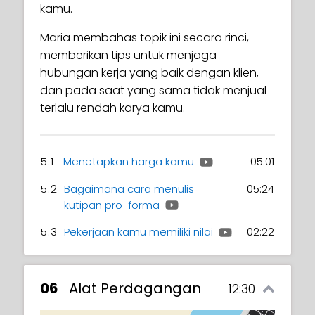
kamu.
Maria membahas topik ini secara rinci,
memberikan tips untuk menjaga
hubungan kerja yang baik dengan klien,
dan pada saat yang sama tidak menjual
terlalu rendah karya kamu.
5.1
Menetapkan harga kamu
05:01
5.2
Bagaimana cara menulis
05:24
kutipan pro-forma
5.3
Pekerjaan kamu memiliki nilai
02:22
06
Alat Perdagangan
12:30