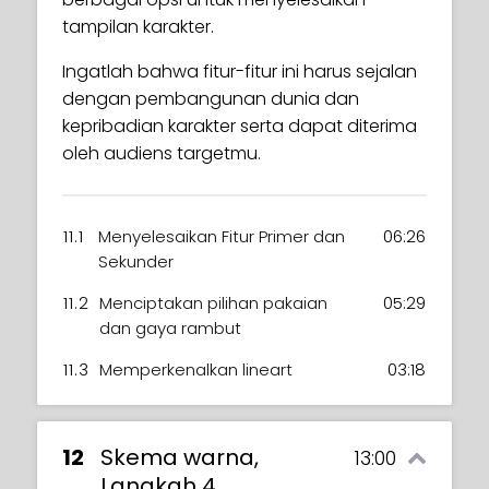
tampilan karakter.
Ingatlah bahwa fitur-fitur ini harus sejalan
dengan pembangunan dunia dan
kepribadian karakter serta dapat diterima
oleh audiens targetmu.
11.1
Menyelesaikan Fitur Primer dan
06:26
Sekunder
11.2
Menciptakan pilihan pakaian
05:29
dan gaya rambut
11.3
Memperkenalkan lineart
03:18
12
Skema warna,
13:00
Langkah 4