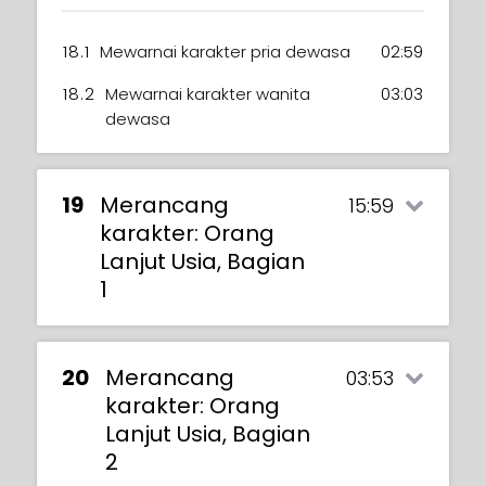
18.1
Mewarnai karakter pria dewasa
02:59
18.2
Mewarnai karakter wanita
03:03
dewasa
19
Merancang
15:59
karakter: Orang
Lanjut Usia, Bagian
1
20
Merancang
03:53
karakter: Orang
Lanjut Usia, Bagian
2