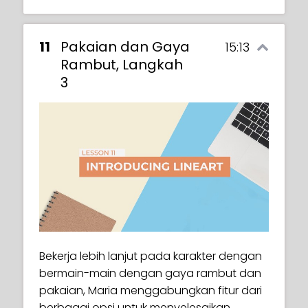
11
Pakaian dan Gaya
15:13
Rambut, Langkah
3
Bekerja lebih lanjut pada karakter dengan
bermain-main dengan gaya rambut dan
pakaian, Maria menggabungkan fitur dari
berbagai opsi untuk menyelesaikan