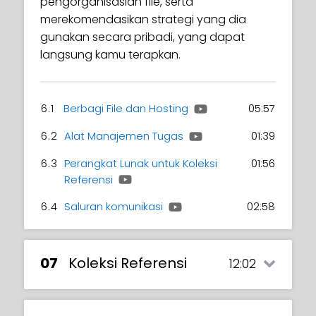
pengorganisasian file, serta
merekomendasikan strategi yang dia
gunakan secara pribadi, yang dapat
langsung kamu terapkan.
6.1
Berbagi File dan Hosting
05:57
6.2
Alat Manajemen Tugas
01:39
6.3
Perangkat Lunak untuk Koleksi
01:56
Referensi
6.4
Saluran komunikasi
02:58
07
Koleksi Referensi
12:02