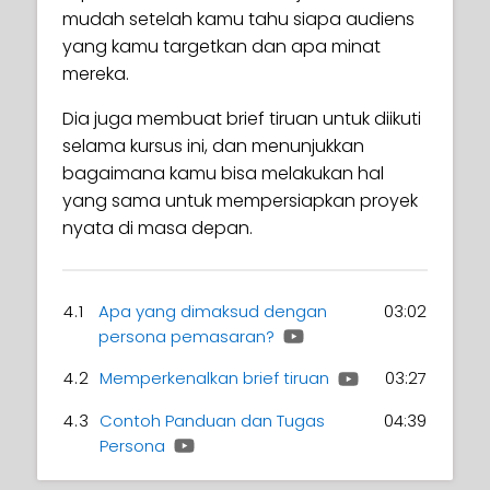
mudah setelah kamu tahu siapa audiens
yang kamu targetkan dan apa minat
mereka.
Dia juga membuat brief tiruan untuk diikuti
selama kursus ini, dan menunjukkan
bagaimana kamu bisa melakukan hal
yang sama untuk mempersiapkan proyek
nyata di masa depan.
4.1
Apa yang dimaksud dengan
03:02
persona pemasaran?
4.2
Memperkenalkan brief tiruan
03:27
4.3
Contoh Panduan dan Tugas
04:39
Persona