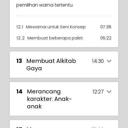
pemilihan warna tertentu.
12.1
Mewarnai untuk Seni Konsep
07:38
12.2
Membuat beberapa palet
05:22
13
Membuat Alkitab
14:30
Gaya
14
Merancang
12:27
karakter: Anak-
anak