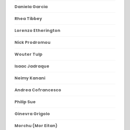
Daniela Garcia
Rhea Tibbey
Lorenzo Etherington
Nick Prodromou
Wouter Tulp
Isaac Jadraque
Neimy Kanani
Andrea Cofrancesco
Philip Sue
Ginevra Grigolo
Morchu (Mor Eitan)