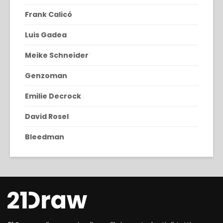
Frank Calicó
Luis Gadea
Meike Schneider
Genzoman
Emilie Decrock
David Rosel
Bleedman