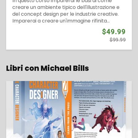
In questo corso imparerai le basi di come
creare un ambiente tipico dell'illustrazione e
del concept design per le industrie creative.
Imparerai a creare un'immagine rifinita...
$49.99
$99.99
Libri con Michael Bills