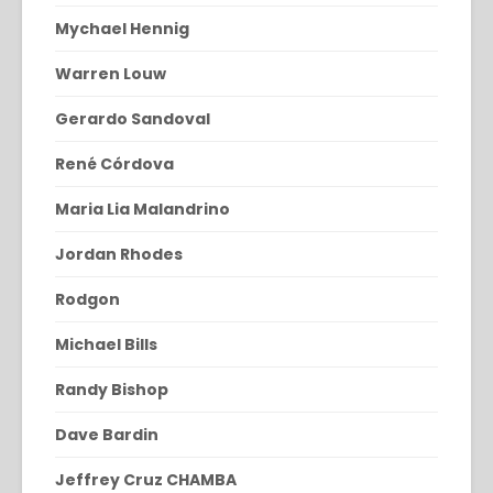
Mychael Hennig
Warren Louw
Gerardo Sandoval
René Córdova
Maria Lia Malandrino
Jordan Rhodes
Rodgon
Michael Bills
Randy Bishop
Dave Bardin
Jeffrey Cruz CHAMBA