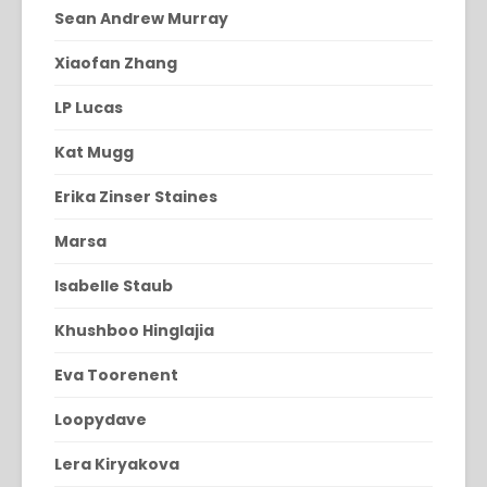
Sean Andrew Murray
Xiaofan Zhang
LP Lucas
Kat Mugg
Erika Zinser Staines
Marsa
Isabelle Staub
Khushboo Hinglajia
Eva Toorenent
Loopydave
Lera Kiryakova