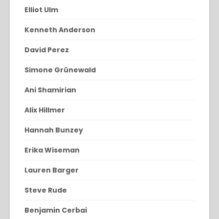
Elliot Ulm
Kenneth Anderson
David Perez
Simone Grünewald
Ani Shamirian
Alix Hillmer
Hannah Bunzey
Erika Wiseman
Lauren Barger
Steve Rude
Benjamin Cerbai