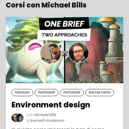
Corsi con Michael Bills
PAESAGGI
PHOTOSHOP
PHOTOSHOP
WACOM CINTIQ
Environment design
con
Michael Bills
&
Kenneth Anderson