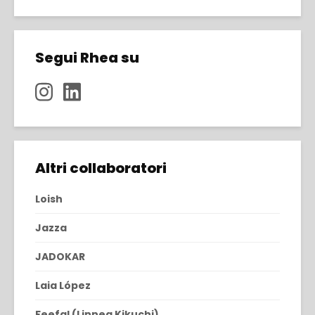
Segui Rhea su
Altri collaboratori
Loish
Jazza
JADOKAR
Laia López
Feefal (Linnea Kikuchi)