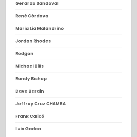
Gerardo Sandoval
René Córdova
Maria Lia Malandrino
Jordan Rhodes
Rodgon
Michael Bills
Randy Bishop
Dave Bardin
Jeffrey Cruz CHAMBA
Frank Calicó
Luis Gadea