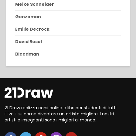
Meike Schneider
Genzoman
Emilie Decrock
David Rosel
Bleedman
21 Draw realizza corsi online e libri per studenti di tutti
i livelli su come diventare un artista migliore. I nostri
artisti e insegnanti sono i migliori al mondo.