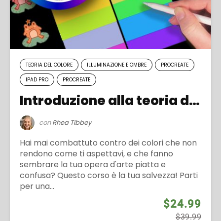
TEORIA DEL COLORE
ILLUMINAZIONE E OMBRE
PROCREATE
IPAD PRO
PROCREATE
Introduzione alla teoria del colore
con
Rhea Tibbey
Hai mai combattuto contro dei colori che non
rendono come ti aspettavi, e che fanno
sembrare la tua opera d'arte piatta e
confusa? Questo corso è la tua salvezza! Parti
per una...
$24.99
$39.99