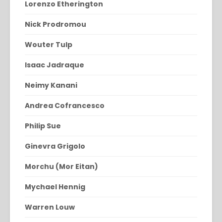
Lorenzo Etherington
Nick Prodromou
Wouter Tulp
Isaac Jadraque
Neimy Kanani
Andrea Cofrancesco
Philip Sue
Ginevra Grigolo
Morchu (Mor Eitan)
Mychael Hennig
Warren Louw