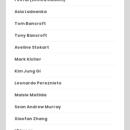
Asia Ladowska
Tom Bancroft
Tony Bancroft
Aveline Stokart
Mark Kistler
Kim Jung Gi
Leonardo Pereznieto
Maisie Matilda
Sean Andrew Murray
Xiaofan Zhang