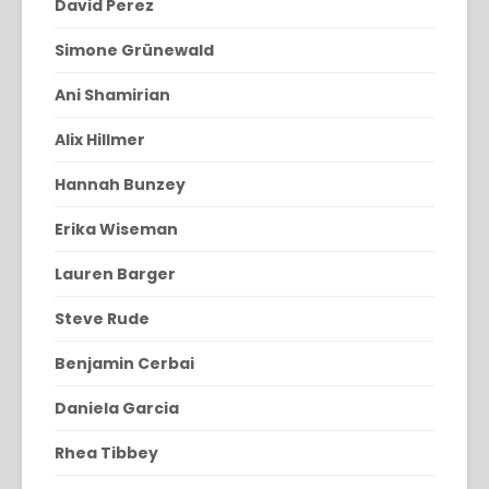
David Perez
Simone Grünewald
Ani Shamirian
Alix Hillmer
Hannah Bunzey
Erika Wiseman
Lauren Barger
Steve Rude
Benjamin Cerbai
Daniela Garcia
Rhea Tibbey