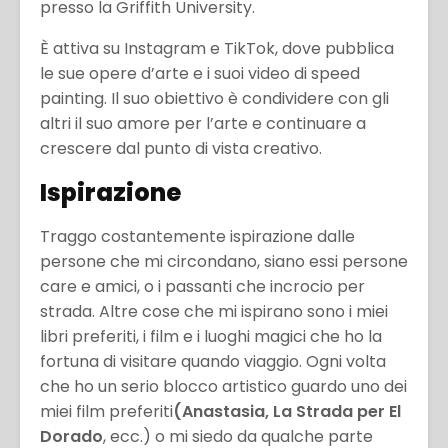
presso la Griffith University.
È attiva su Instagram e TikTok, dove pubblica
le sue opere d’arte e i suoi video di speed
painting. Il suo obiettivo è condividere con gli
altri il suo amore per l’arte e continuare a
crescere dal punto di vista creativo.
Ispirazione
Traggo costantemente ispirazione dalle
persone che mi circondano, siano essi persone
care e amici, o i passanti che incrocio per
strada. Altre cose che mi ispirano sono i miei
libri preferiti, i film e i luoghi magici che ho la
fortuna di visitare quando viaggio. Ogni volta
che ho un serio blocco artistico guardo uno dei
miei film preferiti
(Anastasia, La Strada per El
Dorado
, ecc.) o mi siedo da qualche parte