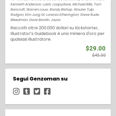
Kenneth Anderson
,
Loish
,
Loopydave
,
Michael Bills
,
Tom
Bancroft
,
Warren Louw
,
Randy Bishop
,
Wouter Tulp
,
Rodgon
,
Kim Jung Gi
,
Lorenzo Etherington
,
Steve Rude
,
Bleedman
,
Dave Bardin
,
Jazza
Raccolti oltre 200.000 dollari su Kickstarter,
Illustrator’s Guidebook è una miniera d'oro per
qualsiasi illustratore.
$29.00
$45.00
Segui Genzoman su