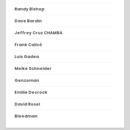
Randy Bishop
Dave Bardin
Jeffrey Cruz CHAMBA
Frank Calicó
Luis Gadea
Meike Schneider
Genzoman
Emilie Decrock
David Rosel
Bleedman