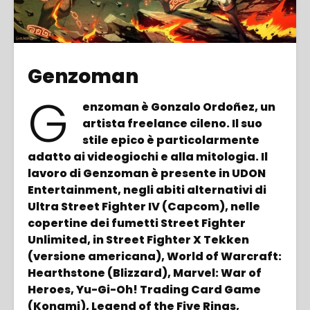
Genzoman
G
enzoman è Gonzalo Ordoñez, un
artista freelance cileno. Il suo
stile epico è particolarmente
adatto ai videogiochi e alla mitologia. Il
lavoro di Genzoman è presente in UDON
Entertainment, negli abiti alternativi di
Ultra Street Fighter IV (Capcom), nelle
copertine dei fumetti Street Fighter
Unlimited, in Street Fighter X Tekken
(versione americana), World of Warcraft:
Hearthstone (Blizzard), Marvel: War of
Heroes, Yu-Gi-Oh! Trading Card Game
(Konami), Legend of the Five Rings,