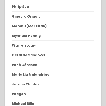
Philip Sue
Ginevra Grigolo
Morchu (Mor Eitan)
Mychael Hennig
Warren Louw
Gerardo Sandoval
René Córdova
Maria Lia Malandrino
Jordan Rhodes
Rodgon
Michael Bills