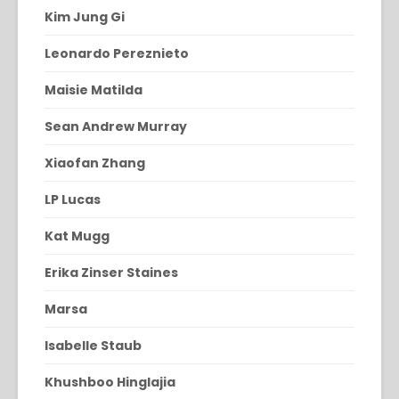
Kim Jung Gi
Leonardo Pereznieto
Maisie Matilda
Sean Andrew Murray
Xiaofan Zhang
LP Lucas
Kat Mugg
Erika Zinser Staines
Marsa
Isabelle Staub
Khushboo Hinglajia