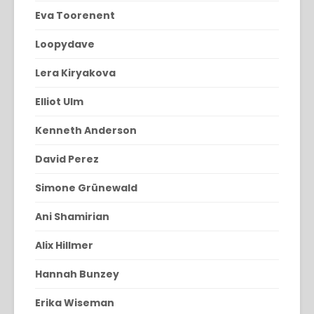
Eva Toorenent
Loopydave
Lera Kiryakova
Elliot Ulm
Kenneth Anderson
David Perez
Simone Grünewald
Ani Shamirian
Alix Hillmer
Hannah Bunzey
Erika Wiseman