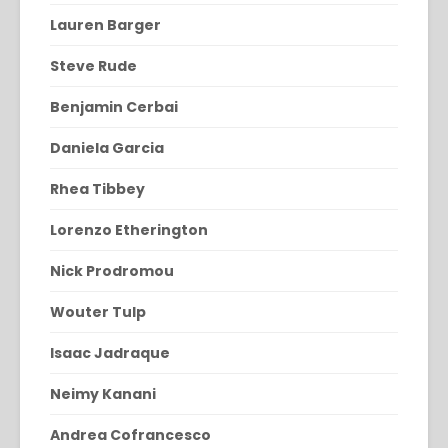
Lauren Barger
Steve Rude
Benjamin Cerbai
Daniela Garcia
Rhea Tibbey
Lorenzo Etherington
Nick Prodromou
Wouter Tulp
Isaac Jadraque
Neimy Kanani
Andrea Cofrancesco