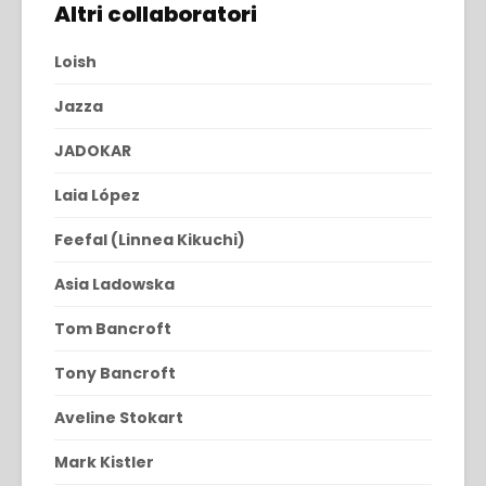
Altri collaboratori
Loish
Jazza
JADOKAR
Laia López
Feefal (Linnea Kikuchi)
Asia Ladowska
Tom Bancroft
Tony Bancroft
Aveline Stokart
Mark Kistler