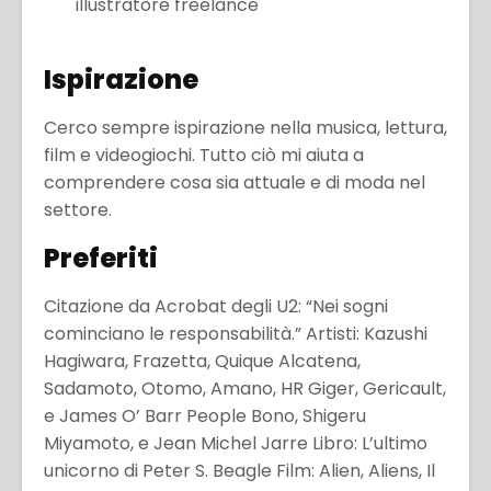
illustratore freelance
Ispirazione
Cerco sempre ispirazione nella musica, lettura,
film e videogiochi. Tutto ciò mi aiuta a
comprendere cosa sia attuale e di moda nel
settore.
Preferiti
Citazione da Acrobat degli U2: “Nei sogni
cominciano le responsabilità.” Artisti: Kazushi
Hagiwara, Frazetta, Quique Alcatena,
Sadamoto, Otomo, Amano, HR Giger, Gericault,
e James O’ Barr People Bono, Shigeru
Miyamoto, e Jean Michel Jarre Libro: L’ultimo
unicorno di Peter S. Beagle Film: Alien, Aliens, Il