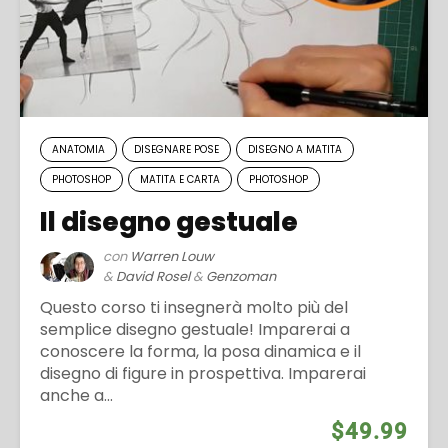
ANATOMIA
DISEGNARE POSE
DISEGNO A MATITA
PHOTOSHOP
MATITA E CARTA
PHOTOSHOP
Il disegno gestuale
con
Warren Louw
&
David Rosel
&
Genzoman
Questo corso ti insegnerà molto più del
semplice disegno gestuale! Imparerai a
conoscere la forma, la posa dinamica e il
disegno di figure in prospettiva. Imparerai
anche a...
$49.99